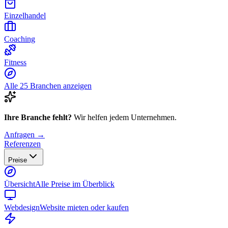
Einzelhandel
Coaching
Fitness
Alle 25 Branchen anzeigen
Ihre Branche fehlt?
Wir helfen jedem Unternehmen.
Anfragen →
Referenzen
Preise
Übersicht
Alle Preise im Überblick
Webdesign
Website mieten oder kaufen