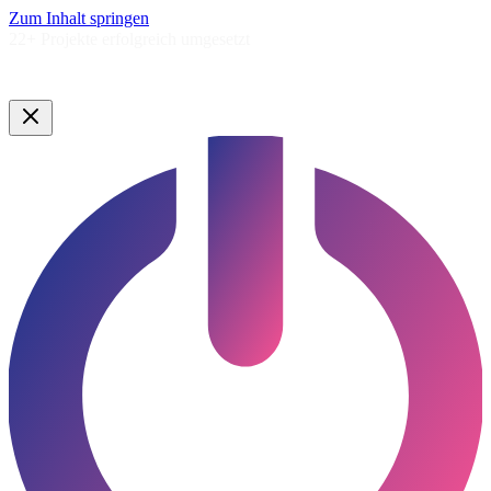
Zum Inhalt springen
5,0★
Google Bewertung ·
Lauenburg & Umgebung
Google Bewertung · Norddeutschland