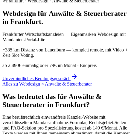
Frankfurt · Webdesign · Anwälte & Steuerberater
Webdesign für Anwälte & Steuerberater
in Frankfurt.
Frankfurter Wirtschaftskanzleien — Eigenmarken-Webdesign mit
Mandanten-Portal-Lite.
~385 km Distanz von Lauenburg — komplett remote, mit Video +
Zeit-Slot-Voting.
ab 2.490€ einmalig oder 79€ im Monat
· Endpreis
Unverbindliches Beratungsgespräch
Alles zu Webdesign × Anwälte & Steuerberater
Was bedeutet das für Anwälte &
Steuerberater in Frankfurt?
Eine berufsrechtlich einwandfreie Kanzlei-Website mit
verschlüsseltem Mandatsaufnahme-Formular, Rechtsgebiet-Seiten
und FAQ-Sektion pro Spezialisierung kostet ab 149 €/Monat. Alle
Texte werden mit Ihnen gemeinsam abgestimmt, damit die Kammer-