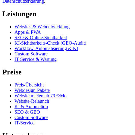
Datenschutzerklärung
.
Leistungen
Websites & Webentwicklung
Apps & PWA
SEO & Online-Sichtbarkeit
KI-Sichtbarkeits-Check (GEO-Audit)
Workflow-Automatisierung & KI
Custom Software
IT-Service & Wartung
Preise
Preis-Übersicht
Webdesign-Pakete
Website mieten ab 79 €/Mo
Website-Relaunch
KI & Automation
SEO & GEO
Custom Software
IT-Service