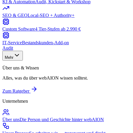
KI & Automation
Audit, Kickstart & Workshop
SEO & GEO
Local-SEO + Authority+
Custom Software
4 Tier-Stufen ab 2.990 €
IT-Service
Bestandskunden-Add-on
Audit
Mehr
Über uns & Wissen
Alles, was du über webAION wissen solltest.
Zum Ratgeber
Unternehmen
Über uns
Die Person und Geschichte hinter webAION