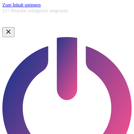
Zum Inhalt springen
5,0★
Google Bewertung ·
Lauenburg & Umgebung
Google Bewertung · Norddeutschland