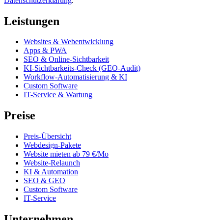
Datenschutzerklärung
.
Leistungen
Websites & Webentwicklung
Apps & PWA
SEO & Online-Sichtbarkeit
KI-Sichtbarkeits-Check (GEO-Audit)
Workflow-Automatisierung & KI
Custom Software
IT-Service & Wartung
Preise
Preis-Übersicht
Webdesign-Pakete
Website mieten ab 79 €/Mo
Website-Relaunch
KI & Automation
SEO & GEO
Custom Software
IT-Service
Unternehmen