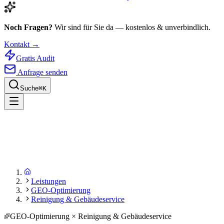
Noch Fragen?
Wir sind für Sie da — kostenlos & unverbindlich.
Kontakt →
Gratis Audit
Anfrage senden
Suche
⌘
K
Leistungen
GEO-Optimierung
Reinigung & Gebäudeservice
GEO-Optimierung × Reinigung & Gebäudeservice