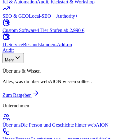
KI & Automation
Audit, Kickstart & Workshop
SEO & GEO
Local-SEO + Authority+
Custom Software
4 Tier-Stufen ab 2.990 €
IT-Service
Bestandskunden-Add-on
Audit
Mehr
Über uns & Wissen
Alles, was du über webAION wissen solltest.
Zum Ratgeber
Unternehmen
Über uns
Die Person und Geschichte hinter webAION