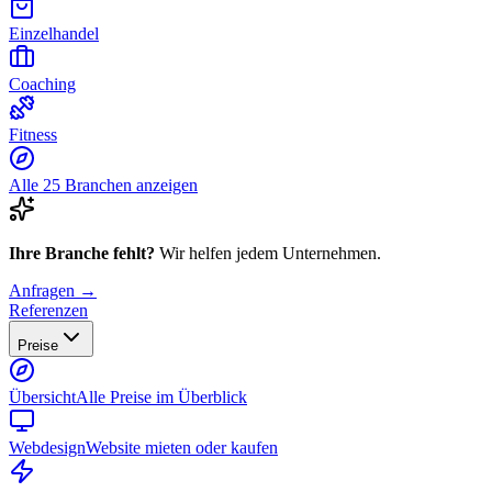
Einzelhandel
Coaching
Fitness
Alle 25 Branchen anzeigen
Ihre Branche fehlt?
Wir helfen jedem Unternehmen.
Anfragen →
Referenzen
Preise
Übersicht
Alle Preise im Überblick
Webdesign
Website mieten oder kaufen