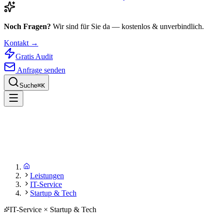
Noch Fragen?
Wir sind für Sie da — kostenlos & unverbindlich.
Kontakt →
Gratis Audit
Anfrage senden
Suche
⌘
K
Leistungen
IT-Service
Startup & Tech
IT-Service × Startup & Tech