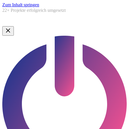
Zum Inhalt springen
5,0★
Google Bewertung ·
Lauenburg & Umgebung
Google Bewertung · Norddeutschland