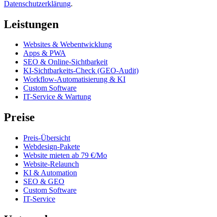
Datenschutzerklärung
.
Leistungen
Websites & Webentwicklung
Apps & PWA
SEO & Online-Sichtbarkeit
KI-Sichtbarkeits-Check (GEO-Audit)
Workflow-Automatisierung & KI
Custom Software
IT-Service & Wartung
Preise
Preis-Übersicht
Webdesign-Pakete
Website mieten ab 79 €/Mo
Website-Relaunch
KI & Automation
SEO & GEO
Custom Software
IT-Service