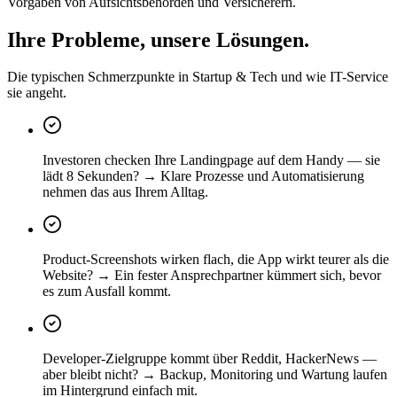
Vorgaben von Aufsichtsbehörden und Versicherern.
Ihre Probleme, unsere Lösungen.
Die typischen Schmerzpunkte in Startup & Tech und wie IT-Service
sie angeht.
Investoren checken Ihre Landingpage auf dem Handy — sie
lädt 8 Sekunden? → Klare Prozesse und Automatisierung
nehmen das aus Ihrem Alltag.
Product-Screenshots wirken flach, die App wirkt teurer als die
Website? → Ein fester Ansprechpartner kümmert sich, bevor
es zum Ausfall kommt.
Developer-Zielgruppe kommt über Reddit, HackerNews —
aber bleibt nicht? → Backup, Monitoring und Wartung laufen
im Hintergrund einfach mit.