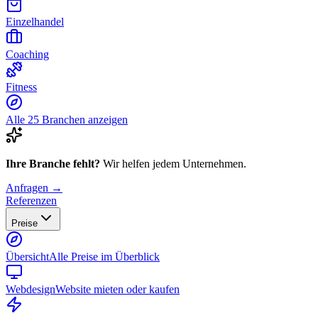
Einzelhandel
Coaching
Fitness
Alle 25 Branchen anzeigen
Ihre Branche fehlt?
Wir helfen jedem Unternehmen.
Anfragen →
Referenzen
Preise
Übersicht
Alle Preise im Überblick
Webdesign
Website mieten oder kaufen