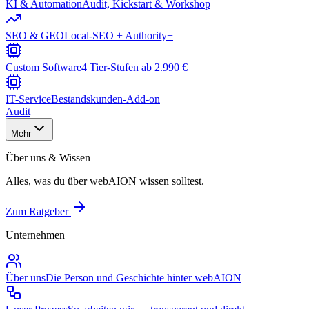
KI & Automation
Audit, Kickstart & Workshop
SEO & GEO
Local-SEO + Authority+
Custom Software
4 Tier-Stufen ab 2.990 €
IT-Service
Bestandskunden-Add-on
Audit
Mehr
Über uns & Wissen
Alles, was du über webAION wissen solltest.
Zum Ratgeber
Unternehmen
Über uns
Die Person und Geschichte hinter webAION