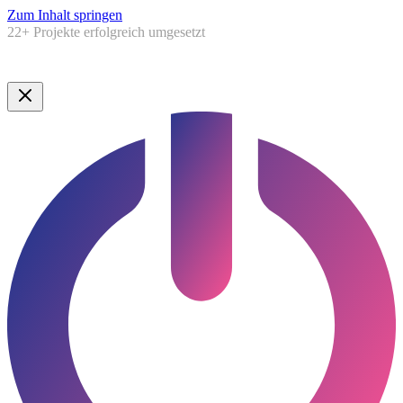
Zum Inhalt springen
5,0★
Google Bewertung ·
Lauenburg & Umgebung
Google Bewertung · Norddeutschland