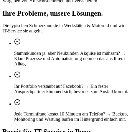
Vorgaben von Aufsichtsbehörden und Versicherern.
Ihre Probleme, unsere Lösungen.
Die typischen Schmerzpunkte in Werkstätten & Motorrad und wie
IT-Service sie angeht.
Stammkunden ja, aber Neukunden-Akquise ist mühsam? →
Klare Prozesse und Automatisierung nehmen das aus Ihrem
Alltag.
Ihr Portfolio verstaubt auf Facebook? → Ein fester
Ansprechpartner kümmert sich, bevor es zum Ausfall kommt.
Jede Terminfrage kostet 10 Minuten am Telefon? → Backup,
Monitoring und Wartung laufen im Hintergrund einfach mit.
Bereit für IT-Service in Ihrer