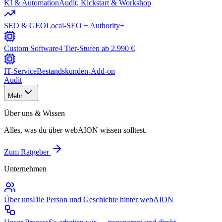
KI & Automation
Audit, Kickstart & Workshop
SEO & GEO
Local-SEO + Authority+
Custom Software
4 Tier-Stufen ab 2.990 €
IT-Service
Bestandskunden-Add-on
Audit
Mehr
Über uns & Wissen
Alles, was du über webAION wissen solltest.
Zum Ratgeber
Unternehmen
Über uns
Die Person und Geschichte hinter webAION