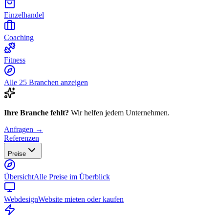
Einzelhandel
Coaching
Fitness
Alle 25 Branchen anzeigen
Ihre Branche fehlt?
Wir helfen jedem Unternehmen.
Anfragen →
Referenzen
Preise
Übersicht
Alle Preise im Überblick
Webdesign
Website mieten oder kaufen