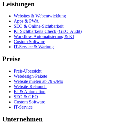
Leistungen
Websites & Webentwicklung
Apps & PWA
SEO & Online-Sichtbarkeit
KI-Sichtbarkeits-Check (GEO-Audit)
Workflow-Automatisierung & KI
Custom Software
IT-Service & Wartung
Preise
Preis-Übersicht
Webdesign-Pakete
Website mieten ab 79 €/Mo
Website-Relaunch
KI & Automation
SEO & GEO
Custom Software
IT-Service
Unternehmen