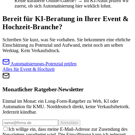
Keine kuratierte Online-Galerie? → Im KI-Audit prüfen wir
zuerst, ob sich Automatisierung hier wirklich lohnt.
Bereit für KI-Beratung in Ihrer Event &
Hochzeit-Branche?
Schreiben Sie kurz, was Sie vorhaben. Sie bekommen eine ehrliche
Einschätzung zu Potenzial und Aufwand, meist noch am selben
Werktag. Kein Verkaufsdruck.
Automatisierungs-Potenzial prüfen
Alles für Event & Hochzeit
Monatlicher Ratgeber-Newsletter
Einmal im Monat: ein Long-Form-Ratgeber zu Web, KI oder
Automation für KMU. Norddeutsch direkt, keine Verkaufsrhetorik.
Jederzeit kündbar.
Anmelden
Ich willige ein, dass meine E-Mail-Adresse zur Zusendung des
Newsletters verarbeitet wird. Die Einwilligung kann ich jederzeit