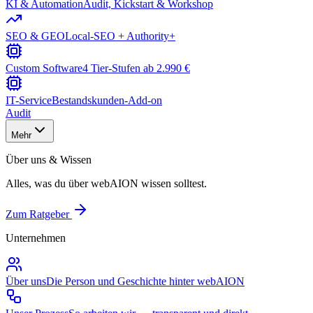
KI & Automation
Audit, Kickstart & Workshop
SEO & GEO
Local-SEO + Authority+
Custom Software
4 Tier-Stufen ab 2.990 €
IT-Service
Bestandskunden-Add-on
Audit
Mehr
Über uns & Wissen
Alles, was du über webAION wissen solltest.
Zum Ratgeber
Unternehmen
Über uns
Die Person und Geschichte hinter webAION