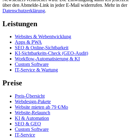
über den Abmelde-Link in jeder E-Mail widerrufen. Mehr in der
Datenschutzerklärung
.
Leistungen
Websites & Webentwicklung
Apps & PWA
SEO & Online-Sichtbarkeit
KI-Sichtbarkeits-Check (GEO-Audit)
Workflow-Automatisierung & KI
Custom Software
IT-Service & Wartung
Preise
Preis-Übersicht
Webdesign-Pakete
Website mieten ab 79 €/Mo
Website-Relaunch
KI & Automation
SEO & GEO
Custom Software
IT-Service