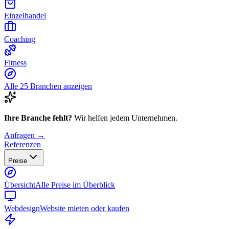
Einzelhandel
Coaching
Fitness
Alle 25 Branchen anzeigen
Ihre Branche fehlt?
Wir helfen jedem Unternehmen.
Anfragen →
Referenzen
Preise
Übersicht
Alle Preise im Überblick
Webdesign
Website mieten oder kaufen