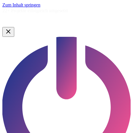
Zum Inhalt springen
5,0★
Google Bewertung ·
Lauenburg & Umgebung
Google Bewertung · Norddeutschland