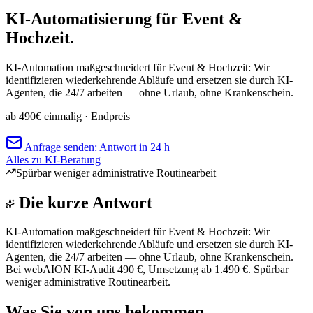
KI-Automatisierung für Event &
Hochzeit.
KI-Automation maßgeschneidert für Event & Hochzeit: Wir
identifizieren wiederkehrende Abläufe und ersetzen sie durch KI-
Agenten, die 24/7 arbeiten — ohne Urlaub, ohne Krankenschein.
ab 490€ einmalig
· Endpreis
Anfrage senden: Antwort in 24 h
Alles zu KI-Beratung
Spürbar weniger administrative Routinearbeit
Die kurze Antwort
KI-Automation maßgeschneidert für Event & Hochzeit: Wir
identifizieren wiederkehrende Abläufe und ersetzen sie durch KI-
Agenten, die 24/7 arbeiten — ohne Urlaub, ohne Krankenschein.
Bei webAION KI-Audit 490 €, Umsetzung ab 1.490 €. Spürbar
weniger administrative Routinearbeit.
Was Sie von uns bekommen.