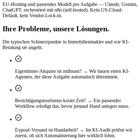
EU-Hosting und passendes Modell pro Aufgabe — Claude, Gemini,
ChatGPT, orchestriert mit n8n (self-hosted). Kein US-Cloud-
Default, kein Vendor-Lock-in.
Ihre Probleme, unsere Lösungen.
Die typischen Schmerzpunkte in Immobilienmakler und wie KI-
Beratung sie angeht.
Eigentümer-Akquise ist mühsam? → Wir bauen einen KI-
Agenten, der diese Aufgabe automatisch übernimmt.
Besichtigungstourismus kostet Zeit? → Ein passender
Workflow erledigt das, bevor jemand Hand anlegen muss.
Exposé-Versand ist Handarbeit? → Im KI-Audit prüfen wir
zuerst, ob sich Automatisierung hier wirklich lohnt.