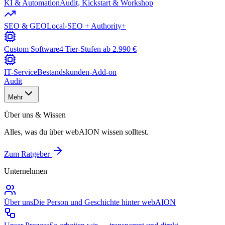
KI & Automation
Audit, Kickstart & Workshop
SEO & GEO
Local-SEO + Authority+
Custom Software
4 Tier-Stufen ab 2.990 €
IT-Service
Bestandskunden-Add-on
Audit
Mehr
Über uns & Wissen
Alles, was du über webAION wissen solltest.
Zum Ratgeber
Unternehmen
Über uns
Die Person und Geschichte hinter webAION