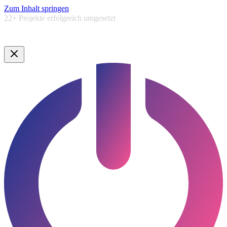
Zum Inhalt springen
5,0★
Google Bewertung ·
Lauenburg & Umgebung
Google Bewertung · Norddeutschland