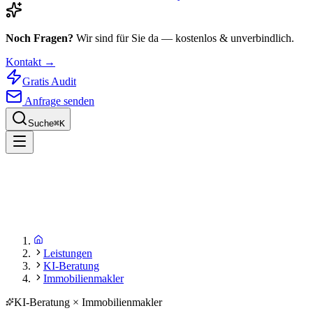
Noch Fragen?
Wir sind für Sie da — kostenlos & unverbindlich.
Kontakt →
Gratis Audit
Anfrage senden
Suche
⌘
K
Leistungen
KI-Beratung
Immobilienmakler
KI-Beratung × Immobilienmakler