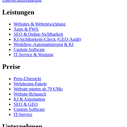
Datenschutzerklärung
.
Leistungen
Websites & Webentwicklung
Apps & PWA
SEO & Online-Sichtbarkeit
KI-Sichtbarkeits-Check (GEO-Audit)
Workflow-Automatisierung & KI
Custom Software
IT-Service & Wartung
Preise
Preis-Übersicht
Webdesign-Pakete
Website mieten ab 79 €/Mo
Website-Relaunch
KI & Automation
SEO & GEO
Custom Software
IT-Service
Unternehmen