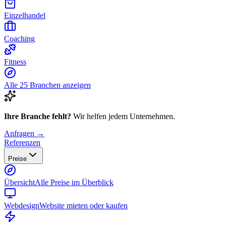
Einzelhandel
Coaching
Fitness
Alle 25 Branchen anzeigen
Ihre Branche fehlt?
Wir helfen jedem Unternehmen.
Anfragen →
Referenzen
Preise
Übersicht
Alle Preise im Überblick
Webdesign
Website mieten oder kaufen