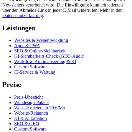
Newsletters verarbeitet wird. Die Einwilligung kann ich jederzeit
über den Abmelde-Link in jeder E-Mail widerrufen. Mehr in der
Datenschutzerklärung
.
Leistungen
Websites & Webentwicklung
Apps & PWA
SEO & Online-Sichtbarkeit
KI-Sichtbarkeits-Check (GEO-Audit)
Workflow-Automatisierung & KI
Custom Software
IT-Service & Wartung
Preise
Preis-Übersicht
Webdesign-Pakete
Website mieten ab 79 €/Mo
Website-Relaunch
KI & Automation
SEO & GEO
Custom Software