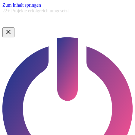
Zum Inhalt springen
5,0★
Google Bewertung ·
Lauenburg & Umgebung
Google Bewertung · Norddeutschland