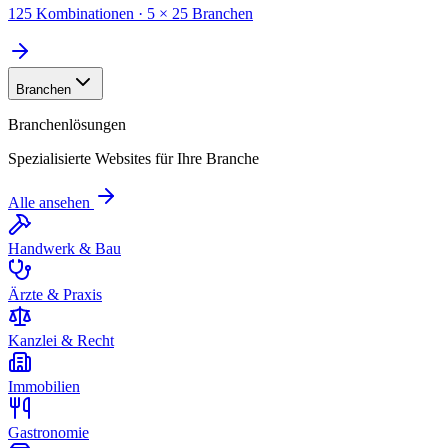
125 Kombinationen · 5 × 25 Branchen
Branchen
Branchenlösungen
Spezialisierte Websites für Ihre Branche
Alle ansehen
Handwerk & Bau
Ärzte & Praxis
Kanzlei & Recht
Immobilien
Gastronomie