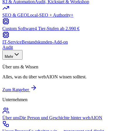
KI & Automation
Audit, Kickstart & Workshop
SEO & GEO
Local-SEO + Authority+
Custom Software
4 Tier-Stufen ab 2.990 €
IT-Service
Bestandskunden-Add-on
Audit
Mehr
Über uns & Wissen
Alles, was du über webAION wissen solltest.
Zum Ratgeber
Unternehmen
Über uns
Die Person und Geschichte hinter webAION