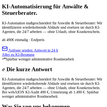
KI-Automatisierung für Anwälte &
Steuerberater.
KI-Automation maßgeschneidert für Anwälte & Steuerberater: Wir
identifizieren wiederkehrende Abläufe und ersetzen sie durch KI-
Agenten, die 24/7 arbeiten — ohne Urlaub, ohne Krankenschein.
ab 490€ einmalig
· Endpreis
Anfrage senden: Antwort in 24 h
Alles zu KI-Beratung
Spürbar weniger administrative Routinearbeit
Die kurze Antwort
KI-Automation maßgeschneidert für Anwälte & Steuerberater: Wir
identifizieren wiederkehrende Abläufe und ersetzen sie durch KI-
Agenten, die 24/7 arbeiten — ohne Urlaub, ohne Krankenschein.
Bei webAION KI-Audit 490 €, Umsetzung ab 1.490 €. Spürbar
weniger administrative Routinearbeit.
Was Sie von uns bekommen.