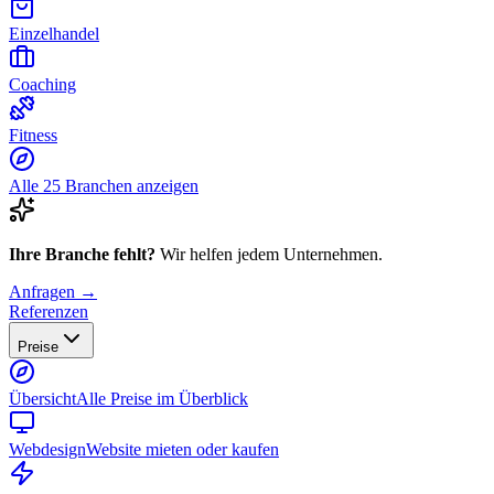
Einzelhandel
Coaching
Fitness
Alle 25 Branchen anzeigen
Ihre Branche fehlt?
Wir helfen jedem Unternehmen.
Anfragen →
Referenzen
Preise
Übersicht
Alle Preise im Überblick
Webdesign
Website mieten oder kaufen