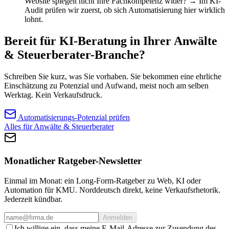
Website spiegelt nicht Ihre Fachkompetenz wider? → Im KI-
Audit prüfen wir zuerst, ob sich Automatisierung hier wirklich
lohnt.
Bereit für KI-Beratung in Ihrer Anwälte
& Steuerberater-Branche?
Schreiben Sie kurz, was Sie vorhaben. Sie bekommen eine ehrliche
Einschätzung zu Potenzial und Aufwand, meist noch am selben
Werktag. Kein Verkaufsdruck.
Automatisierungs-Potenzial prüfen
Alles für Anwälte & Steuerberater
Monatlicher Ratgeber-Newsletter
Einmal im Monat: ein Long-Form-Ratgeber zu Web, KI oder
Automation für KMU. Norddeutsch direkt, keine Verkaufsrhetorik.
Jederzeit kündbar.
Anmelden
Ich willige ein, dass meine E-Mail-Adresse zur Zusendung des