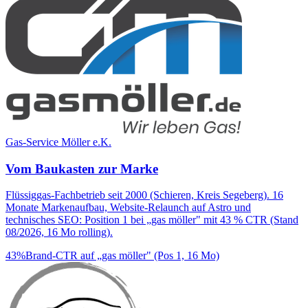
Gas-Service Möller e.K.
Vom Baukasten zur Marke
Flüssiggas-Fachbetrieb seit 2000 (Schieren, Kreis Segeberg). 16
Monate Markenaufbau, Website-Relaunch auf Astro und
technisches SEO: Position 1 bei „gas möller" mit 43 % CTR (Stand
08/2026, 16 Mo rolling).
43%
Brand-CTR auf „gas möller" (Pos 1, 16 Mo)