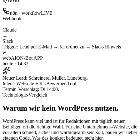
</form>
n8n · workflow
LIVE
Webhook
→
Claude
→
Slack
Trigger: Lead per E-Mail → KI ordnet zu → Slack-Hinweis
w
webAION-Bot
APP
heute · 14:32
Neuer Lead:
Schreinerei Müller, Lüneburg.
Intent:
Webseite + KI-Bewerber-Tool
.
Termin-Vorschlag: Di 14:00.
Technologie-Vergleich
Warum wir
kein WordPress
nutzen.
WordPress kann viel und ist für Redaktionen mit täglich neuen
Beiträgen oft die richtige Wahl. Für eine Unternehmens-Website, die
vor allem schnell, sicher und wartungsarm sein soll, bauen wir lieber
eigenen Code. Was das konkret bedeutet, steht hier.