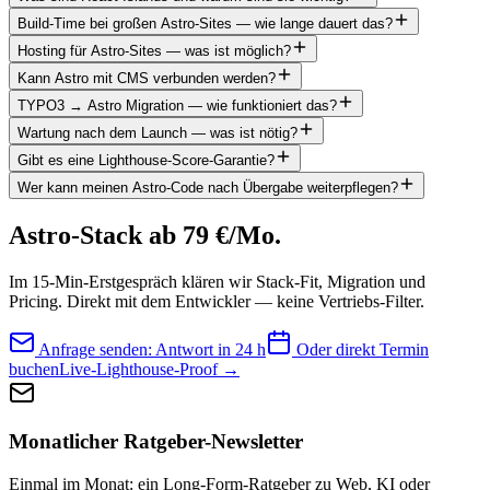
Build-Time bei großen Astro-Sites — wie lange dauert das?
Hosting für Astro-Sites — was ist möglich?
Kann Astro mit CMS verbunden werden?
TYPO3 → Astro Migration — wie funktioniert das?
Wartung nach dem Launch — was ist nötig?
Gibt es eine Lighthouse-Score-Garantie?
Wer kann meinen Astro-Code nach Übergabe weiterpflegen?
Astro-Stack ab 79 €/Mo.
Im 15-Min-Erstgespräch klären wir Stack-Fit, Migration und
Pricing. Direkt mit dem Entwickler — keine Vertriebs-Filter.
Anfrage senden: Antwort in 24 h
Oder direkt Termin
buchen
Live-Lighthouse-Proof →
Monatlicher Ratgeber-Newsletter
Einmal im Monat: ein Long-Form-Ratgeber zu Web, KI oder