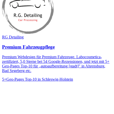
RG Detailing
Premium Fahrzeugpflege
Premium Webdesign für Premium Fahrzeuge. Labocosmetica-
zertifiziert, 5,0 Sterne bei 54 Google-Rezensionen, und jetzt mit 5+
Geo-Pages Top-10 für „autoaufbereitung [stadt]" in Ahrensburg,
Bad Segeberg etc.
5+
Geo-Pages Top-10 in Schleswig-Holstein