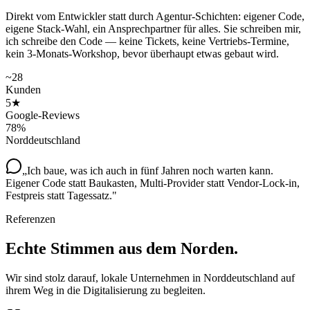
Direkt vom Entwickler statt durch Agentur-Schichten: eigener Code,
eigene Stack-Wahl, ein Ansprechpartner für alles. Sie schreiben mir,
ich schreibe den Code — keine Tickets, keine Vertriebs-Termine,
kein 3-Monats-Workshop, bevor überhaupt etwas gebaut wird.
~28
Kunden
5★
Google-Reviews
78%
Norddeutschland
„Ich baue, was ich auch in fünf Jahren noch warten kann.
Eigener Code statt Baukasten, Multi-Provider statt Vendor-Lock-in,
Festpreis statt Tagessatz."
Referenzen
Echte Stimmen aus
dem Norden.
Wir sind stolz darauf, lokale Unternehmen in Norddeutschland auf
ihrem Weg in die Digitalisierung zu begleiten.