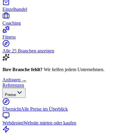
Einzelhandel
Coaching
Fitness
Alle 25 Branchen anzeigen
Ihre Branche fehlt?
Wir helfen jedem Unternehmen.
Anfragen →
Referenzen
Preise
Übersicht
Alle Preise im Überblick
Webdesign
Website mieten oder kaufen