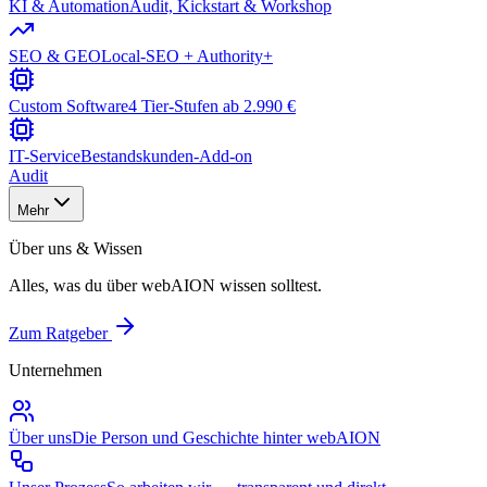
KI & Automation
Audit, Kickstart & Workshop
SEO & GEO
Local-SEO + Authority+
Custom Software
4 Tier-Stufen ab 2.990 €
IT-Service
Bestandskunden-Add-on
Audit
Mehr
Über uns & Wissen
Alles, was du über webAION wissen solltest.
Zum Ratgeber
Unternehmen
Über uns
Die Person und Geschichte hinter webAION