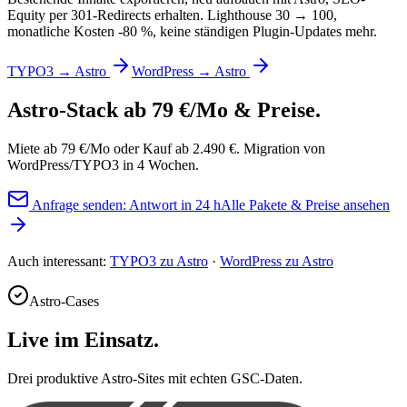
Equity per 301-Redirects erhalten. Lighthouse 30 → 100,
monatliche Kosten -80 %, keine ständigen Plugin-Updates mehr.
TYPO3 → Astro
WordPress → Astro
Astro-Stack ab 79 €/Mo
& Preise.
Miete ab 79 €/Mo oder Kauf ab 2.490 €. Migration von
WordPress/TYPO3 in 4 Wochen.
Anfrage senden: Antwort in 24 h
Alle Pakete & Preise ansehen
Auch interessant:
TYPO3 zu Astro
·
WordPress zu Astro
Astro-Cases
Live im Einsatz.
Drei produktive Astro-Sites mit echten GSC-Daten.