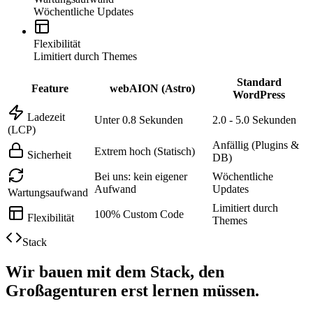
Wöchentliche Updates
Flexibilität
Limitiert durch Themes
Standard
Feature
webAION (Astro)
WordPress
Ladezeit
Unter 0.8 Sekunden
2.0 - 5.0 Sekunden
(LCP)
Anfällig (Plugins &
Extrem hoch (Statisch)
Sicherheit
DB)
Bei uns: kein eigener
Wöchentliche
Aufwand
Updates
Wartungsaufwand
Limitiert durch
100% Custom Code
Flexibilität
Themes
Stack
Wir bauen mit dem Stack, den
Großagenturen erst lernen müssen.