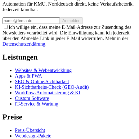
Automation für KMU. Norddeutsch direkt, keine Verkaufsrhetorik.
Jederzeit kündbar.
Anmelden
Ich willige ein, dass meine E-Mail-Adresse zur Zusendung des
Newsletters verarbeitet wird. Die Einwilligung kann ich jederzeit
über den Abmelde-Link in jeder E-Mail widerrufen. Mehr in der
Datenschutzerklärung
.
Leistungen
Websites & Webentwicklung
Apps & PWA
SEO & Online-Sichtbarkeit
KI-Sichtbarkeits-Check (GEO-Audit)
Workflow-Automatisierung & KI
Custom Software
IT-Service & Wartung
Preise
Preis-Übersicht
Webdesign-Pakete