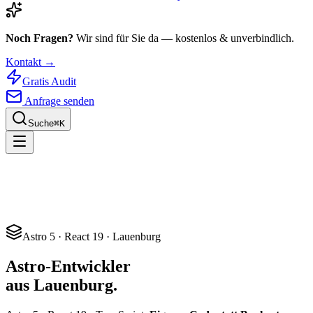
Noch Fragen?
Wir sind für Sie da — kostenlos & unverbindlich.
Kontakt →
Gratis Audit
Anfrage senden
Suche
⌘
K
Astro 5 · React 19 · Lauenburg
Astro-Entwickler
aus Lauenburg.