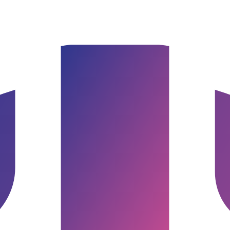
burg & Umgebung
Google Bewertung · Norddeutschland