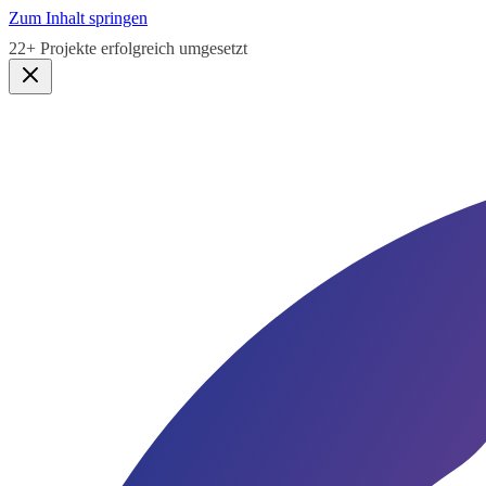
Zum Inhalt springen
5,0★
Google Bewertung · Lauen