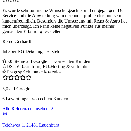
Es wurde sehr auf meine Wünsche geachtet und eingegangen. Der
Service und die Abwicklung waren schnell, problemlos und sehr
kundenfreundlich. Besonders die Umsetzung mit React & Astro hat
mich überzeugt. Ich kann keine negativen Punkte aus meiner
gemachten Erfahrung feststellen.
Remo Gerhardt
Inhaber RG Detailing, Tensfeld
5,0 Sterne auf Google — von echten Kunden
DSGVO-konform, EU-Hosting & vertraulich
Erstgespräch immer kostenlos
5,0 auf Google
6 Bewertungen von echten Kunden
Alle Referenzen ansehen
Teichweg 1, 21481 Lauenburg