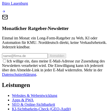
Büro Lauenburg
Monatlicher Ratgeber-Newsletter
Einmal im Monat: ein Long-Form-Ratgeber zu Web, KI oder
Automation für KMU. Norddeutsch direkt, keine Verkaufsrhetorik.
Jederzeit kündbar.
Anmelden
Ich willige ein, dass meine E-Mail-Adresse zur Zusendung des
Newsletters verarbeitet wird. Die Einwilligung kann ich jederzeit
über den Abmelde-Link in jeder E-Mail widerrufen. Mehr in der
Datenschutzerklärung
.
Leistungen
Websites & Webentwicklung
Apps & PWA
SEO & Online-Sichtbarkeit
KI-Sichtbarkeits-Check (GEO-Audit)