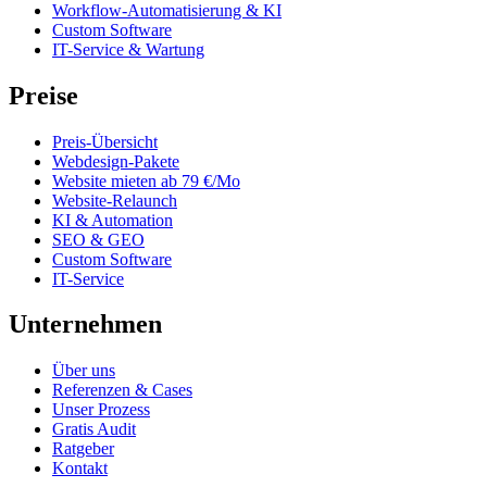
Workflow-Automatisierung & KI
Custom Software
IT-Service & Wartung
Preise
Preis-Übersicht
Webdesign-Pakete
Website mieten ab 79 €/Mo
Website-Relaunch
KI & Automation
SEO & GEO
Custom Software
IT-Service
Unternehmen
Über uns
Referenzen & Cases
Unser Prozess
Gratis Audit
Ratgeber
Kontakt