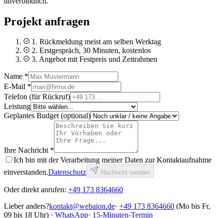
unverbindlich.
Projekt anfragen
1. Rückmeldung meist am selben Werktag
2. Erstgespräch, 30 Minuten, kostenlos
3. Angebot mit Festpreis und Zeitrahmen
Name *
E-Mail *
Telefon (für Rückruf)
Leistung
Geplantes Budget (optional)
Ihre Nachricht *
Ich bin mit der Verarbeitung meiner Daten zur Kontaktaufnahme
einverstanden.
Datenschutz
Nachricht senden
Oder direkt anrufen:
+49 173 8364660
Lieber anders?
kontakt@webaion.de
·
+49 173 8364660
(Mo bis Fr,
09 bis 18 Uhr) ·
WhatsApp
·
15-Minuten-Termin