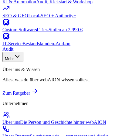
KI & Automation
Audit, Kickstart & Workshop
SEO & GEO
Local-SEO + Authority+
Custom Software
4 Tier-Stufen ab 2.990 €
IT-Service
Bestandskunden-Add-on
Audit
Mehr
Über uns & Wissen
Alles, was du über webAION wissen solltest.
Zum Ratgeber
Unternehmen
Über uns
Die Person und Geschichte hinter webAION