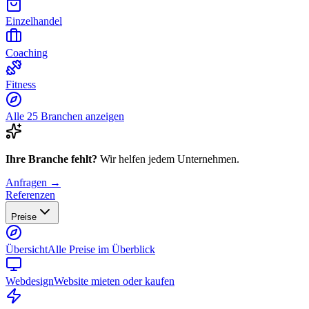
Einzelhandel
Coaching
Fitness
Alle 25 Branchen anzeigen
Ihre Branche fehlt?
Wir helfen jedem Unternehmen.
Anfragen →
Referenzen
Preise
Übersicht
Alle Preise im Überblick
Webdesign
Website mieten oder kaufen