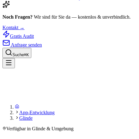
Noch Fragen?
Wir sind für Sie da — kostenlos & unverbindlich.
Kontakt →
Gratis Audit
Anfrage senden
Suche
⌘
K
App-Entwicklung
Glinde
Verfügbar in Glinde & Umgebung