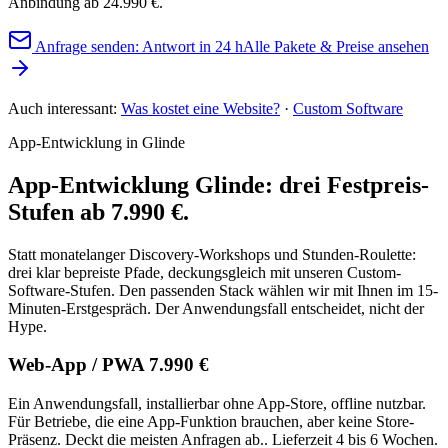
Anbindung ab 24.990 €.
Anfrage senden: Antwort in 24 h
Alle Pakete & Preise ansehen
Auch interessant:
Was kostet eine Website?
·
Custom Software
App-Entwicklung in Glinde
App-Entwicklung Glinde: drei Festpreis-
Stufen ab 7.990 €.
Statt monatelanger Discovery-Workshops und Stunden-Roulette:
drei klar bepreiste Pfade, deckungsgleich mit unseren Custom-
Software-Stufen. Den passenden Stack wählen wir mit Ihnen im 15-
Minuten-Erstgespräch. Der Anwendungsfall entscheidet, nicht der
Hype.
Web-App / PWA 7.990 €
Ein Anwendungsfall, installierbar ohne App-Store, offline nutzbar.
Für Betriebe, die eine App-Funktion brauchen, aber keine Store-
Präsenz. Deckt die meisten Anfragen ab.. Lieferzeit 4 bis 6 Wochen.