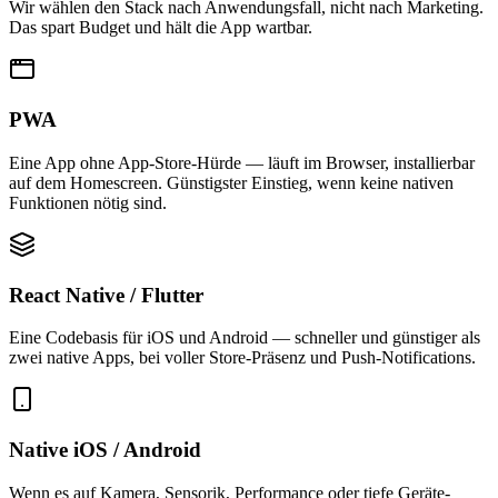
Wir wählen den Stack nach Anwendungsfall, nicht nach Marketing.
Das spart Budget und hält die App wartbar.
PWA
Eine App ohne App-Store-Hürde — läuft im Browser, installierbar
auf dem Homescreen. Günstigster Einstieg, wenn keine nativen
Funktionen nötig sind.
React Native / Flutter
Eine Codebasis für iOS und Android — schneller und günstiger als
zwei native Apps, bei voller Store-Präsenz und Push-Notifications.
Native iOS / Android
Wenn es auf Kamera, Sensorik, Performance oder tiefe Geräte-