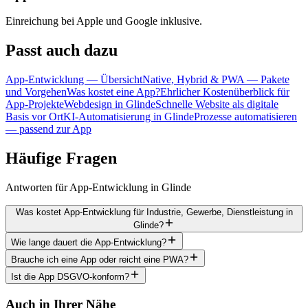
Einreichung bei Apple und Google inklusive.
Passt
auch dazu
App-Entwicklung — Übersicht
Native, Hybrid & PWA — Pakete
und Vorgehen
Was kostet eine App?
Ehrlicher Kostenüberblick für
App-Projekte
Webdesign in Glinde
Schnelle Website als digitale
Basis vor Ort
KI-Automatisierung in Glinde
Prozesse automatisieren
— passend zur App
Häufige
Fragen
Antworten für App-Entwicklung in Glinde
Was kostet App-Entwicklung für Industrie, Gewerbe, Dienstleistung in
Glinde?
Wie lange dauert die App-Entwicklung?
Brauche ich eine App oder reicht eine PWA?
Ist die App DSGVO-konform?
Auch in Ihrer Nähe