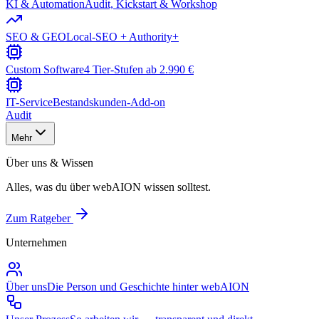
KI & Automation
Audit, Kickstart & Workshop
SEO & GEO
Local-SEO + Authority+
Custom Software
4 Tier-Stufen ab 2.990 €
IT-Service
Bestandskunden-Add-on
Audit
Mehr
Über uns & Wissen
Alles, was du über webAION wissen solltest.
Zum Ratgeber
Unternehmen
Über uns
Die Person und Geschichte hinter webAION