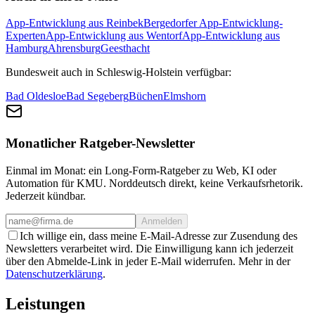
App-Entwicklung aus Reinbek
Bergedorfer App-Entwicklung-
Experten
App-Entwicklung aus Wentorf
App-Entwicklung aus
Hamburg
Ahrensburg
Geesthacht
Bundesweit auch in Schleswig-Holstein verfügbar:
Bad Oldesloe
Bad Segeberg
Büchen
Elmshorn
Monatlicher Ratgeber-Newsletter
Einmal im Monat: ein Long-Form-Ratgeber zu Web, KI oder
Automation für KMU. Norddeutsch direkt, keine Verkaufsrhetorik.
Jederzeit kündbar.
Anmelden
Ich willige ein, dass meine E-Mail-Adresse zur Zusendung des
Newsletters verarbeitet wird. Die Einwilligung kann ich jederzeit
über den Abmelde-Link in jeder E-Mail widerrufen. Mehr in der
Datenschutzerklärung
.
Leistungen