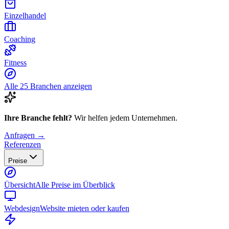
Einzelhandel
Coaching
Fitness
Alle 25 Branchen anzeigen
Ihre Branche fehlt?
Wir helfen jedem Unternehmen.
Anfragen →
Referenzen
Preise
Übersicht
Alle Preise im Überblick
Webdesign
Website mieten oder kaufen