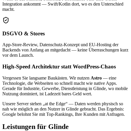
Integration ankommt — Swift/Kotlin dort, wo es den Unterschied
macht.
DSGVO & Stores
App-Store-Review, Datenschutz-Konzept und EU-Hosting der
Backends von Anfang an mitgedacht — keine Überraschungen kurz
vor dem Launch.
High-Speed Architektur statt WordPress-Chaos
Vergessen Sie langsame Baukästen. Wir nutzen
Astro
— eine
Technologie, die Webseiten so schnell macht wie native Apps.
Gerade für Industrie, Gewerbe, Dienstleistung in Glinde, wo mobile
Nutzung dominiert, ist Ladezeit bares Geld wert.
Unsere Server stehen „at the Edge“ — Daten werden physisch so
nah wie möglich an den Nutzer in Glinde gebracht. Das Ergebnis:
Google belohnt Sie mit Top-Rankings, Ihre Kunden mit Anfragen.
Leistungen für Glinde