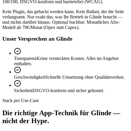
100/100, DSGVO-konform und barrierefrei (WCAG).
Kein Plugin, das gehackt werden kann. Kein Ballast, der die Seite
verlangsamt. Nur exakt das, was Ihr Betrieb in Glinde braucht —
und nichts darüber hinaus. Optional buchbar: Monatliches Abo-
Modell ab 79€/Monat (Opex statt Capex).
Unser Versprechen an Glinde
Transparenz
Keine versteckten Kosten. Alles im Angebot
enthalten.
Geschwindigkeit
Schnelle Umsetzung ohne Qualitätsverlust.
Sicherheit
DSGVO-konform und sicher gehostet.
Stack pro Use-Case
Die richtige App-Technik für Glinde —
nicht der Hype.