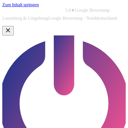
Zum Inhalt springen
5,0★
Google Bewertung ·
Lauenburg & Umgebung
Google Bewertung · Norddeutschland