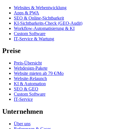
Websites & Webentwicklung
Apps & PWA
SEO & Online-Sichtbarkeit
KI-Sichtbarkeits-Check (GEO-Audit)
Workflow-Automatisierung & KI
Custom Software
IT-Service & Wartung
Preise
Preis-Übersicht
Webdesign-Pakete
Website mieten ab 79 €/Mo
Website-Relaunch
KI & Automation
SEO & GEO
Custom Software
IT-Service
Unternehmen
Über uns
Referenzen & Cases