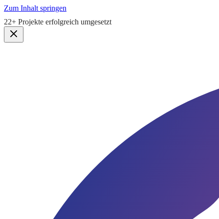
Zum Inhalt springen
5,0★
Google Bewertung · Lauen