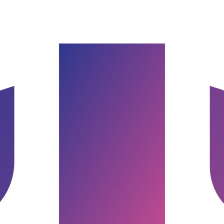
burg & Umgebung
Google Bewertung · Norddeutschland