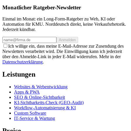
Monatlicher Ratgeber-Newsletter
Einmal im Monat: ein Long-Form-Ratgeber zu Web, KI oder
Automation für KMU. Norddeutsch direkt, keine Verkaufsrhetorik.
Jederzeit kündbar.
Anmelden
Ich willige ein, dass meine E-Mail-Adresse zur Zusendung des
Newsletters verarbeitet wird. Die Einwilligung kann ich jederzeit
über den Abmelde-Link in jeder E-Mail widerrufen. Mehr in der
Datenschutzerklärung
.
Leistungen
Websites & Webentwicklung
Apps & PWA
SEO & Online-Sichtbarkeit
KI-Sichtbarkeits-Check (GEO-Audit)
Workflow-Automatisierung & KI
Custom Software
IT-Service & Wartung
Preise