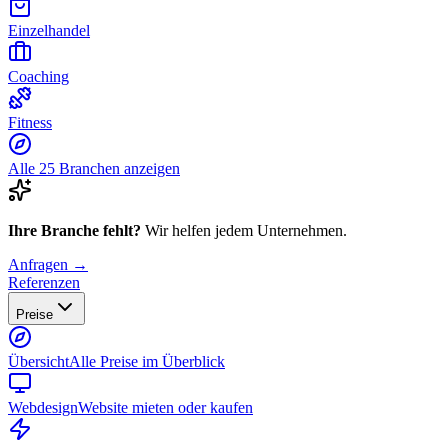
Einzelhandel
Coaching
Fitness
Alle 25 Branchen anzeigen
Ihre Branche fehlt?
Wir helfen jedem Unternehmen.
Anfragen →
Referenzen
Preise
Übersicht
Alle Preise im Überblick
Webdesign
Website mieten oder kaufen