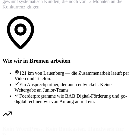
gewinnt systematisch Kunden, die noch vor 12 Monaten an die
Konkurrenz gingen.
Wie wir in Bremen arbeiten
121 km von Lauenburg — die Zusammenarbeit laeuft per
Video und Telefon.
Ein Ansprechpartner, der auch entwickelt. Keine
Weitergabe an Junior-Teams.
Foerderprogramme wie BAB Digital-Förderung und go-
digital rechnen wir von Anfang an mit ein.
Kein WordPress. Kein Baukasten. Handwerk für