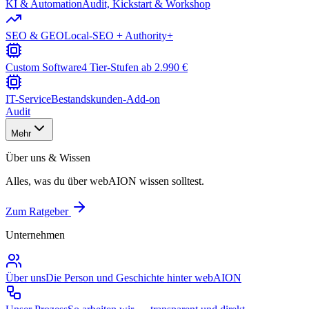
KI & Automation
Audit, Kickstart & Workshop
SEO & GEO
Local-SEO + Authority+
Custom Software
4 Tier-Stufen ab 2.990 €
IT-Service
Bestandskunden-Add-on
Audit
Mehr
Über uns & Wissen
Alles, was du über webAION wissen solltest.
Zum Ratgeber
Unternehmen
Über uns
Die Person und Geschichte hinter webAION