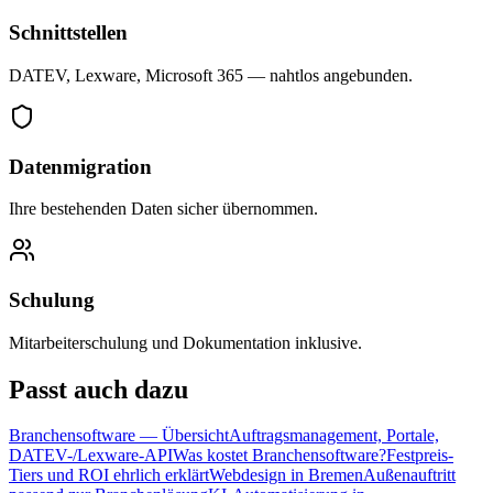
Schnittstellen
DATEV, Lexware, Microsoft 365 — nahtlos angebunden.
Datenmigration
Ihre bestehenden Daten sicher übernommen.
Schulung
Mitarbeiterschulung und Dokumentation inklusive.
Passt
auch dazu
Branchensoftware — Übersicht
Auftragsmanagement, Portale,
DATEV-/Lexware-API
Was kostet Branchensoftware?
Festpreis-
Tiers und ROI ehrlich erklärt
Webdesign in Bremen
Außenauftritt