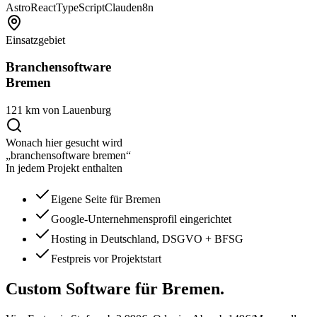
Astro
React
TypeScript
Claude
n8n
Einsatzgebiet
Branchensoftware
Bremen
121 km von Lauenburg
Wonach hier gesucht wird
„branchensoftware bremen“
In jedem Projekt enthalten
Eigene Seite für Bremen
Google-Unternehmensprofil eingerichtet
Hosting in Deutschland, DSGVO + BFSG
Festpreis vor Projektstart
Custom Software
für Bremen.