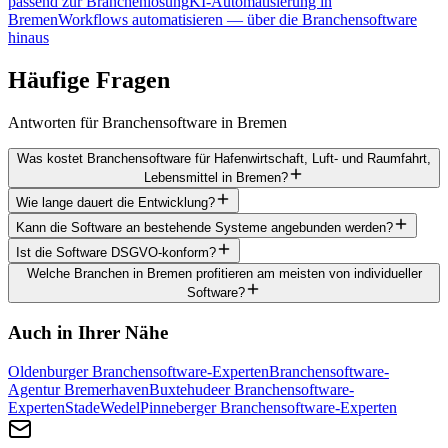
passend zur Branchenlösung
KI-Automatisierung in
Bremen
Workflows automatisieren — über die Branchensoftware
hinaus
Häufige
Fragen
Antworten für Branchensoftware in Bremen
Was kostet Branchensoftware für Hafenwirtschaft, Luft- und Raumfahrt,
Lebensmittel in Bremen?
Wie lange dauert die Entwicklung?
Kann die Software an bestehende Systeme angebunden werden?
Ist die Software DSGVO-konform?
Welche Branchen in Bremen profitieren am meisten von individueller
Software?
Auch in Ihrer Nähe
Oldenburger Branchensoftware-Experten
Branchensoftware-
Agentur Bremerhaven
Buxtehudeer Branchensoftware-
Experten
Stade
Wedel
Pinneberger Branchensoftware-Experten