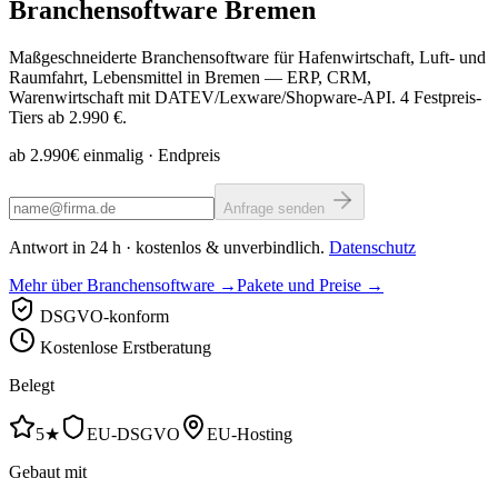
Branchensoftware
Bremen
Maßgeschneiderte Branchensoftware für Hafenwirtschaft, Luft- und
Raumfahrt, Lebensmittel in Bremen — ERP, CRM,
Warenwirtschaft mit DATEV/Lexware/Shopware-API. 4 Festpreis-
Tiers ab 2.990 €.
ab 2.990€ einmalig
· Endpreis
Anfrage senden
Antwort in 24 h · kostenlos & unverbindlich.
Datenschutz
Mehr über Branchensoftware →
Pakete und Preise →
DSGVO-konform
Kostenlose Erstberatung
Belegt
5★
EU-DSGVO
EU-Hosting
Gebaut mit