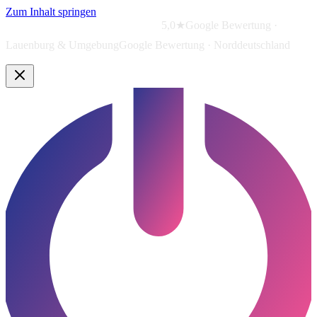
Zum Inhalt springen
5,0★
Google Bewertung ·
Lauenburg & Umgebung
Google Bewertung · Norddeutschland