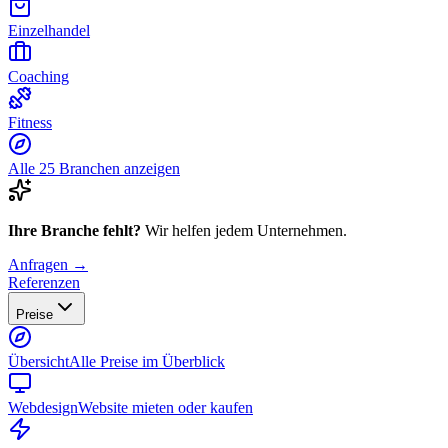
Einzelhandel
Coaching
Fitness
Alle 25 Branchen anzeigen
Ihre Branche fehlt?
Wir helfen jedem Unternehmen.
Anfragen →
Referenzen
Preise
Übersicht
Alle Preise im Überblick
Webdesign
Website mieten oder kaufen