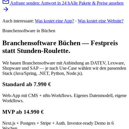
Anfrage senden: Antwort in 24 h
Alle Pakete & Preise ansehen
Auch interessant:
Was kostet eine App?
·
Was kostet eine Website?
Branchensoftware in Büchen
Branchensoftware Büchen — Festpreis
statt Stunden-Roulette.
Wir bauen Branchensoftware mit Anbindung an DATEV, Lexware,
Shopware und SAP — je nach Use-Case wählen wir den passenden
Stack (Java/Spring, .NET, Python, Node.js).
Standard ab 7.990 €
Web-App mit CMS + n8n-Workflows. Eigenes Datenmodell, eigene
Workflows.
MVP ab 14.990 €
Next.js + Postgres + Stripe + Auth. Investor-ready Demo in 6
Wochen.