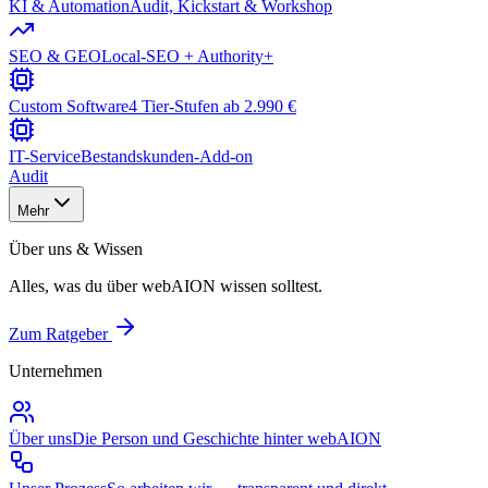
KI & Automation
Audit, Kickstart & Workshop
SEO & GEO
Local-SEO + Authority+
Custom Software
4 Tier-Stufen ab 2.990 €
IT-Service
Bestandskunden-Add-on
Audit
Mehr
Über uns & Wissen
Alles, was du über webAION wissen solltest.
Zum Ratgeber
Unternehmen
Über uns
Die Person und Geschichte hinter webAION