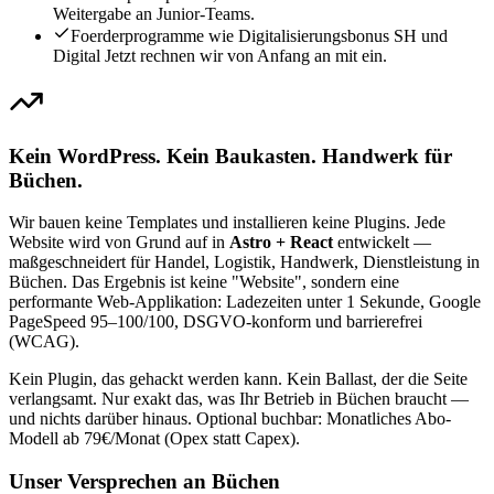
Weitergabe an Junior-Teams.
Foerderprogramme wie Digitalisierungsbonus SH und
Digital Jetzt rechnen wir von Anfang an mit ein.
Kein WordPress. Kein Baukasten. Handwerk für
Büchen.
Wir bauen keine Templates und installieren keine Plugins. Jede
Website wird von Grund auf in
Astro + React
entwickelt —
maßgeschneidert für Handel, Logistik, Handwerk, Dienstleistung in
Büchen. Das Ergebnis ist keine "Website", sondern eine
performante Web-Applikation: Ladezeiten unter 1 Sekunde, Google
PageSpeed 95–100/100, DSGVO-konform und barrierefrei
(WCAG).
Kein Plugin, das gehackt werden kann. Kein Ballast, der die Seite
verlangsamt. Nur exakt das, was Ihr Betrieb in Büchen braucht —
und nichts darüber hinaus. Optional buchbar: Monatliches Abo-
Modell ab 79€/Monat (Opex statt Capex).
Unser Versprechen an Büchen