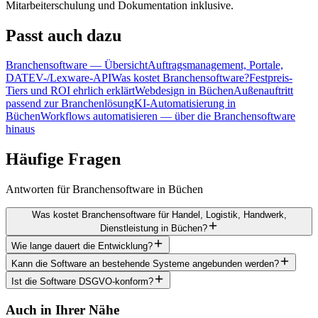
Mitarbeiterschulung und Dokumentation inklusive.
Passt
auch dazu
Branchensoftware — Übersicht
Auftragsmanagement, Portale,
DATEV-/Lexware-API
Was kostet Branchensoftware?
Festpreis-
Tiers und ROI ehrlich erklärt
Webdesign in Büchen
Außenauftritt
passend zur Branchenlösung
KI-Automatisierung in
Büchen
Workflows automatisieren — über die Branchensoftware
hinaus
Häufige
Fragen
Antworten für Branchensoftware in Büchen
Was kostet Branchensoftware für Handel, Logistik, Handwerk,
Dienstleistung in Büchen?
Wie lange dauert die Entwicklung?
Kann die Software an bestehende Systeme angebunden werden?
Ist die Software DSGVO-konform?
Auch in Ihrer Nähe