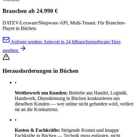
Branchen ab 24.990 €
DATEV/Lexware/Shopware-API, Multi-Tenant. Für Branchen-
Player in Büchen.
Anfrage senden: Antwort in 24 h
Branchensoftware-Tiers
ansehen
Herausforderungen in Büchen
•
Wettbewerb um Kunden:
Betriebe aus Handel, Logistik,
Handwerk, Dienstleistung in Büchen konkurrieren um
dieselben Kunden — wer online nicht gefunden wird, verliert
sie an die Konkurrenz.
•
Kosten & Fachkräfte:
Steigende Kosten und knappe
Fachkräfte in Büchen — Technik muss entlasten, nicht