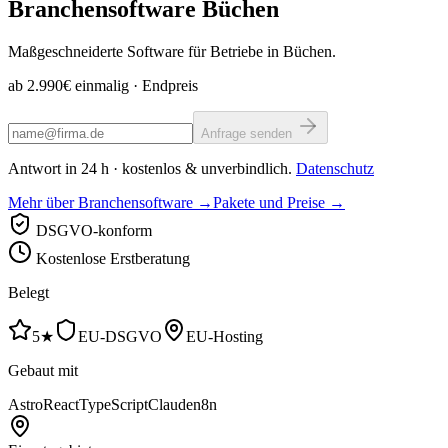
Branchensoftware
Büchen
Maßgeschneiderte Software für Betriebe in Büchen.
ab 2.990€ einmalig
· Endpreis
Anfrage senden
Antwort in 24 h · kostenlos & unverbindlich.
Datenschutz
Mehr über Branchensoftware →
Pakete und Preise →
DSGVO-konform
Kostenlose Erstberatung
Belegt
5★
EU-DSGVO
EU-Hosting
Gebaut mit
Astro
React
TypeScript
Claude
n8n