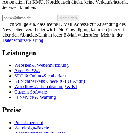
Automation für KMU. Norddeutsch direkt, keine Verkaufsrhetorik.
Jederzeit kündbar.
Anmelden
Ich willige ein, dass meine E-Mail-Adresse zur Zusendung des
Newsletters verarbeitet wird. Die Einwilligung kann ich jederzeit
über den Abmelde-Link in jeder E-Mail widerrufen. Mehr in der
Datenschutzerklärung
.
Leistungen
Websites & Webentwicklung
Apps & PWA
SEO & Online-Sichtbarkeit
KI-Sichtbarkeits-Check (GEO-Audit)
Workflow-Automatisierung & KI
Custom Software
IT-Service & Wartung
Preise
Preis-Übersicht
Webdesign-Pakete