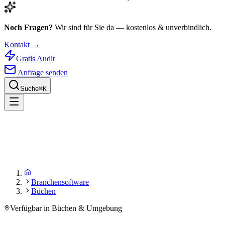
Noch Fragen?
Wir sind für Sie da — kostenlos & unverbindlich.
Kontakt →
Gratis Audit
Anfrage senden
Suche
⌘
K
Branchensoftware
Büchen
Verfügbar in Büchen & Umgebung