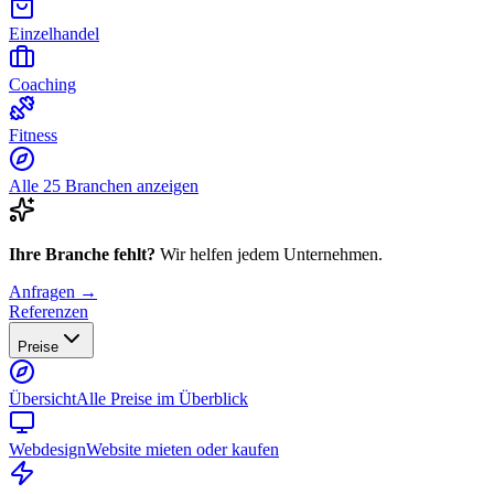
Einzelhandel
Coaching
Fitness
Alle 25 Branchen anzeigen
Ihre Branche fehlt?
Wir helfen jedem Unternehmen.
Anfragen →
Referenzen
Preise
Übersicht
Alle Preise im Überblick
Webdesign
Website mieten oder kaufen