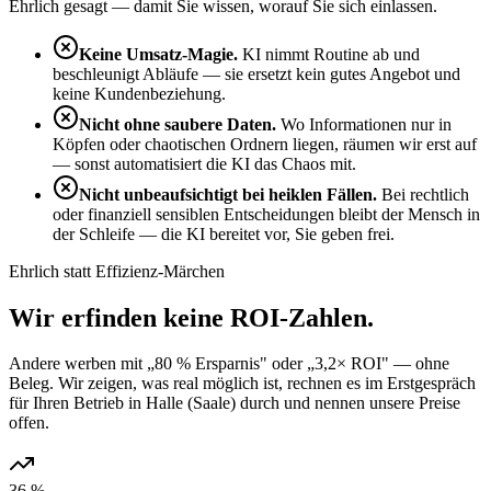
Ehrlich gesagt — damit Sie wissen, worauf Sie sich einlassen.
Keine Umsatz-Magie.
KI nimmt Routine ab und
beschleunigt Abläufe — sie ersetzt kein gutes Angebot und
keine Kundenbeziehung.
Nicht ohne saubere Daten.
Wo Informationen nur in
Köpfen oder chaotischen Ordnern liegen, räumen wir erst auf
— sonst automatisiert die KI das Chaos mit.
Nicht unbeaufsichtigt bei heiklen Fällen.
Bei rechtlich
oder finanziell sensiblen Entscheidungen bleibt der Mensch in
der Schleife — die KI bereitet vor, Sie geben frei.
Ehrlich statt Effizienz-Märchen
Wir erfinden keine
ROI-Zahlen
.
Andere werben mit „80 % Ersparnis" oder „3,2× ROI" — ohne
Beleg. Wir zeigen, was real möglich ist, rechnen es im Erstgespräch
für Ihren Betrieb in Halle (Saale) durch und nennen unsere Preise
offen.
36 %