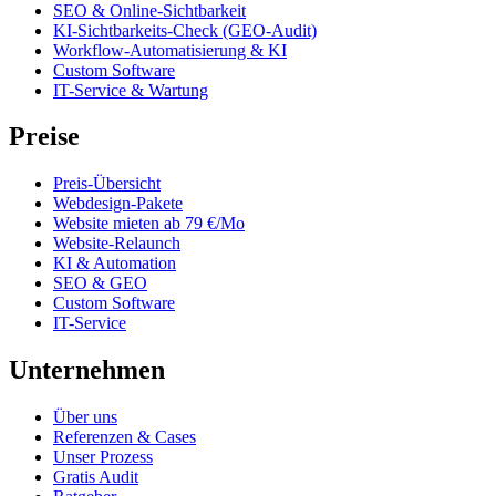
SEO & Online-Sichtbarkeit
KI-Sichtbarkeits-Check (GEO-Audit)
Workflow-Automatisierung & KI
Custom Software
IT-Service & Wartung
Preise
Preis-Übersicht
Webdesign-Pakete
Website mieten ab 79 €/Mo
Website-Relaunch
KI & Automation
SEO & GEO
Custom Software
IT-Service
Unternehmen
Über uns
Referenzen & Cases
Unser Prozess
Gratis Audit