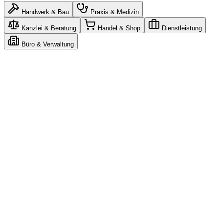
Handwerk & Bau
Praxis & Medizin
Kanzlei & Beratung
Handel & Shop
Dienstleistung
Büro & Verwaltung
Claude
n8n
Gemini
n8n