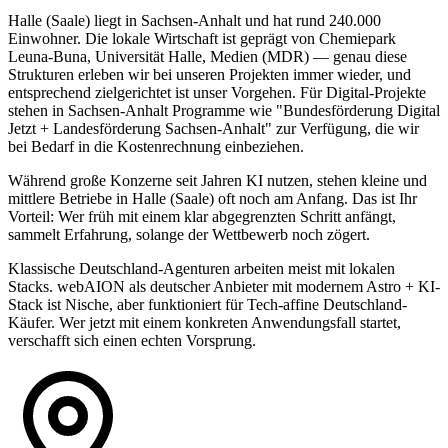
Halle (Saale) liegt in Sachsen-Anhalt und hat rund 240.000
Einwohner. Die lokale Wirtschaft ist geprägt von Chemiepark
Leuna-Buna, Universität Halle, Medien (MDR) — genau diese
Strukturen erleben wir bei unseren Projekten immer wieder, und
entsprechend zielgerichtet ist unser Vorgehen. Für Digital-Projekte
stehen in Sachsen-Anhalt Programme wie "Bundesförderung Digital
Jetzt + Landesförderung Sachsen-Anhalt" zur Verfügung, die wir
bei Bedarf in die Kostenrechnung einbeziehen.
Während große Konzerne seit Jahren KI nutzen, stehen kleine und
mittlere Betriebe in Halle (Saale) oft noch am Anfang. Das ist Ihr
Vorteil: Wer früh mit einem klar abgegrenzten Schritt anfängt,
sammelt Erfahrung, solange der Wettbewerb noch zögert.
Klassische Deutschland-Agenturen arbeiten meist mit lokalen
Stacks. webAION als deutscher Anbieter mit modernem Astro + KI-
Stack ist Nische, aber funktioniert für Tech-affine Deutschland-
Käufer. Wer jetzt mit einem konkreten Anwendungsfall startet,
verschafft sich einen echten Vorsprung.