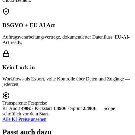
Cloud-Default.
DSGVO + EU AI Act
Auftragsverarbeitungsverträge, dokumentierter Datenfluss, EU-AI-
Act-ready.
Kein Lock-in
Workflows als Export, volle Kontrolle über Daten und Zugänge —
jederzeit.
Transparente Festpreise
KI-Audit
490€
· Kickstart
1.490€
· Sprint
2.490€
— Scope
schriftlich vor dem Start.
Alle KI-Preise ansehen
Passt
auch dazu