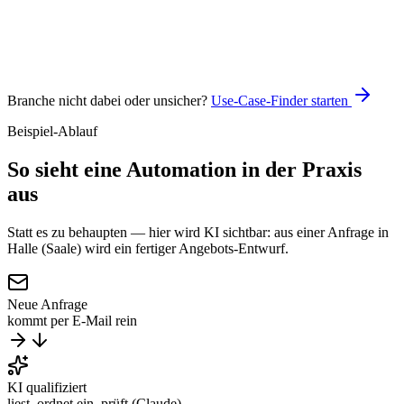
Claude
n8n
Branche nicht dabei oder unsicher?
Use-Case-Finder starten
Beispiel-Ablauf
So sieht eine Automation
in der Praxis
aus
Statt es zu behaupten — hier wird KI sichtbar: aus einer Anfrage in
Halle (Saale) wird ein fertiger Angebots-Entwurf.
Neue Anfrage
kommt per E-Mail rein
KI qualifiziert
liest, ordnet ein, prüft (Claude)