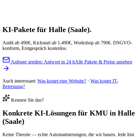
Handel & Shop
Dienstleistung
Büro & Verwaltung
KI-Pakete
für Halle (Saale).
Audit ab 490€, Kickstart ab 1.490€, Workshop ab 790€. DSGVO-
konform, Erstgespräch kostenlos.
Anfrage senden: Antwort in 24 h
Alle Pakete & Preise ansehen
Auch interessant:
Was kostet eine Website?
·
Was kostet IT-
Betreuung?
Kennen Sie das?
Konkrete
KI-Lösungen
für KMU in Halle
(Saale)
Keine Theorie — echte Automatisierungen, die wir bauen. Jede löst