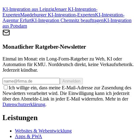
KI-Integration aus Leipzig
Jenaer KI-Integration-
Experten
Magdeburger KI-Integration-Experten
KI-Integration-
Agentur Erfurt
KI-Integration Chemnitz beauftragen
KI-Integration
aus Potsdam
Monatlicher Ratgeber-Newsletter
Einmal im Monat: ein Long-Form-Ratgeber zu Web, KI oder
Automation für KMU. Norddeutsch direkt, keine Verkaufsrhetorik.
Jederzeit kündbar.
Anmelden
Ich willige ein, dass meine E-Mail-Adresse zur Zusendung des
Newsletters verarbeitet wird. Die Einwilligung kann ich jederzeit
über den Abmelde-Link in jeder E-Mail widerrufen. Mehr in der
Datenschutzerklärung
.
Leistungen
Websites & Webentwicklung
Apps & PWA