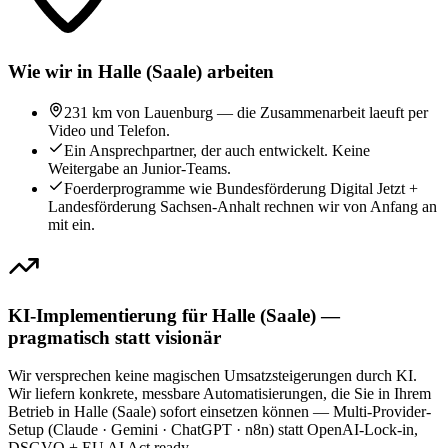
Wie wir in Halle (Saale) arbeiten
231 km von Lauenburg — die Zusammenarbeit laeuft per
Video und Telefon.
Ein Ansprechpartner, der auch entwickelt. Keine
Weitergabe an Junior-Teams.
Foerderprogramme wie Bundesförderung Digital Jetzt +
Landesförderung Sachsen-Anhalt rechnen wir von Anfang an
mit ein.
KI-Implementierung für Halle (Saale) —
pragmatisch statt visionär
Wir versprechen keine magischen Umsatzsteigerungen durch KI.
Wir liefern konkrete, messbare Automatisierungen, die Sie in Ihrem
Betrieb in Halle (Saale) sofort einsetzen können — Multi-Provider-
Setup (Claude · Gemini · ChatGPT · n8n) statt OpenAI-Lock-in,
DSGVO + EU AI Act ready.