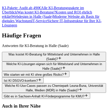
KI-Pakete: Audit ab 490€
Alle KI-Beratungspakete im
Überblick
Was kostet KI-Beratung?
Kosten und ROI ehrlich
erklärt
Webdesign in Halle (Saale)
Moderne Website als Basis für
digitales Wachstum
IT-Service
Sichere IT-Infrastruktur für Ihre KI-
Lösungen
Häufige
Fragen
Antworten für KI-Beratung in Halle (Saale)
Was kostet KI-Beratung für Mittelstand und Unternehmen in Halle
(Saale)?
Welche KI-Lösungen eignen sich für Mittelstand und Unternehmen in
Halle (Saale)?
Wie starten wir mit KI ohne großes Risiko?
Ist KI DSGVO-konform?
Welche KI-Use-Cases passen zu Chemiepark Leuna-Buna, Universität
Halle, Medien (MDR) in Halle (Saale)?
Gibt es in Sachsen-Anhalt KI-Förderprogramme für KMU?
Auch in Ihrer Nähe