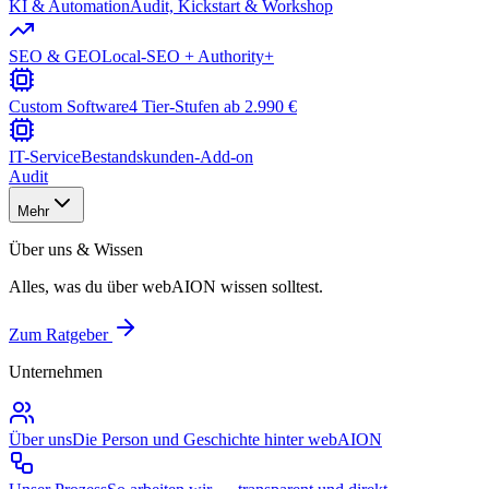
KI & Automation
Audit, Kickstart & Workshop
SEO & GEO
Local-SEO + Authority+
Custom Software
4 Tier-Stufen ab 2.990 €
IT-Service
Bestandskunden-Add-on
Audit
Mehr
Über uns & Wissen
Alles, was du über webAION wissen solltest.
Zum Ratgeber
Unternehmen
Über uns
Die Person und Geschichte hinter webAION