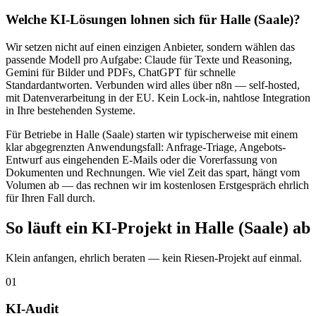
Welche KI-Lösungen lohnen sich für Halle (Saale)?
Wir setzen nicht auf einen einzigen Anbieter, sondern wählen das
passende Modell pro Aufgabe: Claude für Texte und Reasoning,
Gemini für Bilder und PDFs, ChatGPT für schnelle
Standardantworten. Verbunden wird alles über n8n — self-hosted,
mit Datenverarbeitung in der EU. Kein Lock-in, nahtlose Integration
in Ihre bestehenden Systeme.
Für Betriebe in Halle (Saale) starten wir typischerweise mit einem
klar abgegrenzten Anwendungsfall: Anfrage-Triage, Angebots-
Entwurf aus eingehenden E-Mails oder die Vorerfassung von
Dokumenten und Rechnungen. Wie viel Zeit das spart, hängt vom
Volumen ab — das rechnen wir im kostenlosen Erstgespräch ehrlich
für Ihren Fall durch.
So läuft ein KI-Projekt in Halle (Saale) ab
Klein anfangen, ehrlich beraten — kein Riesen-Projekt auf einmal.
01
KI-Audit