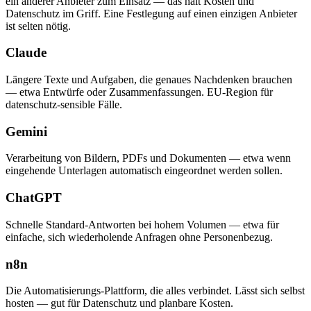
ein anderer Anbieter zum Einsatz — das hält Kosten und
Datenschutz im Griff. Eine Festlegung auf einen einzigen Anbieter
ist selten nötig.
Claude
Längere Texte und Aufgaben, die genaues Nachdenken brauchen
— etwa Entwürfe oder Zusammenfassungen. EU-Region für
datenschutz-sensible Fälle.
Gemini
Verarbeitung von Bildern, PDFs und Dokumenten — etwa wenn
eingehende Unterlagen automatisch eingeordnet werden sollen.
ChatGPT
Schnelle Standard-Antworten bei hohem Volumen — etwa für
einfache, sich wiederholende Anfragen ohne Personenbezug.
n8n
Die Automatisierungs-Plattform, die alles verbindet. Lässt sich selbst
hosten — gut für Datenschutz und planbare Kosten.