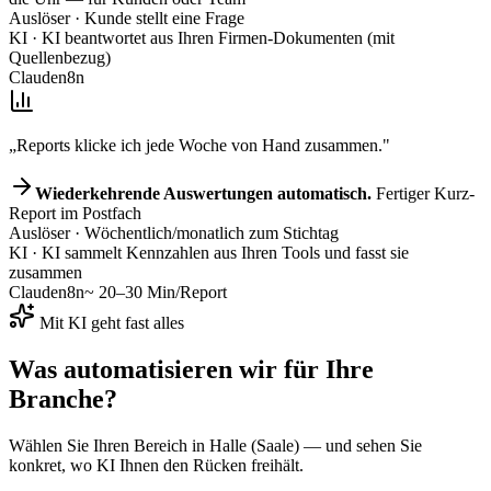
Auslöser
· Kunde stellt eine Frage
KI
· KI beantwortet aus Ihren Firmen-Dokumenten (mit
Quellenbezug)
Claude
n8n
„Reports klicke ich jede Woche von Hand zusammen."
Wiederkehrende Auswertungen automatisch.
Fertiger Kurz-
Report im Postfach
Auslöser
· Wöchentlich/monatlich zum Stichtag
KI
· KI sammelt Kennzahlen aus Ihren Tools und fasst sie
zusammen
Claude
n8n
~ 20–30 Min/Report
Mit KI geht fast alles
Was automatisieren wir für
Ihre
Branche
?
Wählen Sie Ihren Bereich
in Halle (Saale)
— und sehen Sie
konkret, wo KI Ihnen den Rücken freihält.