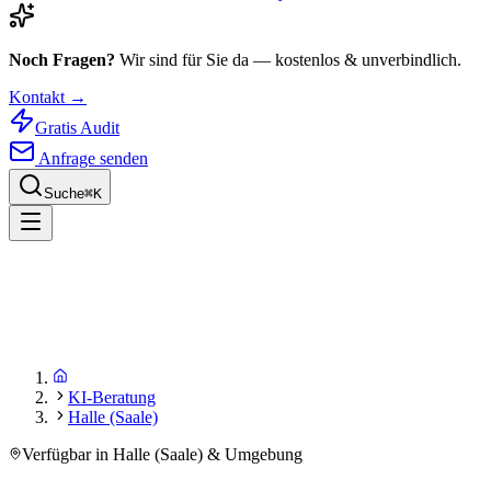
Noch Fragen?
Wir sind für Sie da — kostenlos & unverbindlich.
Kontakt →
Gratis Audit
Anfrage senden
Suche
⌘
K
KI-Beratung
Halle (Saale)
Verfügbar in Halle (Saale) & Umgebung