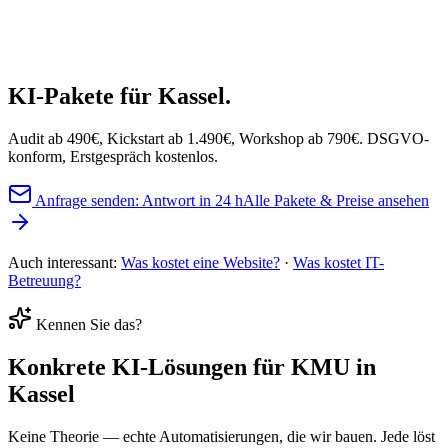
Handel & Shop
Dienstleistung
Büro & Verwaltung
KI-Pakete
für Kassel.
Audit ab 490€, Kickstart ab 1.490€, Workshop ab 790€. DSGVO-
konform, Erstgespräch kostenlos.
Anfrage senden: Antwort in 24 h
Alle Pakete & Preise ansehen
Auch interessant:
Was kostet eine Website?
·
Was kostet IT-
Betreuung?
Kennen Sie das?
Konkrete
KI-Lösungen
für KMU in
Kassel
Keine Theorie — echte Automatisierungen, die wir bauen. Jede löst