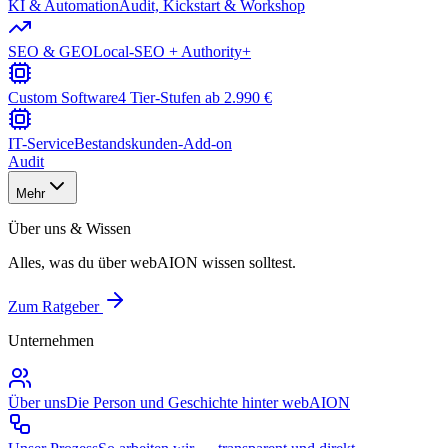
KI & Automation
Audit, Kickstart & Workshop
SEO & GEO
Local-SEO + Authority+
Custom Software
4 Tier-Stufen ab 2.990 €
IT-Service
Bestandskunden-Add-on
Audit
Mehr
Über uns & Wissen
Alles, was du über webAION wissen solltest.
Zum Ratgeber
Unternehmen
Über uns
Die Person und Geschichte hinter webAION