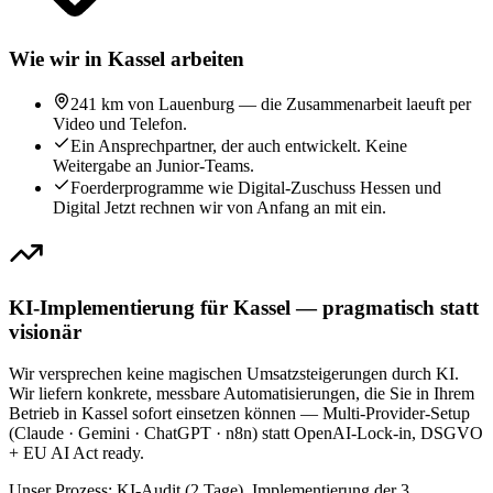
Wie wir in Kassel arbeiten
241 km von Lauenburg — die Zusammenarbeit laeuft per
Video und Telefon.
Ein Ansprechpartner, der auch entwickelt. Keine
Weitergabe an Junior-Teams.
Foerderprogramme wie Digital-Zuschuss Hessen und
Digital Jetzt rechnen wir von Anfang an mit ein.
KI-Implementierung für Kassel — pragmatisch statt
visionär
Wir versprechen keine magischen Umsatzsteigerungen durch KI.
Wir liefern konkrete, messbare Automatisierungen, die Sie in Ihrem
Betrieb in Kassel sofort einsetzen können — Multi-Provider-Setup
(Claude · Gemini · ChatGPT · n8n) statt OpenAI-Lock-in, DSGVO
+ EU AI Act ready.
Unser Prozess: KI-Audit (2 Tage), Implementierung der 3