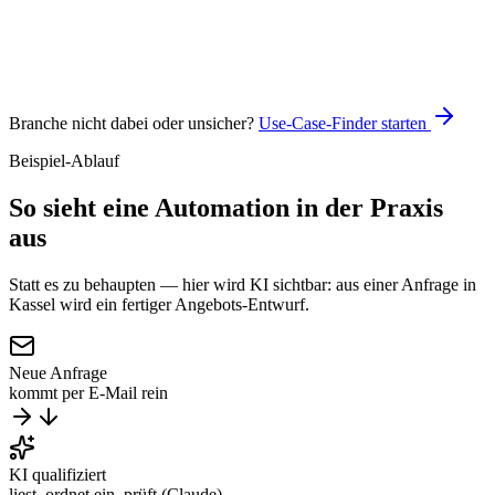
Claude
n8n
Branche nicht dabei oder unsicher?
Use-Case-Finder starten
Beispiel-Ablauf
So sieht eine Automation
in der Praxis
aus
Statt es zu behaupten — hier wird KI sichtbar: aus einer Anfrage in
Kassel wird ein fertiger Angebots-Entwurf.
Neue Anfrage
kommt per E-Mail rein
KI qualifiziert
liest, ordnet ein, prüft (Claude)