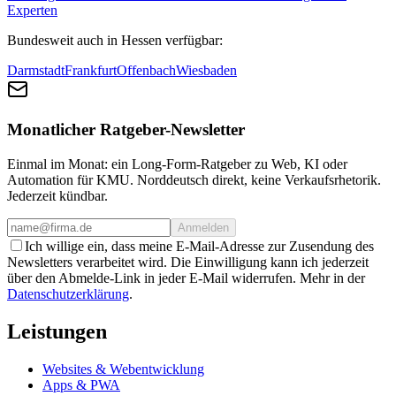
Experten
Bundesweit auch in Hessen verfügbar:
Darmstadt
Frankfurt
Offenbach
Wiesbaden
Monatlicher Ratgeber-Newsletter
Einmal im Monat: ein Long-Form-Ratgeber zu Web, KI oder
Automation für KMU. Norddeutsch direkt, keine Verkaufsrhetorik.
Jederzeit kündbar.
Anmelden
Ich willige ein, dass meine E-Mail-Adresse zur Zusendung des
Newsletters verarbeitet wird. Die Einwilligung kann ich jederzeit
über den Abmelde-Link in jeder E-Mail widerrufen. Mehr in der
Datenschutzerklärung
.
Leistungen
Websites & Webentwicklung
Apps & PWA