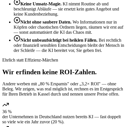
Keine Umsatz-Magie.
KI nimmt Routine ab und
beschleunigt Abläufe — sie ersetzt kein gutes Angebot und
keine Kundenbeziehung.
Nicht ohne saubere Daten.
Wo Informationen nur in
Köpfen oder chaotischen Ordnern liegen, räumen wir erst auf
— sonst automatisiert die KI das Chaos mit.
Nicht unbeaufsichtigt bei heiklen Fällen.
Bei rechtlich
oder finanziell sensiblen Entscheidungen bleibt der Mensch in
der Schleife — die KI bereitet vor, Sie geben frei.
Ehrlich statt Effizienz-Märchen
Wir erfinden keine
ROI-Zahlen
.
Andere werben mit „80 % Ersparnis" oder „3,2× ROI" — ohne
Beleg. Wir zeigen, was real möglich ist, rechnen es im Erstgespräch
für Ihren Betrieb in Kassel durch und nennen unsere Preise offen.
36 %
der Unternehmen in Deutschland nutzen bereits KI — fast doppelt
so viele wie ein Jahr zuvor (20 %).