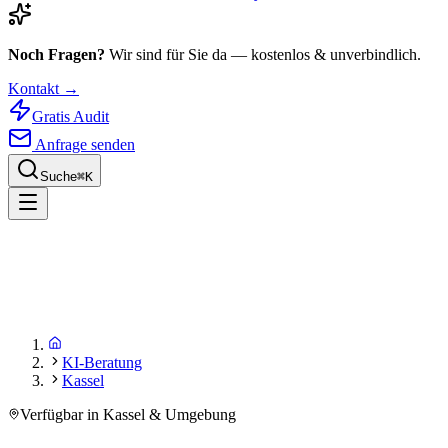
Noch Fragen?
Wir sind für Sie da — kostenlos & unverbindlich.
Kontakt →
Gratis Audit
Anfrage senden
Suche
⌘
K
KI-Beratung
Kassel
Verfügbar in Kassel & Umgebung