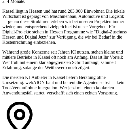
2–4 Monate.
Kassel liegt in Hessen und hat rund 203.000 Einwohner. Die lokale
Wirtschaft ist geprägt von Maschinenbau, Automotive und Logistik
— genau diese Strukturen erleben wir bei unseren Projekten immer
wieder, und entsprechend zielgerichtet ist unser Vorgehen. Für
Digital-Projekte stehen in Hessen Programme wie "Digital-Zuschuss
Hessen und Digital Jetzt" zur Verfügung, die wir bei Bedarf in die
Kostenrechnung einbeziehen.
Während große Konzerne seit Jahren KI nutzen, stehen kleine und
mittlere Betriebe in Kassel oft noch am Anfang. Das ist Ihr Vorteil:
Wer früh mit einem klar abgegrenzten Schritt anfängt, sammelt
Erfahrung, solange der Wettbewerb noch zögert.
Die meisten KI-Anbieter in Kassel liefern Beratung ohne
Umsetzung. webAION baut und betreut die Agenten selbst — kein
Tool-Verkauf ohne Integration. Wer jetzt mit einem konkreten
Anwendungsfall startet, verschafft sich einen echten Vorsprung.