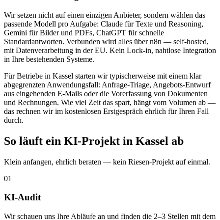
Wir setzen nicht auf einen einzigen Anbieter, sondern wählen das
passende Modell pro Aufgabe: Claude für Texte und Reasoning,
Gemini für Bilder und PDFs, ChatGPT für schnelle
Standardantworten. Verbunden wird alles über n8n — self-hosted,
mit Datenverarbeitung in der EU. Kein Lock-in, nahtlose Integration
in Ihre bestehenden Systeme.
Für Betriebe in Kassel starten wir typischerweise mit einem klar
abgegrenzten Anwendungsfall: Anfrage-Triage, Angebots-Entwurf
aus eingehenden E-Mails oder die Vorerfassung von Dokumenten
und Rechnungen. Wie viel Zeit das spart, hängt vom Volumen ab —
das rechnen wir im kostenlosen Erstgespräch ehrlich für Ihren Fall
durch.
So läuft ein KI-Projekt in Kassel ab
Klein anfangen, ehrlich beraten — kein Riesen-Projekt auf einmal.
01
KI-Audit
Wir schauen uns Ihre Abläufe an und finden die 2–3 Stellen mit dem