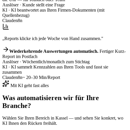
Auslöser
· Kunde stellt eine Frage
KI
· KI beantwortet aus Ihren Firmen-Dokumenten (mit
Quellenbezug)
Claude
n8n
„Reports klicke ich jede Woche von Hand zusammen."
Wiederkehrende Auswertungen automatisch.
Fertiger Kurz-
Report im Postfach
Auslöser
· Wöchentlich/monatlich zum Stichtag
KI
· KI sammelt Kennzahlen aus Ihren Tools und fasst sie
zusammen
Claude
n8n
~ 20–30 Min/Report
Mit KI geht fast alles
Was automatisieren wir für
Ihre
Branche
?
Wählen Sie Ihren Bereich
in Kassel
— und sehen Sie konkret, wo
KI Ihnen den Rücken freihält.