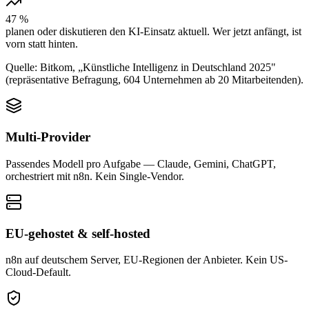
47 %
planen oder diskutieren den KI-Einsatz aktuell. Wer jetzt anfängt, ist
vorn statt hinten.
Quelle: Bitkom, „Künstliche Intelligenz in Deutschland 2025"
(repräsentative Befragung, 604 Unternehmen ab 20 Mitarbeitenden).
Multi-Provider
Passendes Modell pro Aufgabe — Claude, Gemini, ChatGPT,
orchestriert mit n8n. Kein Single-Vendor.
EU-gehostet & self-hosted
n8n auf deutschem Server, EU-Regionen der Anbieter. Kein US-
Cloud-Default.