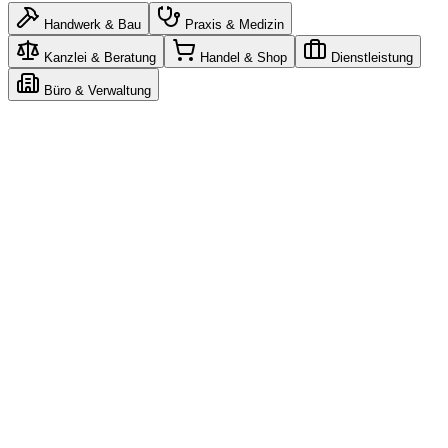
Handwerk & Bau
Praxis & Medizin
Kanzlei & Beratung
Handel & Shop
Dienstleistung
Büro & Verwaltung
Claude
n8n
Gemini
n8n