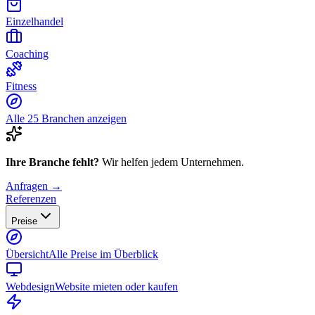
Einzelhandel
Coaching
Fitness
Alle 25 Branchen anzeigen
Ihre Branche fehlt?
Wir helfen jedem Unternehmen.
Anfragen →
Referenzen
Preise
Übersicht
Alle Preise im Überblick
Webdesign
Website mieten oder kaufen