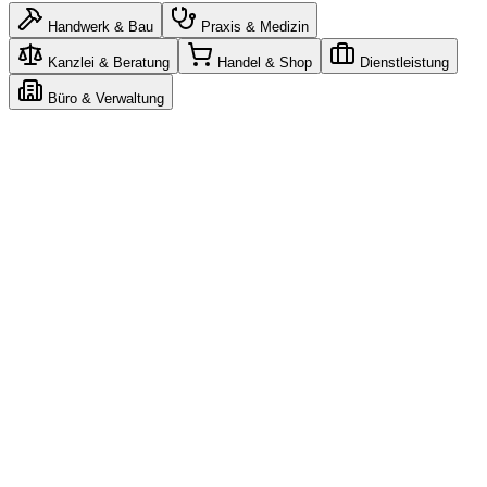
Handwerk & Bau
Praxis & Medizin
Kanzlei & Beratung
Handel & Shop
Dienstleistung
Büro & Verwaltung
Claude
n8n
Gemini
n8n