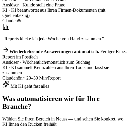
Auslöser
· Kunde stellt eine Frage
KI
· KI beantwortet aus Ihren Firmen-Dokumenten (mit
Quellenbezug)
Claude
n8n
„Reports klicke ich jede Woche von Hand zusammen."
Wiederkehrende Auswertungen automatisch.
Fertiger Kurz-
Report im Postfach
Auslöser
· Wöchentlich/monatlich zum Stichtag
KI
· KI sammelt Kennzahlen aus Ihren Tools und fasst sie
zusammen
Claude
n8n
~ 20–30 Min/Report
Mit KI geht fast alles
Was automatisieren wir für
Ihre
Branche
?
Wählen Sie Ihren Bereich
in Neuss
— und sehen Sie konkret, wo
KI Ihnen den Rücken freihält.