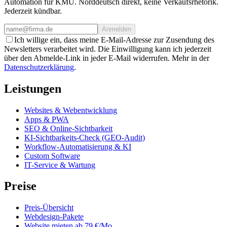
Automation für KMU. Norddeutsch direkt, keine Verkaufsrhetorik.
Jederzeit kündbar.
Anmelden
Ich willige ein, dass meine E-Mail-Adresse zur Zusendung des
Newsletters verarbeitet wird. Die Einwilligung kann ich jederzeit
über den Abmelde-Link in jeder E-Mail widerrufen. Mehr in der
Datenschutzerklärung
.
Leistungen
Websites & Webentwicklung
Apps & PWA
SEO & Online-Sichtbarkeit
KI-Sichtbarkeits-Check (GEO-Audit)
Workflow-Automatisierung & KI
Custom Software
IT-Service & Wartung
Preise
Preis-Übersicht
Webdesign-Pakete
Website mieten ab 79 €/Mo