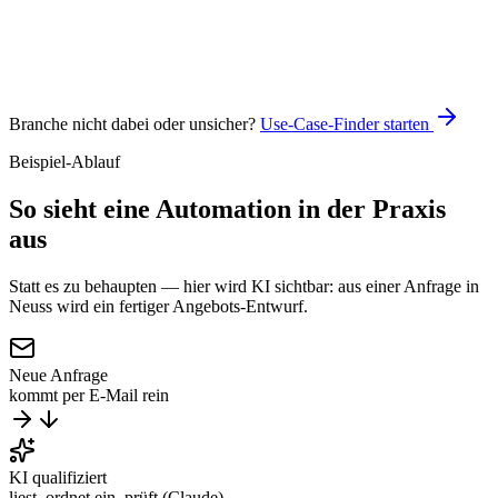
Claude
n8n
Branche nicht dabei oder unsicher?
Use-Case-Finder starten
Beispiel-Ablauf
So sieht eine Automation
in der Praxis
aus
Statt es zu behaupten — hier wird KI sichtbar: aus einer Anfrage in
Neuss wird ein fertiger Angebots-Entwurf.
Neue Anfrage
kommt per E-Mail rein
KI qualifiziert
liest, ordnet ein, prüft (Claude)