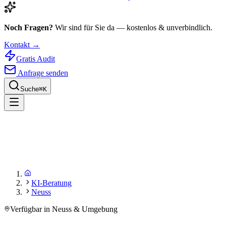
Noch Fragen?
Wir sind für Sie da — kostenlos & unverbindlich.
Kontakt →
Gratis Audit
Anfrage senden
Suche
⌘
K
KI-Beratung
Neuss
Verfügbar in Neuss & Umgebung