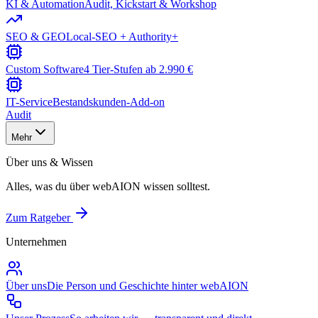
KI & Automation
Audit, Kickstart & Workshop
SEO & GEO
Local-SEO + Authority+
Custom Software
4 Tier-Stufen ab 2.990 €
IT-Service
Bestandskunden-Add-on
Audit
Mehr
Über uns & Wissen
Alles, was du über webAION wissen solltest.
Zum Ratgeber
Unternehmen
Über uns
Die Person und Geschichte hinter webAION