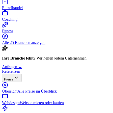
Einzelhandel
Coaching
Fitness
Alle 25 Branchen anzeigen
Ihre Branche fehlt?
Wir helfen jedem Unternehmen.
Anfragen →
Referenzen
Preise
Übersicht
Alle Preise im Überblick
Webdesign
Website mieten oder kaufen