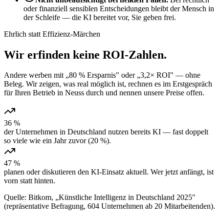
oder finanziell sensiblen Entscheidungen bleibt der Mensch in
der Schleife — die KI bereitet vor, Sie geben frei.
Ehrlich statt Effizienz-Märchen
Wir erfinden keine
ROI-Zahlen
.
Andere werben mit „80 % Ersparnis" oder „3,2× ROI" — ohne
Beleg. Wir zeigen, was real möglich ist, rechnen es im Erstgespräch
für Ihren Betrieb in Neuss durch und nennen unsere Preise offen.
36 %
der Unternehmen in Deutschland nutzen bereits KI — fast doppelt
so viele wie ein Jahr zuvor (20 %).
47 %
planen oder diskutieren den KI-Einsatz aktuell. Wer jetzt anfängt, ist
vorn statt hinten.
Quelle: Bitkom, „Künstliche Intelligenz in Deutschland 2025"
(repräsentative Befragung, 604 Unternehmen ab 20 Mitarbeitenden).