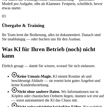
Modell pro Aufgabe, n8n als Klammer. Festpreis, schriftlich, bevor
etwas startet.
03
Übergabe & Training
Ihr Team lernt die Bedienung, alles ist dokumentiert. Danach sind
Sie unabhängig — oder buchen uns für den Ausbau.
Was KI für Ihren Betrieb (noch) nicht
kann
Ehrlich gesagt — damit Sie wissen, worauf Sie sich einlassen.
Keine Umsatz-Magie.
KI nimmt Routine ab und
beschleunigt Abläufe — sie ersetzt kein gutes Angebot und
keine Kundenbeziehung.
Nicht ohne saubere Daten.
Wo Informationen nur in
Köpfen oder chaotischen Ordnern liegen, räumen wir erst auf
— sonst automatisiert die KI das Chaos mit.
Nicht unbeaufsichtigt bei heiklen Fällen.
Bei rechtlich