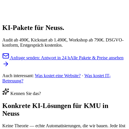
Handel & Shop
Dienstleistung
Büro & Verwaltung
KI-Pakete
für Neuss.
Audit ab 490€, Kickstart ab 1.490€, Workshop ab 790€. DSGVO-
konform, Erstgespräch kostenlos.
Anfrage senden: Antwort in 24 h
Alle Pakete & Preise ansehen
Auch interessant:
Was kostet eine Website?
·
Was kostet IT-
Betreuung?
Kennen Sie das?
Konkrete
KI-Lösungen
für KMU in
Neuss
Keine Theorie — echte Automatisierungen, die wir bauen. Jede löst