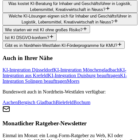
Was kostet KI-Beratung für Inhaber und Geschäftsführer in Logistik,
Lebensmittel, Kreativwirtschaft in Neuss?
Welche KI-Lösungen eignen sich für Inhaber und Geschäftsführer in
Logistik, Lebensmittel, Kreativwirtschaft in Neuss?
Wie starten wir mit KI ohne großes Risiko?
Ist KI DSGVO-konform?
Gibt es in Nordrhein-Westfalen KI-Förderprogramme für KMU?
Auch in Ihrer Nähe
KI-Integration Düsseldorf
KI-Integration Mönchengladbach
KI-
Integration aus Krefeld
KI-Integration Duisburg beauftragen
KI-
Integration Solingen beauftragen
Moers
Bundesweit auch in Nordrhein-Westfalen verfügbar:
Aachen
Bergisch Gladbach
Bielefeld
Bochum
Monatlicher Ratgeber-Newsletter
Einmal im Monat: ein Long-Form-Ratgeber zu Web, KI oder