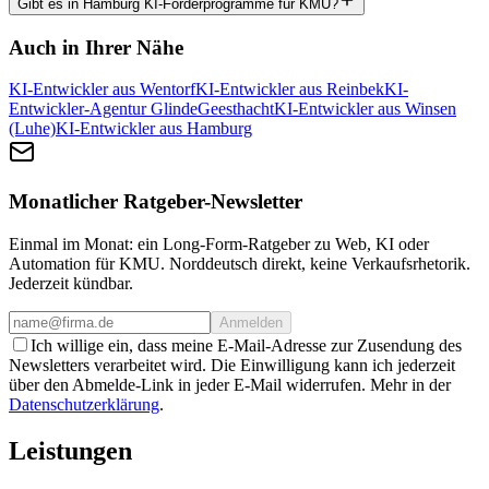
Gibt es in Hamburg KI-Förderprogramme für KMU?
Auch in Ihrer Nähe
KI-Entwickler aus Wentorf
KI-Entwickler aus Reinbek
KI-
Entwickler-Agentur Glinde
Geesthacht
KI-Entwickler aus Winsen
(Luhe)
KI-Entwickler aus Hamburg
Monatlicher Ratgeber-Newsletter
Einmal im Monat: ein Long-Form-Ratgeber zu Web, KI oder
Automation für KMU. Norddeutsch direkt, keine Verkaufsrhetorik.
Jederzeit kündbar.
Anmelden
Ich willige ein, dass meine E-Mail-Adresse zur Zusendung des
Newsletters verarbeitet wird. Die Einwilligung kann ich jederzeit
über den Abmelde-Link in jeder E-Mail widerrufen. Mehr in der
Datenschutzerklärung
.
Leistungen