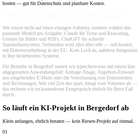
hosten — gut für Datenschutz und planbare Kosten.
Welche KI-Lösungen lohnen sich für Bergedorf?
Wir setzen nicht auf einen einzigen Anbieter, sondern wählen das
passende Modell pro Aufgabe: Claude für Texte und Reasoning,
Gemini für Bilder und PDFs, ChatGPT für schnelle
Standardantworten. Verbunden wird alles über n8n — self-hosted,
mit Datenverarbeitung in der EU. Kein Lock-in, nahtlose Integration
in Ihre bestehenden Systeme.
Für Betriebe in Bergedorf starten wir typischerweise mit einem klar
abgegrenzten Anwendungsfall: Anfrage-Triage, Angebots-Entwurf
aus eingehenden E-Mails oder die Vorerfassung von Dokumenten
und Rechnungen. Wie viel Zeit das spart, hängt vom Volumen ab —
das rechnen wir im kostenlosen Erstgespräch ehrlich für Ihren Fall
durch.
So läuft ein KI-Projekt in Bergedorf ab
Klein anfangen, ehrlich beraten — kein Riesen-Projekt auf einmal.
01