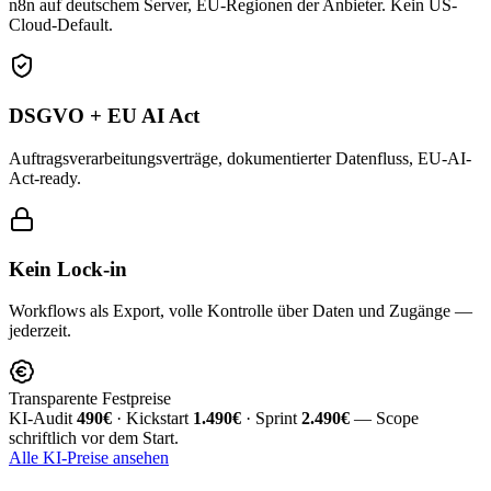
n8n auf deutschem Server, EU-Regionen der Anbieter. Kein US-
Cloud-Default.
DSGVO + EU AI Act
Auftragsverarbeitungsverträge, dokumentierter Datenfluss, EU-AI-
Act-ready.
Kein Lock-in
Workflows als Export, volle Kontrolle über Daten und Zugänge —
jederzeit.
Transparente Festpreise
KI-Audit
490€
· Kickstart
1.490€
· Sprint
2.490€
— Scope
schriftlich vor dem Start.
Alle KI-Preise ansehen