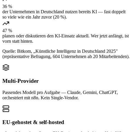
36 %
der Unternehmen in Deutschland nutzen bereits KI — fast doppelt
so viele wie ein Jahr zuvor (20 %).
47 %
planen oder diskutieren den KI-Einsatz aktuell. Wer jetzt anfängt, ist
vorn statt hinten.
Quelle: Bitkom, „Künstliche Intelligenz in Deutschland 2025"
(repräsentative Befragung, 604 Unternehmen ab 20 Mitarbeitenden).
Multi-Provider
Passendes Modell pro Aufgabe — Claude, Gemini, ChatGPT,
orchestriert mit n8n. Kein Single-Vendor.
EU-gehostet & self-hosted