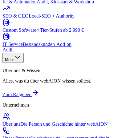
KI & Automation
Audit, Kickstart & Workshop
SEO & GEO
Local-SEO + Authority+
Custom Software
4 Tier-Stufen ab 2.990 €
IT-Service
Bestandskunden-Add-on
Audit
Mehr
Über uns & Wissen
Alles, was du über webAION wissen solltest.
Zum Ratgeber
Unternehmen
Über uns
Die Person und Geschichte hinter webAION