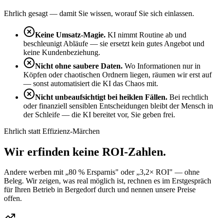
Ehrlich gesagt — damit Sie wissen, worauf Sie sich einlassen.
Keine Umsatz-Magie.
KI nimmt Routine ab und
beschleunigt Abläufe — sie ersetzt kein gutes Angebot und
keine Kundenbeziehung.
Nicht ohne saubere Daten.
Wo Informationen nur in
Köpfen oder chaotischen Ordnern liegen, räumen wir erst auf
— sonst automatisiert die KI das Chaos mit.
Nicht unbeaufsichtigt bei heiklen Fällen.
Bei rechtlich
oder finanziell sensiblen Entscheidungen bleibt der Mensch in
der Schleife — die KI bereitet vor, Sie geben frei.
Ehrlich statt Effizienz-Märchen
Wir erfinden keine
ROI-Zahlen
.
Andere werben mit „80 % Ersparnis" oder „3,2× ROI" — ohne
Beleg. Wir zeigen, was real möglich ist, rechnen es im Erstgespräch
für Ihren Betrieb in Bergedorf durch und nennen unsere Preise
offen.