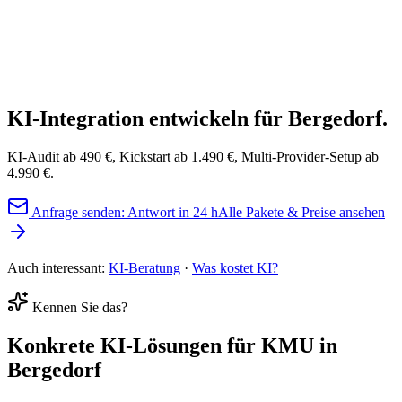
Handwerk & Bau
Praxis & Medizin
Kanzlei & Beratun
Handel & Shop
Dienstleistung
Büro & Verwaltung
KI-Integration entwickeln
für Bergedorf.
KI-Audit ab 490 €, Kickstart ab 1.490 €, Multi-Provider-Setup ab
4.990 €.
Anfrage senden: Antwort in 24 h
Alle Pakete & Preise ansehen
Auch interessant:
KI-Beratung
·
Was kostet KI?
Kennen Sie das?
Konkrete
KI-Lösungen
für KMU in
Bergedorf