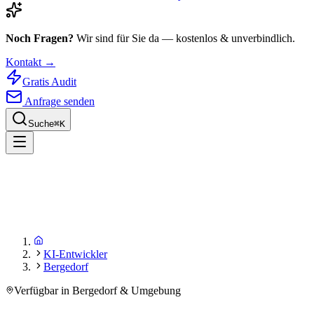
Noch Fragen?
Wir sind für Sie da — kostenlos & unverbindlich.
Kontakt →
Gratis Audit
Anfrage senden
Suche
⌘
K
KI-Entwickler
Bergedorf
Verfügbar in Bergedorf & Umgebung