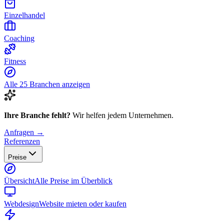
Einzelhandel
Coaching
Fitness
Alle 25 Branchen anzeigen
Ihre Branche fehlt?
Wir helfen jedem Unternehmen.
Anfragen →
Referenzen
Preise
Übersicht
Alle Preise im Überblick
Webdesign
Website mieten oder kaufen