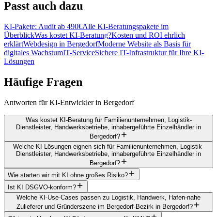
Passt
auch dazu
KI-Pakete: Audit ab 490€
Alle KI-Beratungspakete im
Überblick
Was kostet KI-Beratung?
Kosten und ROI ehrlich
erklärt
Webdesign in Bergedorf
Moderne Website als Basis für
digitales Wachstum
IT-Service
Sichere IT-Infrastruktur für Ihre KI-
Lösungen
Häufige
Fragen
Antworten für KI-Entwickler in Bergedorf
Was kostet KI-Beratung für Familienunternehmen, Logistik-
Dienstleister, Handwerksbetriebe, inhabergeführte Einzelhändler in
Bergedorf?
Welche KI-Lösungen eignen sich für Familienunternehmen, Logistik-
Dienstleister, Handwerksbetriebe, inhabergeführte Einzelhändler in
Bergedorf?
Wie starten wir mit KI ohne großes Risiko?
Ist KI DSGVO-konform?
Welche KI-Use-Cases passen zu Logistik, Handwerk, Hafen-nahe
Zulieferer und Gründerszene im Bergedorf-Bezirk in Bergedorf?