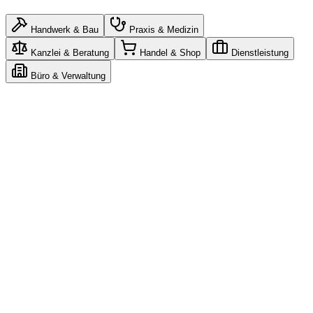
Handwerk & Bau
Praxis & Medizin
Kanzlei & Beratung
Handel & Shop
Dienstleistung
Büro & Verwaltung
Claude
n8n
Gemini
n8n