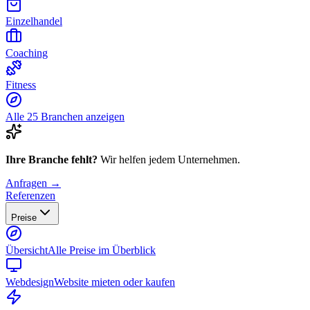
Einzelhandel
Coaching
Fitness
Alle 25 Branchen anzeigen
Ihre Branche fehlt?
Wir helfen jedem Unternehmen.
Anfragen →
Referenzen
Preise
Übersicht
Alle Preise im Überblick
Webdesign
Website mieten oder kaufen