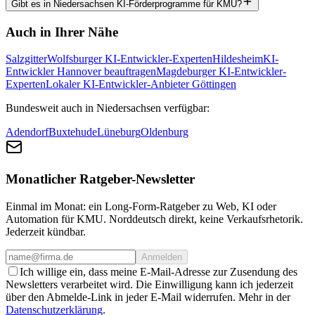
Gibt es in Niedersachsen KI-Förderprogramme für KMU?
Auch in Ihrer Nähe
Salzgitter
Wolfsburger KI-Entwickler-Experten
Hildesheim
KI-
Entwickler Hannover beauftragen
Magdeburger KI-Entwickler-
Experten
Lokaler KI-Entwickler-Anbieter Göttingen
Bundesweit auch in Niedersachsen verfügbar:
Adendorf
Buxtehude
Lüneburg
Oldenburg
Monatlicher Ratgeber-Newsletter
Einmal im Monat: ein Long-Form-Ratgeber zu Web, KI oder
Automation für KMU. Norddeutsch direkt, keine Verkaufsrhetorik.
Jederzeit kündbar.
Anmelden
Ich willige ein, dass meine E-Mail-Adresse zur Zusendung des
Newsletters verarbeitet wird. Die Einwilligung kann ich jederzeit
über den Abmelde-Link in jeder E-Mail widerrufen. Mehr in der
Datenschutzerklärung
.