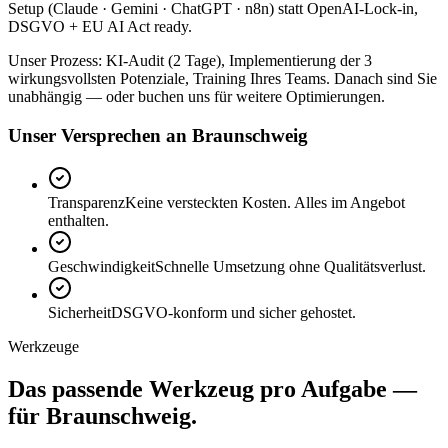
Setup (Claude · Gemini · ChatGPT · n8n) statt OpenAI-Lock-in,
DSGVO + EU AI Act ready.
Unser Prozess: KI-Audit (2 Tage), Implementierung der 3
wirkungsvollsten Potenziale, Training Ihres Teams. Danach sind Sie
unabhängig — oder buchen uns für weitere Optimierungen.
Unser Versprechen an Braunschweig
Transparenz
Keine versteckten Kosten. Alles im Angebot
enthalten.
Geschwindigkeit
Schnelle Umsetzung ohne Qualitätsverlust.
Sicherheit
DSGVO-konform und sicher gehostet.
Werkzeuge
Das passende
Werkzeug
pro Aufgabe —
für Braunschweig.