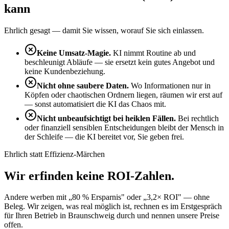
kann
Ehrlich gesagt — damit Sie wissen, worauf Sie sich einlassen.
Keine Umsatz-Magie.
KI nimmt Routine ab und
beschleunigt Abläufe — sie ersetzt kein gutes Angebot und
keine Kundenbeziehung.
Nicht ohne saubere Daten.
Wo Informationen nur in
Köpfen oder chaotischen Ordnern liegen, räumen wir erst auf
— sonst automatisiert die KI das Chaos mit.
Nicht unbeaufsichtigt bei heiklen Fällen.
Bei rechtlich
oder finanziell sensiblen Entscheidungen bleibt der Mensch in
der Schleife — die KI bereitet vor, Sie geben frei.
Ehrlich statt Effizienz-Märchen
Wir erfinden keine
ROI-Zahlen
.
Andere werben mit „80 % Ersparnis" oder „3,2× ROI" — ohne
Beleg. Wir zeigen, was real möglich ist, rechnen es im Erstgespräch
für Ihren Betrieb in Braunschweig durch und nennen unsere Preise
offen.