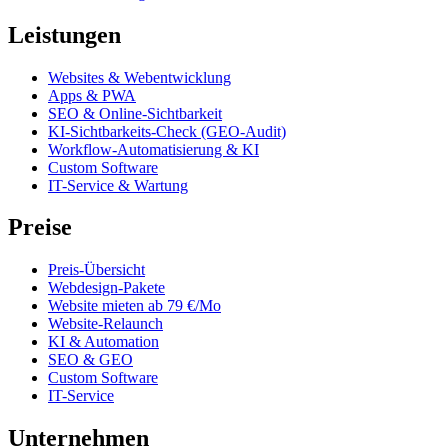
Leistungen
Websites & Webentwicklung
Apps & PWA
SEO & Online-Sichtbarkeit
KI-Sichtbarkeits-Check (GEO-Audit)
Workflow-Automatisierung & KI
Custom Software
IT-Service & Wartung
Preise
Preis-Übersicht
Webdesign-Pakete
Website mieten ab 79 €/Mo
Website-Relaunch
KI & Automation
SEO & GEO
Custom Software
IT-Service
Unternehmen