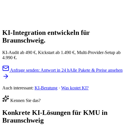
Handwerk & Bau
Praxis & Medizin
Kanzlei & Beratun
Handel & Shop
Dienstleistung
Büro & Verwaltung
KI-Integration entwickeln
für
Braunschweig.
KI-Audit ab 490 €, Kickstart ab 1.490 €, Multi-Provider-Setup ab
4.990 €.
Anfrage senden: Antwort in 24 h
Alle Pakete & Preise ansehen
Auch interessant:
KI-Beratung
·
Was kostet KI?
Kennen Sie das?
Konkrete
KI-Lösungen
für KMU in
Braunschweig