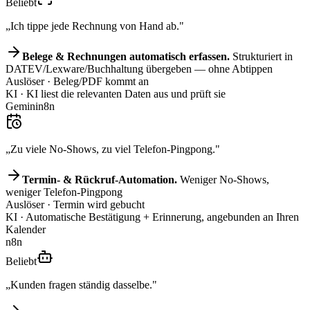
Beliebt
„Ich tippe jede Rechnung von Hand ab."
Belege & Rechnungen automatisch erfassen.
Strukturiert in
DATEV/Lexware/Buchhaltung übergeben — ohne Abtippen
Auslöser
· Beleg/PDF kommt an
KI
· KI liest die relevanten Daten aus und prüft sie
Gemini
n8n
„Zu viele No-Shows, zu viel Telefon-Pingpong."
Termin- & Rückruf-Automation.
Weniger No-Shows,
weniger Telefon-Pingpong
Auslöser
· Termin wird gebucht
KI
· Automatische Bestätigung + Erinnerung, angebunden an Ihren
Kalender
n8n
Beliebt
„Kunden fragen ständig dasselbe."