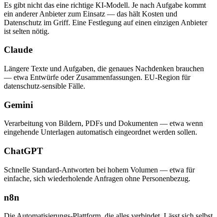
Es gibt nicht das eine richtige KI-Modell. Je nach Aufgabe kommt
ein anderer Anbieter zum Einsatz — das hält Kosten und
Datenschutz im Griff. Eine Festlegung auf einen einzigen Anbieter
ist selten nötig.
Claude
Längere Texte und Aufgaben, die genaues Nachdenken brauchen
— etwa Entwürfe oder Zusammenfassungen. EU-Region für
datenschutz-sensible Fälle.
Gemini
Verarbeitung von Bildern, PDFs und Dokumenten — etwa wenn
eingehende Unterlagen automatisch eingeordnet werden sollen.
ChatGPT
Schnelle Standard-Antworten bei hohem Volumen — etwa für
einfache, sich wiederholende Anfragen ohne Personenbezug.
n8n
Die Automatisierungs-Plattform, die alles verbindet. Lässt sich selbst