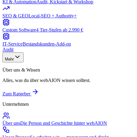
KI & Automation
Audit, Kickstart & Workshop
SEO & GEO
Local-SEO + Authority+
Custom Software
4 Tier-Stufen ab 2.990 €
IT-Service
Bestandskunden-Add-on
Audit
Mehr
Über uns & Wissen
Alles, was du über webAION wissen solltest.
Zum Ratgeber
Unternehmen
Über uns
Die Person und Geschichte hinter webAION