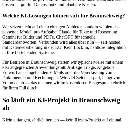
hosten — gut für Datenschutz und planbare Kosten.
Welche KI-Lösungen lohnen sich für Braunschweig?
Wir setzen nicht auf einen einzigen Anbieter, sondern wählen das
passende Modell pro Aufgabe: Claude für Texte und Reasoning,
Gemini für Bilder und PDFs, ChatGPT für schnelle
Standardantworten. Verbunden wird alles über n8n — self-hosted,
mit Datenverarbeitung in der EU. Kein Lock-in, nahtlose Integration
in Ihre bestehenden Systeme.
Für Betriebe in Braunschweig starten wir typischerweise mit einem
klar abgegrenzten Anwendungsfall: Anfrage-Triage, Angebots-
Entwurf aus eingehenden E-Mails oder die Vorerfassung von
Dokumenten und Rechnungen. Wie viel Zeit das spart, hängt vom
Volumen ab — das rechnen wir im kostenlosen Erstgespräch ehrlich
für Ihren Fall durch.
So läuft ein KI-Projekt in Braunschweig
ab
Klein anfangen, ehrlich beraten — kein Riesen-Projekt auf einmal.