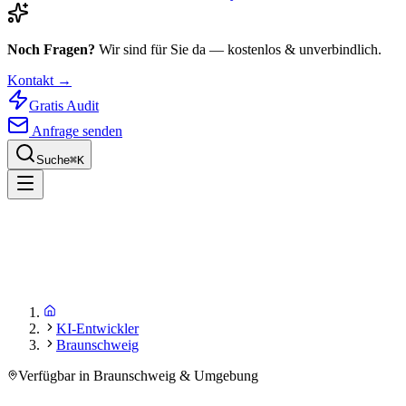
Noch Fragen?
Wir sind für Sie da — kostenlos & unverbindlich.
Kontakt →
Gratis Audit
Anfrage senden
Suche
⌘
K
KI-Entwickler
Braunschweig
Verfügbar in Braunschweig & Umgebung