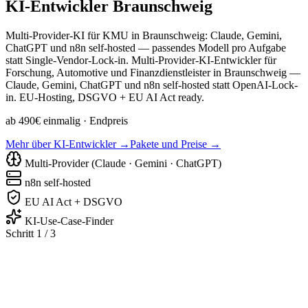
KI-Entwickler
Braunschweig
Multi-Provider-KI für KMU in Braunschweig: Claude, Gemini,
ChatGPT und n8n self-hosted — passendes Modell pro Aufgabe
statt Single-Vendor-Lock-in. Multi-Provider-KI-Entwickler für
Forschung, Automotive und Finanzdienstleister in Braunschweig —
Claude, Gemini, ChatGPT und n8n self-hosted statt OpenAI-Lock-
in. EU-Hosting, DSGVO + EU AI Act ready.
ab 490€ einmalig
· Endpreis
Mehr über KI-Entwickler →
Pakete und Preise →
Multi-Provider (Claude · Gemini · ChatGPT)
n8n self-hosted
EU AI Act + DSGVO
KI-Use-Case-Finder
Schritt 1 / 3