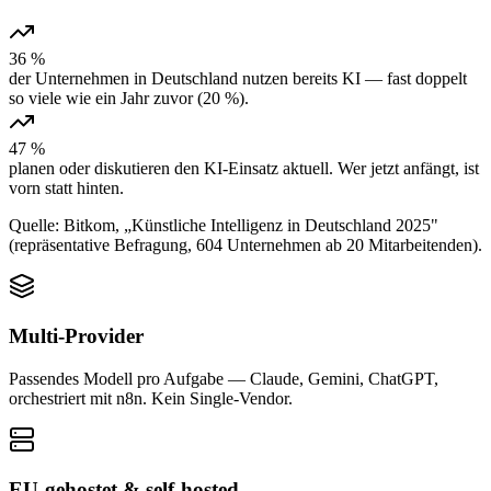
36 %
der Unternehmen in Deutschland nutzen bereits KI — fast doppelt
so viele wie ein Jahr zuvor (20 %).
47 %
planen oder diskutieren den KI-Einsatz aktuell. Wer jetzt anfängt, ist
vorn statt hinten.
Quelle: Bitkom, „Künstliche Intelligenz in Deutschland 2025"
(repräsentative Befragung, 604 Unternehmen ab 20 Mitarbeitenden).
Multi-Provider
Passendes Modell pro Aufgabe — Claude, Gemini, ChatGPT,
orchestriert mit n8n. Kein Single-Vendor.
EU-gehostet & self-hosted