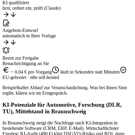
KI qualifiziert
liest, ordnet ein, prüft (Claude)
Angebots-Entwurf
automatisch in Ihrer Vorlage
Bereit zur Freigabe
Benachrichtigung an Sie
~ 0,04 € pro Vorgang
läuft in Sekunden statt Minuten
EU-gehostet · n8n self-hosted
Beispielhafter Ablauf zur Veranschaulichung. Was bei Ihnen Sinn
ergibt, klären wir im Erstgespräch.
KI-Potenziale für Automotive, Forschung (DLR,
TU), Mittelstand in Braunschweig
In Braunschweig steigt die Nachfrage nach KI-Integration in
bestehende Software (CRM, ERP, E-Mail). Wirtschaftlichster
Einstieg: KI-Audit (490 €) klärt DSGVO-Risiko und ROI, dann