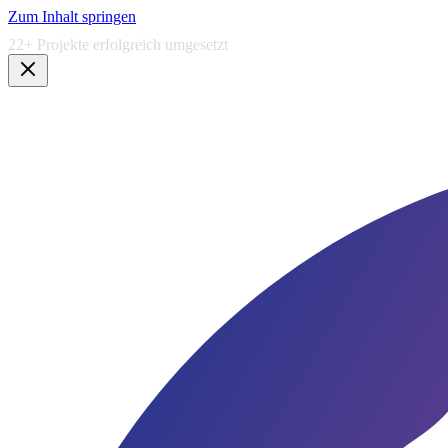
Zum Inhalt springen
5,0★
Google Bewertung · Lauen