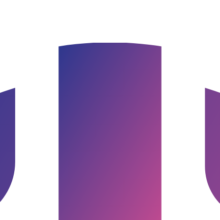
burg & Umgebung
Google Bewertung · Norddeutschland