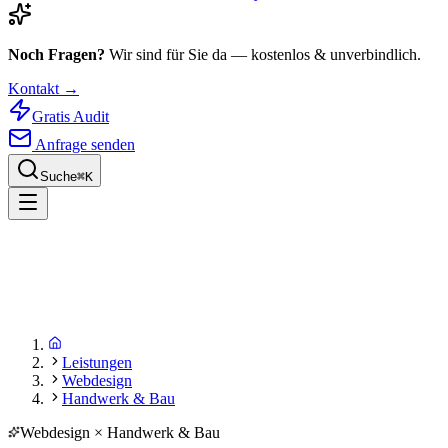
Noch Fragen?
Wir sind für Sie da — kostenlos & unverbindlich.
Kontakt →
Gratis Audit
Anfrage senden
Suche
⌘
K
Leistungen
Webdesign
Handwerk & Bau
Webdesign × Handwerk & Bau