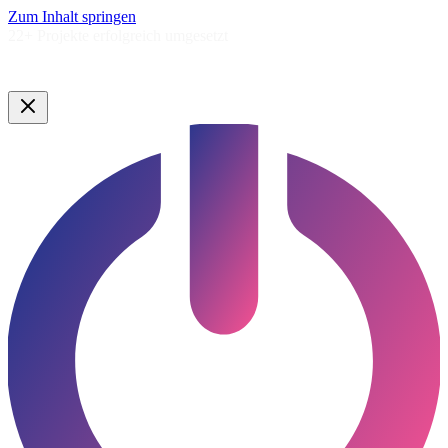
Zum Inhalt springen
5,0★
Google Bewertung ·
Lauenburg & Umgebung
Google Bewertung · Norddeutschland