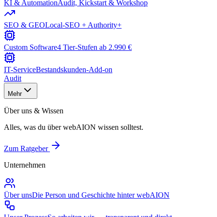
KI & Automation
Audit, Kickstart & Workshop
SEO & GEO
Local-SEO + Authority+
Custom Software
4 Tier-Stufen ab 2.990 €
IT-Service
Bestandskunden-Add-on
Audit
Mehr
Über uns & Wissen
Alles, was du über webAION wissen solltest.
Zum Ratgeber
Unternehmen
Über uns
Die Person und Geschichte hinter webAION