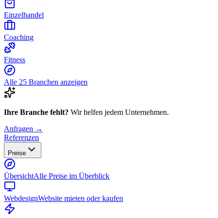
Einzelhandel
Coaching
Fitness
Alle 25 Branchen anzeigen
Ihre Branche fehlt?
Wir helfen jedem Unternehmen.
Anfragen →
Referenzen
Preise
Übersicht
Alle Preise im Überblick
Webdesign
Website mieten oder kaufen