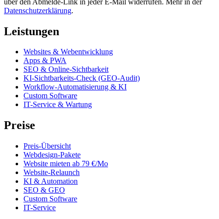
über den Abmelde-Link in jeder E-Mail widerrufen. Mehr in der
Datenschutzerklärung
.
Leistungen
Websites & Webentwicklung
Apps & PWA
SEO & Online-Sichtbarkeit
KI-Sichtbarkeits-Check (GEO-Audit)
Workflow-Automatisierung & KI
Custom Software
IT-Service & Wartung
Preise
Preis-Übersicht
Webdesign-Pakete
Website mieten ab 79 €/Mo
Website-Relaunch
KI & Automation
SEO & GEO
Custom Software
IT-Service