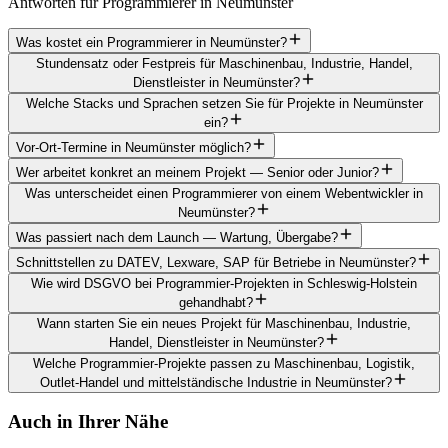
Antworten für Programmierer in Neumünster
Was kostet ein Programmierer in Neumünster?
Stundensatz oder Festpreis für Maschinenbau, Industrie, Handel,
Dienstleister in Neumünster?
Welche Stacks und Sprachen setzen Sie für Projekte in Neumünster
ein?
Vor-Ort-Termine in Neumünster möglich?
Wer arbeitet konkret an meinem Projekt — Senior oder Junior?
Was unterscheidet einen Programmierer von einem Webentwickler in
Neumünster?
Was passiert nach dem Launch — Wartung, Übergabe?
Schnittstellen zu DATEV, Lexware, SAP für Betriebe in Neumünster?
Wie wird DSGVO bei Programmier-Projekten in Schleswig-Holstein
gehandhabt?
Wann starten Sie ein neues Projekt für Maschinenbau, Industrie,
Handel, Dienstleister in Neumünster?
Welche Programmier-Projekte passen zu Maschinenbau, Logistik,
Outlet-Handel und mittelständische Industrie in Neumünster?
Auch in Ihrer Nähe