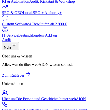
KI & Automation
Audit, Kickstart & Workshop
SEO & GEO
Local-SEO + Authority+
Custom Software
4 Tier-Stufen ab 2.990 €
IT-Service
Bestandskunden-Add-on
Audit
Mehr
Über uns & Wissen
Alles, was du über webAION wissen solltest.
Zum Ratgeber
Unternehmen
Über uns
Die Person und Geschichte hinter webAION