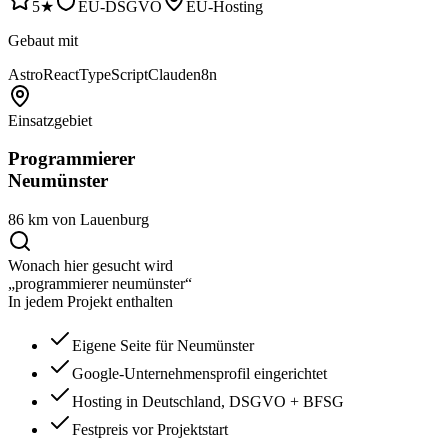
5★
EU-DSGVO
EU-Hosting
Gebaut mit
Astro
React
TypeScript
Claude
n8n
Einsatzgebiet
Programmierer
Neumünster
86 km von Lauenburg
Wonach hier gesucht wird
„programmierer neumünster“
In jedem Projekt enthalten
Eigene Seite für Neumünster
Google-Unternehmensprofil eingerichtet
Hosting in Deutschland, DSGVO + BFSG
Festpreis vor Projektstart