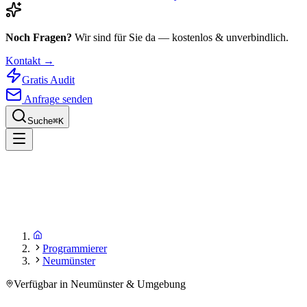
Noch Fragen?
Wir sind für Sie da — kostenlos & unverbindlich.
Kontakt →
Gratis Audit
Anfrage senden
Suche
⌘
K
Programmierer
Neumünster
Verfügbar in Neumünster & Umgebung