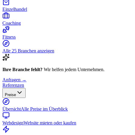
Einzelhandel
Coaching
Fitness
Alle 25 Branchen anzeigen
Ihre Branche fehlt?
Wir helfen jedem Unternehmen.
Anfragen →
Referenzen
Preise
Übersicht
Alle Preise im Überblick
Webdesign
Website mieten oder kaufen