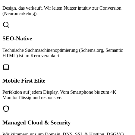
Design, das verkauft. Wir leiten Nutzer intuitiv zur Conversion
(Neuromarketing).
SEO-Native
Technische Suchmaschinenoptimierung (Schema.org, Semantic
HTML) ist im Kern verankert.
Mobile First Elite
Perfektion auf jedem Display. Vom Smartphone bis zum 4K
Monitor flüssig und responsive.
Managed Cloud & Security
Wir kümmern uns um Domain, DNS, SSL & Hosting. DSGVO-