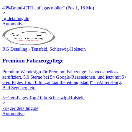
43%
Brand-CTR auf „gas möller" (Pos 1, 16 Mo)
rg-detailing.de
Automotive
RG Detailing · Tensfeld, Schleswig-Holstein
Premium Fahrzeugpflege
Premium Webdesign für Premium Fahrzeuge. Labocosmetica-
zertifiziert, 5,0 Sterne bei 54 Google-Rezensionen, und jetzt mit 5+
Geo-Pages Top-10 für „autoaufbereitung [stadt]" in Ahrensburg,
Bad Segeberg etc.
5+
Geo-Pages Top-10 in Schleswig-Holstein
krieger-detailing.de
Automotive