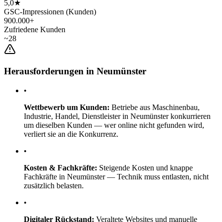
5,0★
GSC-Impressionen (Kunden)
900.000+
Zufriedene Kunden
~28
Herausforderungen in Neumünster
•
Wettbewerb um Kunden:
Betriebe aus Maschinenbau,
Industrie, Handel, Dienstleister in Neumünster konkurrieren
um dieselben Kunden — wer online nicht gefunden wird,
verliert sie an die Konkurrenz.
•
Kosten & Fachkräfte:
Steigende Kosten und knappe
Fachkräfte in Neumünster — Technik muss entlasten, nicht
zusätzlich belasten.
•
Digitaler Rückstand:
Veraltete Websites und manuelle