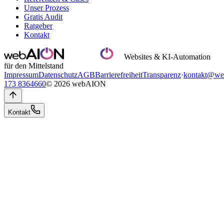
Unser Prozess
Gratis Audit
Ratgeber
Kontakt
Websites & KI-Automation
für den Mittelstand
Impressum
Datenschutz
AGB
Barrierefreiheit
Transparenz
·
kontakt@we
173 8364660
© 2026 webAION
Kontakt