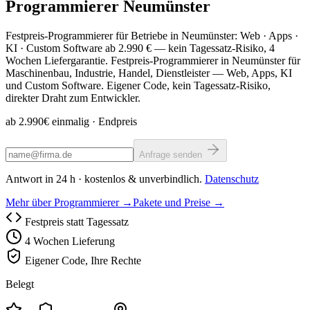
Programmierer
Neumünster
Festpreis-Programmierer für Betriebe in Neumünster: Web · Apps ·
KI · Custom Software ab 2.990 € — kein Tagessatz-Risiko, 4
Wochen Liefergarantie. Festpreis-Programmierer in Neumünster für
Maschinenbau, Industrie, Handel, Dienstleister — Web, Apps, KI
und Custom Software. Eigener Code, kein Tagessatz-Risiko,
direkter Draht zum Entwickler.
ab 2.990€ einmalig
· Endpreis
Anfrage senden
Antwort in 24 h · kostenlos & unverbindlich.
Datenschutz
Mehr über Programmierer →
Pakete und Preise →
Festpreis statt Tagessatz
4 Wochen Lieferung
Eigener Code, Ihre Rechte
Belegt