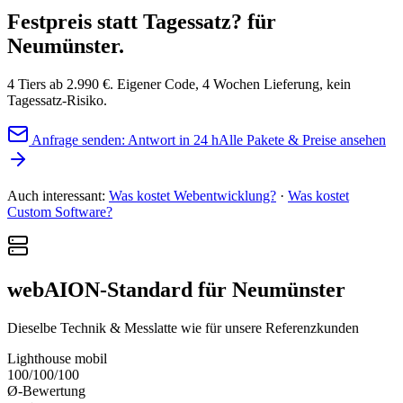
Festpreis statt Tagessatz?
für
Neumünster.
4 Tiers ab 2.990 €. Eigener Code, 4 Wochen Lieferung, kein
Tagessatz-Risiko.
Anfrage senden: Antwort in 24 h
Alle Pakete & Preise ansehen
Auch interessant:
Was kostet Webentwicklung?
·
Was kostet
Custom Software?
webAION-Standard für Neumünster
Dieselbe Technik & Messlatte wie für unsere Referenzkunden
Lighthouse mobil
100/100/100
Ø-Bewertung