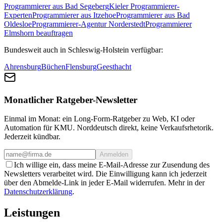
Programmierer aus Bad Segeberg
Kieler Programmierer-
Experten
Programmierer aus Itzehoe
Programmierer aus Bad
Oldesloe
Programmierer-Agentur Norderstedt
Programmierer
Elmshorn beauftragen
Bundesweit auch in Schleswig-Holstein verfügbar:
Ahrensburg
Büchen
Flensburg
Geesthacht
Monatlicher Ratgeber-Newsletter
Einmal im Monat: ein Long-Form-Ratgeber zu Web, KI oder
Automation für KMU. Norddeutsch direkt, keine Verkaufsrhetorik.
Jederzeit kündbar.
Anmelden
Ich willige ein, dass meine E-Mail-Adresse zur Zusendung des
Newsletters verarbeitet wird. Die Einwilligung kann ich jederzeit
über den Abmelde-Link in jeder E-Mail widerrufen. Mehr in der
Datenschutzerklärung
.
Leistungen