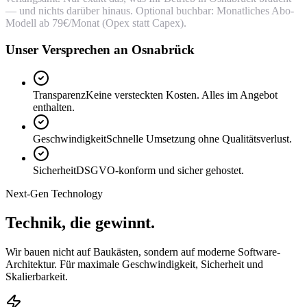
— und nichts darüber hinaus. Optional buchbar: Monatliches Abo-
Modell ab 79€/Monat (Opex statt Capex).
Unser Versprechen an Osnabrück
Transparenz
Keine versteckten Kosten. Alles im Angebot
enthalten.
Geschwindigkeit
Schnelle Umsetzung ohne Qualitätsverlust.
Sicherheit
DSGVO-konform und sicher gehostet.
Next-Gen Technology
Technik, die
gewinnt.
Wir bauen nicht auf Baukästen, sondern auf moderne Software-
Architektur. Für maximale Geschwindigkeit, Sicherheit und
Skalierbarkeit.