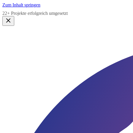
Zum Inhalt springen
5,0★
Google Bewertung · Lauen