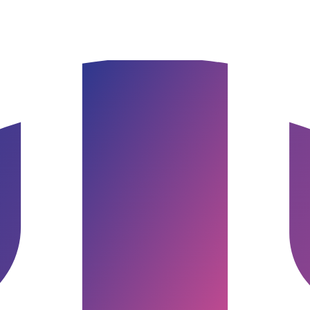
burg & Umgebung
Google Bewertung · Norddeutschland