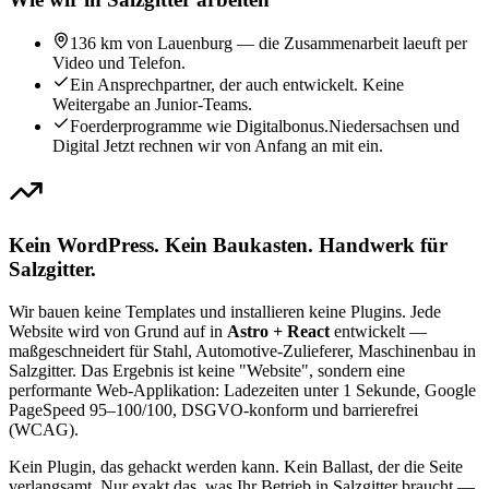
136 km von Lauenburg — die Zusammenarbeit laeuft per
Video und Telefon.
Ein Ansprechpartner, der auch entwickelt. Keine
Weitergabe an Junior-Teams.
Foerderprogramme wie Digitalbonus.Niedersachsen und
Digital Jetzt rechnen wir von Anfang an mit ein.
Kein WordPress. Kein Baukasten. Handwerk für
Salzgitter.
Wir bauen keine Templates und installieren keine Plugins. Jede
Website wird von Grund auf in
Astro + React
entwickelt —
maßgeschneidert für Stahl, Automotive-Zulieferer, Maschinenbau in
Salzgitter. Das Ergebnis ist keine "Website", sondern eine
performante Web-Applikation: Ladezeiten unter 1 Sekunde, Google
PageSpeed 95–100/100, DSGVO-konform und barrierefrei
(WCAG).
Kein Plugin, das gehackt werden kann. Kein Ballast, der die Seite
verlangsamt. Nur exakt das, was Ihr Betrieb in Salzgitter braucht —