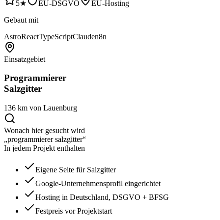
5★
EU-DSGVO
EU-Hosting
Gebaut mit
Astro
React
TypeScript
Claude
n8n
Einsatzgebiet
Programmierer
Salzgitter
136 km von Lauenburg
Wonach hier gesucht wird
„programmierer salzgitter“
In jedem Projekt enthalten
Eigene Seite für Salzgitter
Google-Unternehmensprofil eingerichtet
Hosting in Deutschland, DSGVO + BFSG
Festpreis vor Projektstart