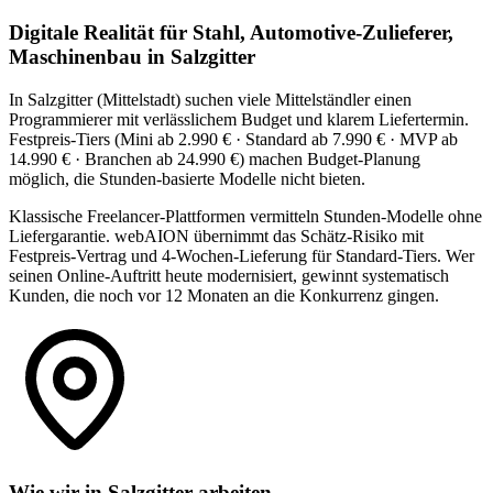
Digitale Realität für Stahl, Automotive-Zulieferer,
Maschinenbau in Salzgitter
In Salzgitter (Mittelstadt) suchen viele Mittelständler einen
Programmierer mit verlässlichem Budget und klarem Liefertermin.
Festpreis-Tiers (Mini ab 2.990 € · Standard ab 7.990 € · MVP ab
14.990 € · Branchen ab 24.990 €) machen Budget-Planung
möglich, die Stunden-basierte Modelle nicht bieten.
Klassische Freelancer-Plattformen vermitteln Stunden-Modelle ohne
Liefergarantie. webAION übernimmt das Schätz-Risiko mit
Festpreis-Vertrag und 4-Wochen-Lieferung für Standard-Tiers. Wer
seinen Online-Auftritt heute modernisiert, gewinnt systematisch
Kunden, die noch vor 12 Monaten an die Konkurrenz gingen.
Wie wir in Salzgitter arbeiten