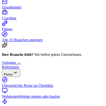
Einzelhandel
Coaching
Fitness
Alle 25 Branchen anzeigen
Ihre Branche fehlt?
Wir helfen jedem Unternehmen.
Anfragen →
Referenzen
Preise
Übersicht
Alle Preise im Überblick
Webdesign
Website mieten oder kaufen