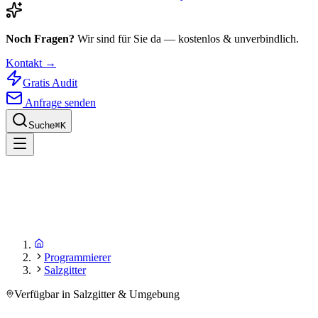
Noch Fragen?
Wir sind für Sie da — kostenlos & unverbindlich.
Kontakt →
Gratis Audit
Anfrage senden
Suche
⌘
K
Programmierer
Salzgitter
Verfügbar in Salzgitter & Umgebung