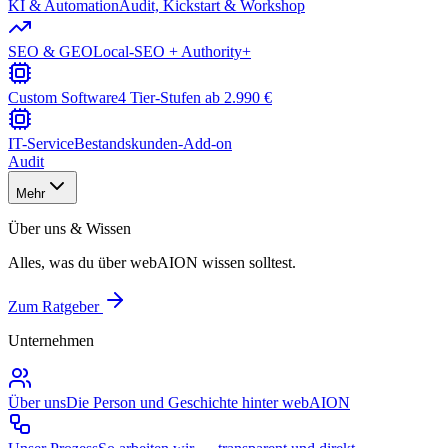
KI & Automation
Audit, Kickstart & Workshop
SEO & GEO
Local-SEO + Authority+
Custom Software
4 Tier-Stufen ab 2.990 €
IT-Service
Bestandskunden-Add-on
Audit
Mehr
Über uns & Wissen
Alles, was du über webAION wissen solltest.
Zum Ratgeber
Unternehmen
Über uns
Die Person und Geschichte hinter webAION