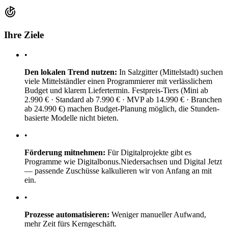
Ihre Ziele
•
Den lokalen Trend nutzen:
In Salzgitter (Mittelstadt) suchen
viele Mittelständler einen Programmierer mit verlässlichem
Budget und klarem Liefertermin. Festpreis-Tiers (Mini ab
2.990 € · Standard ab 7.990 € · MVP ab 14.990 € · Branchen
ab 24.990 €) machen Budget-Planung möglich, die Stunden-
basierte Modelle nicht bieten.
•
Förderung mitnehmen:
Für Digitalprojekte gibt es
Programme wie Digitalbonus.Niedersachsen und Digital Jetzt
— passende Zuschüsse kalkulieren wir von Anfang an mit
ein.
•
Prozesse automatisieren:
Weniger manueller Aufwand,
mehr Zeit fürs Kerngeschäft.