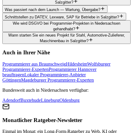
Salzgitter?
Was passiert nach dem Launch — Wartung, Übergabe?
Schnittstellen zu DATEV, Lexware, SAP für Betriebe in Salzgitter?
Wie wird DSGVO bei Programmier-Projekten in Niedersachsen
gehandhabt?
Wann starten Sie ein neues Projekt für Stahl, Automotive-Zulieferer,
Maschinenbau in Salzgitter?
Auch in Ihrer Nähe
Programmierer aus Braunschweig
Hildesheim
Wolfsburger
Programmierer-Experten
Programmierer Hannover
beauftragen
Lokaler Programmierer-Anbieter
Göttingen
Magdeburger Programmierer-Experten
Bundesweit auch in Niedersachsen verfügbar:
Adendorf
Buxtehude
Lüneburg
Oldenburg
Monatlicher Ratgeber-Newsletter
Einmal im Monat: ein Long-Form-Ratgeber zu Web, KI oder