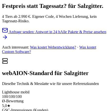
Festpreis statt Tagessatz?
für Salzgitter.
4 Tiers ab 2.990 €. Eigener Code, 4 Wochen Lieferung, kein
Tagessatz-Risiko.
Anfrage senden: Antwort in 24 h
Alle Pakete & Preise ansehen
Auch interessant:
Was kostet Webentwicklung?
·
Was kostet
Custom Software?
webAION-Standard für Salzgitter
Dieselbe Technik & Messlatte wie für unsere Referenzkunden
Lighthouse mobil
100/100/100
Ø-Bewertung
5,0★
GSC-Impressionen (Kunden)