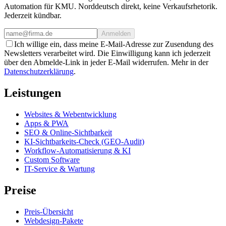
Automation für KMU. Norddeutsch direkt, keine Verkaufsrhetorik.
Jederzeit kündbar.
Anmelden
Ich willige ein, dass meine E-Mail-Adresse zur Zusendung des
Newsletters verarbeitet wird. Die Einwilligung kann ich jederzeit
über den Abmelde-Link in jeder E-Mail widerrufen. Mehr in der
Datenschutzerklärung
.
Leistungen
Websites & Webentwicklung
Apps & PWA
SEO & Online-Sichtbarkeit
KI-Sichtbarkeits-Check (GEO-Audit)
Workflow-Automatisierung & KI
Custom Software
IT-Service & Wartung
Preise
Preis-Übersicht
Webdesign-Pakete