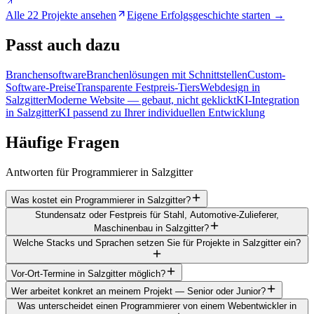
Alle 22 Projekte ansehen
Eigene Erfolgsgeschichte starten →
Passt
auch dazu
Branchensoftware
Branchenlösungen mit Schnittstellen
Custom-
Software-Preise
Transparente Festpreis-Tiers
Webdesign in
Salzgitter
Moderne Website — gebaut, nicht geklickt
KI-Integration
in Salzgitter
KI passend zu Ihrer individuellen Entwicklung
Häufige
Fragen
Antworten für Programmierer in Salzgitter
Was kostet ein Programmierer in Salzgitter?
Stundensatz oder Festpreis für Stahl, Automotive-Zulieferer,
Maschinenbau in Salzgitter?
Welche Stacks und Sprachen setzen Sie für Projekte in Salzgitter ein?
Vor-Ort-Termine in Salzgitter möglich?
Wer arbeitet konkret an meinem Projekt — Senior oder Junior?
Was unterscheidet einen Programmierer von einem Webentwickler in