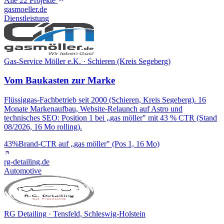
Alle 22 Projekte
gasmoeller.de
Dienstleistung
Gas-Service Möller e.K. · Schieren (Kreis Segeberg)
Vom Baukasten zur Marke
Flüssiggas-Fachbetrieb seit 2000 (Schieren, Kreis Segeberg). 16
Monate Markenaufbau, Website-Relaunch auf Astro und
technisches SEO: Position 1 bei „gas möller" mit 43 % CTR (Stand
08/2026, 16 Mo rolling).
43%
Brand-CTR auf „gas möller" (Pos 1, 16 Mo)
rg-detailing.de
Automotive
RG Detailing · Tensfeld, Schleswig-Holstein