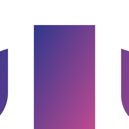
burg & Umgebung
Google Bewertung · Norddeutschland