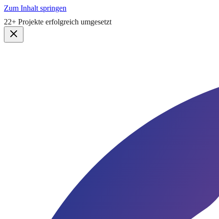
Zum Inhalt springen
5,0★
Google Bewertung · Lauen