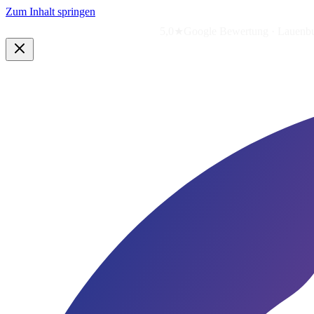
Zum Inhalt springen
5,0★
Google Bewertung · Lauen