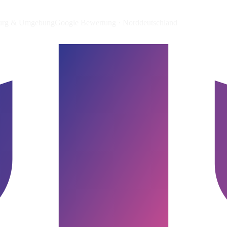
burg & Umgebung
Google Bewertung · Norddeutschland