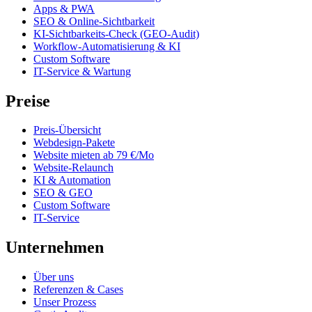
Apps & PWA
SEO & Online-Sichtbarkeit
KI-Sichtbarkeits-Check (GEO-Audit)
Workflow-Automatisierung & KI
Custom Software
IT-Service & Wartung
Preise
Preis-Übersicht
Webdesign-Pakete
Website mieten ab 79 €/Mo
Website-Relaunch
KI & Automation
SEO & GEO
Custom Software
IT-Service
Unternehmen
Über uns
Referenzen & Cases
Unser Prozess