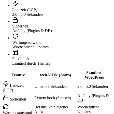
Ladezeit (LCP)
2.0 - 5.0 Sekunden
Sicherheit
Anfällig (Plugins & DB)
Wartungsaufwand
Wöchentliche Updates
Flexibilität
Limitiert durch Themes
Standard
Feature
webAION (Astro)
WordPress
Ladezeit
Unter 0.8 Sekunden
2.0 - 5.0 Sekunden
(LCP)
Anfällig (Plugins &
Extrem hoch (Statisch)
Sicherheit
DB)
Bei uns: kein eigener
Wöchentliche
Aufwand
Updates
Wartungsaufwand