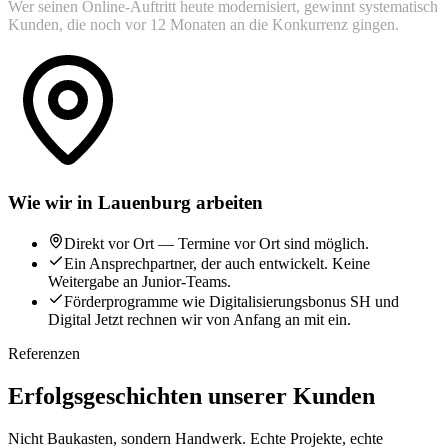
Wer seinen Online-Auftritt heute modernisiert, gewinnt systematisch
Kunden, die noch vor 12 Monaten an die Konkurrenz gingen.
Wie wir in Lauenburg arbeiten
Direkt vor Ort — Termine vor Ort sind möglich.
Ein Ansprechpartner, der auch entwickelt. Keine
Weitergabe an Junior-Teams.
Förderprogramme wie Digitalisierungsbonus SH und
Digital Jetzt rechnen wir von Anfang an mit ein.
Referenzen
Erfolgsgeschichten unserer Kunden
Nicht Baukasten, sondern Handwerk. Echte Projekte, echte