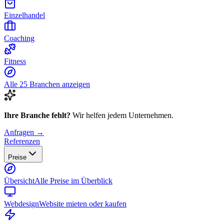
Einzelhandel
Coaching
Fitness
Alle 25 Branchen anzeigen
Ihre Branche fehlt?
Wir helfen jedem Unternehmen.
Anfragen →
Referenzen
Preise
Übersicht
Alle Preise im Überblick
Webdesign
Website mieten oder kaufen