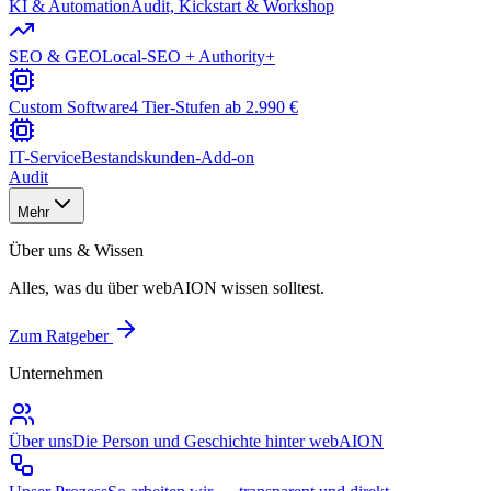
KI & Automation
Audit, Kickstart & Workshop
SEO & GEO
Local-SEO + Authority+
Custom Software
4 Tier-Stufen ab 2.990 €
IT-Service
Bestandskunden-Add-on
Audit
Mehr
Über uns & Wissen
Alles, was du über webAION wissen solltest.
Zum Ratgeber
Unternehmen
Über uns
Die Person und Geschichte hinter webAION