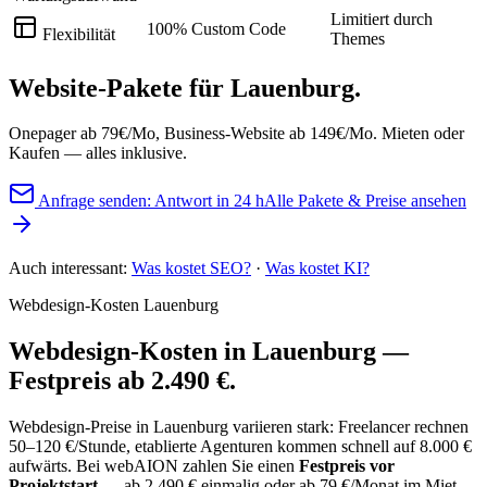
Limitiert durch
100% Custom Code
Flexibilität
Themes
Website-Pakete
für Lauenburg.
Onepager ab 79€/Mo, Business-Website ab 149€/Mo. Mieten oder
Kaufen — alles inklusive.
Anfrage senden: Antwort in 24 h
Alle Pakete & Preise ansehen
Auch interessant:
Was kostet SEO?
·
Was kostet KI?
Webdesign-Kosten Lauenburg
Webdesign-Kosten in Lauenburg —
Festpreis ab 2.490 €.
Webdesign-Preise in Lauenburg variieren stark: Freelancer rechnen
50–120 €/Stunde, etablierte Agenturen kommen schnell auf 8.000 €
aufwärts. Bei webAION zahlen Sie einen
Festpreis vor
Projektstart
— ab 2.490 € einmalig oder ab 79 €/Monat im Miet-