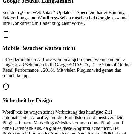
Google bestraft Langsamkeit
Seit dem „Core Web Vitals“ Update ist Speed ein harter Ranking-
Faktor. Langsame WordPress-Seiten rutschen bei Google ab – und
Ihre Konkurrenz in Lauenburg zieht vorbei.
Mobile Besucher warten nicht
53 % der mobilen Aufrufe werden abgebrochen, wenn eine Seite
länger als 3 Sekunden lädt (Google/SOASTA, „The State of Online
Retail Performance", 2016). Mit vielen Plugins wird genau das
schnell knapp.
Sicherheit by Design
WordPress ist wegen seiner Verbreitung das häufigste Ziel
automatisierter Angriffe, und die Einfallstore sind meist veraltete
Plugins. Unsere Marketing-Websites kommen ohne Plugins und
ohne Datenbank aus, da gibt es diese Angriffsfläche nicht. Bei
Projekten mit Login oder Shop ist eine Datenbank natürlich dabei,