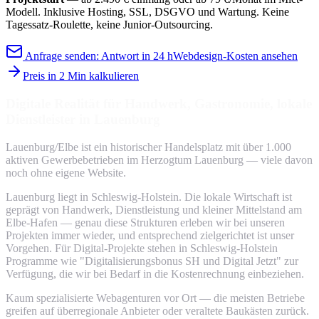
Modell. Inklusive Hosting, SSL, DSGVO und Wartung. Keine
Tagessatz-Roulette, keine Junior-Outsourcing.
Anfrage senden: Antwort in 24 h
Webdesign-Kosten ansehen
Preis in 2 Min kalkulieren
Digitale Realität für Handwerk, Gastronomie, lokale
Dienstleister in Lauenburg
Lauenburg/Elbe ist ein historischer Handelsplatz mit über 1.000
aktiven Gewerbebetrieben im Herzogtum Lauenburg — viele davon
noch ohne eigene Website.
Lauenburg liegt in Schleswig-Holstein. Die lokale Wirtschaft ist
geprägt von Handwerk, Dienstleistung und kleiner Mittelstand am
Elbe-Hafen — genau diese Strukturen erleben wir bei unseren
Projekten immer wieder, und entsprechend zielgerichtet ist unser
Vorgehen. Für Digital-Projekte stehen in Schleswig-Holstein
Programme wie "Digitalisierungsbonus SH und Digital Jetzt" zur
Verfügung, die wir bei Bedarf in die Kostenrechnung einbeziehen.
Kaum spezialisierte Webagenturen vor Ort — die meisten Betriebe
greifen auf überregionale Anbieter oder veraltete Baukästen zurück.