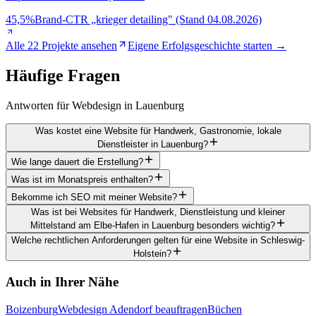
45,5%
Brand-CTR „krieger detailing" (Stand 04.08.2026)
Alle 22 Projekte ansehen
Eigene Erfolgsgeschichte starten →
Häufige
Fragen
Antworten für Webdesign in Lauenburg
Was kostet eine Website für Handwerk, Gastronomie, lokale
Dienstleister in Lauenburg?
Wie lange dauert die Erstellung?
Was ist im Monatspreis enthalten?
Bekomme ich SEO mit meiner Website?
Was ist bei Websites für Handwerk, Dienstleistung und kleiner
Mittelstand am Elbe-Hafen in Lauenburg besonders wichtig?
Welche rechtlichen Anforderungen gelten für eine Website in Schleswig-
Holstein?
Auch in Ihrer Nähe
Boizenburg
Webdesign Adendorf beauftragen
Büchen