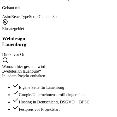
Gebaut mit
Astro
React
TypeScript
Claude
n8n
Einsatzgebiet
Webdesign
Lauenburg
Direkt vor Ort
Wonach hier gesucht wird
„webdesign lauenburg“
In jedem Projekt enthalten
Eigene Seite für Lauenburg
Google-Unternehmensprofil eingerichtet
Hosting in Deutschland, DSGVO + BFSG
Festpreis vor Projektstart