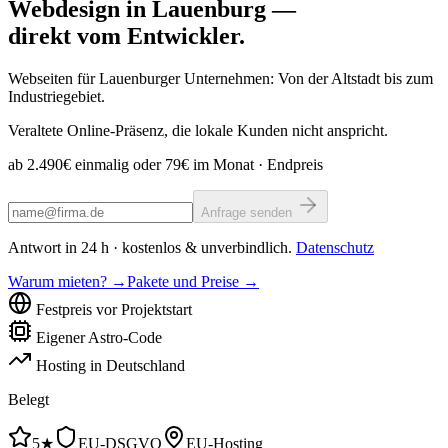
Webdesign in Lauenburg —
direkt vom Entwickler.
Webseiten für Lauenburger Unternehmen: Von der Altstadt bis zum
Industriegebiet.
Veraltete Online-Präsenz, die lokale Kunden nicht anspricht.
ab 2.490€ einmalig oder 79€ im Monat
· Endpreis
Anfrage senden
Antwort in 24 h · kostenlos & unverbindlich.
Datenschutz
Warum mieten? →
Pakete und Preise →
Festpreis vor Projektstart
Eigener Astro-Code
Hosting in Deutschland
Belegt
5★
EU-DSGVO
EU-Hosting