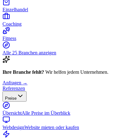
Einzelhandel
Coaching
Fitness
Alle 25 Branchen anzeigen
Ihre Branche fehlt?
Wir helfen jedem Unternehmen.
Anfragen →
Referenzen
Preise
Übersicht
Alle Preise im Überblick
Webdesign
Website mieten oder kaufen