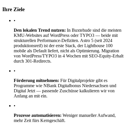
Ihre Ziele
•
Den lokalen Trend nutzen:
In Buxtehude sind die meisten
KMU-Websites auf WordPress oder TYPO3 — beide mit
strukturellen Performance-Defiziten. Astro 5 (seit 2024
produktionsreif) ist der erste Stack, der Lighthouse 100
mobile als Default liefert, nicht als Optimierung. Migration
von WordPress/TYPO3 in 4 Wochen mit SEO-Equity-Erhalt
durch 301-Redirects.
•
Förderung mitnehmen:
Für Digitalprojekte gibt es
Programme wie NBank Digitalbonus Niedersachsen und
Digital Jetzt — passende Zuschüsse kalkulieren wir von
Anfang an mit ein.
•
Prozesse automatisieren:
Weniger manueller Aufwand,
mehr Zeit fürs Kerngeschäft.