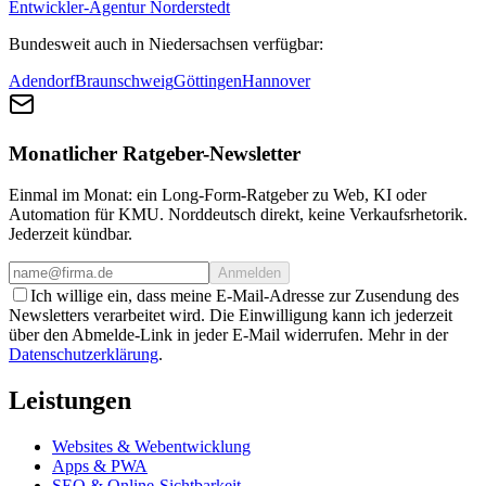
Entwickler-Agentur Norderstedt
Bundesweit auch in Niedersachsen verfügbar:
Adendorf
Braunschweig
Göttingen
Hannover
Monatlicher Ratgeber-Newsletter
Einmal im Monat: ein Long-Form-Ratgeber zu Web, KI oder
Automation für KMU. Norddeutsch direkt, keine Verkaufsrhetorik.
Jederzeit kündbar.
Anmelden
Ich willige ein, dass meine E-Mail-Adresse zur Zusendung des
Newsletters verarbeitet wird. Die Einwilligung kann ich jederzeit
über den Abmelde-Link in jeder E-Mail widerrufen. Mehr in der
Datenschutzerklärung
.
Leistungen
Websites & Webentwicklung
Apps & PWA
SEO & Online-Sichtbarkeit