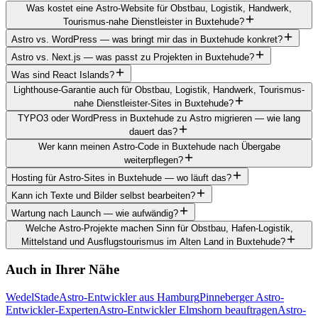
Was kostet eine Astro-Website für Obstbau, Logistik, Handwerk,
Tourismus-nahe Dienstleister in Buxtehude?
Astro vs. WordPress — was bringt mir das in Buxtehude konkret?
Astro vs. Next.js — was passt zu Projekten in Buxtehude?
Was sind React Islands?
Lighthouse-Garantie auch für Obstbau, Logistik, Handwerk, Tourismus-
nahe Dienstleister-Sites in Buxtehude?
TYPO3 oder WordPress in Buxtehude zu Astro migrieren — wie lang
dauert das?
Wer kann meinen Astro-Code in Buxtehude nach Übergabe
weiterpflegen?
Hosting für Astro-Sites in Buxtehude — wo läuft das?
Kann ich Texte und Bilder selbst bearbeiten?
Wartung nach Launch — wie aufwändig?
Welche Astro-Projekte machen Sinn für Obstbau, Hafen-Logistik,
Mittelstand und Ausflugstourismus im Alten Land in Buxtehude?
Auch in Ihrer Nähe
Wedel
Stade
Astro-Entwickler aus Hamburg
Pinneberger Astro-
Entwickler-Experten
Astro-Entwickler Elmshorn beauftragen
Astro-