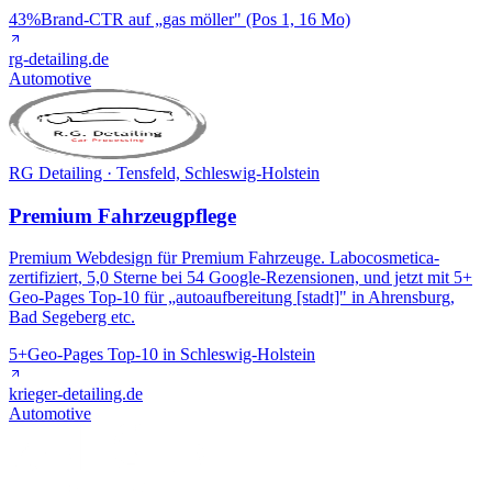
43%
Brand-CTR auf „gas möller" (Pos 1, 16 Mo)
rg-detailing.de
Automotive
RG Detailing · Tensfeld, Schleswig-Holstein
Premium Fahrzeugpflege
Premium Webdesign für Premium Fahrzeuge. Labocosmetica-
zertifiziert, 5,0 Sterne bei 54 Google-Rezensionen, und jetzt mit 5+
Geo-Pages Top-10 für „autoaufbereitung [stadt]" in Ahrensburg,
Bad Segeberg etc.
5+
Geo-Pages Top-10 in Schleswig-Holstein
krieger-detailing.de
Automotive