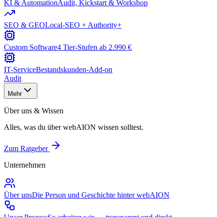
KI & Automation
Audit, Kickstart & Workshop
SEO & GEO
Local-SEO + Authority+
Custom Software
4 Tier-Stufen ab 2.990 €
IT-Service
Bestandskunden-Add-on
Audit
Mehr
Über uns & Wissen
Alles, was du über webAION wissen solltest.
Zum Ratgeber
Unternehmen
Über uns
Die Person und Geschichte hinter webAION