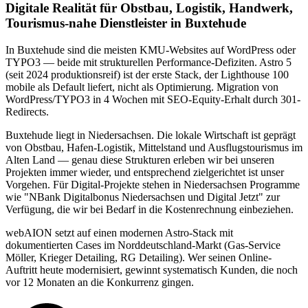
Digitale Realität für Obstbau, Logistik, Handwerk,
Tourismus-nahe Dienstleister in Buxtehude
In Buxtehude sind die meisten KMU-Websites auf WordPress oder
TYPO3 — beide mit strukturellen Performance-Defiziten. Astro 5
(seit 2024 produktionsreif) ist der erste Stack, der Lighthouse 100
mobile als Default liefert, nicht als Optimierung. Migration von
WordPress/TYPO3 in 4 Wochen mit SEO-Equity-Erhalt durch 301-
Redirects.
Buxtehude liegt in Niedersachsen. Die lokale Wirtschaft ist geprägt
von Obstbau, Hafen-Logistik, Mittelstand und Ausflugstourismus im
Alten Land — genau diese Strukturen erleben wir bei unseren
Projekten immer wieder, und entsprechend zielgerichtet ist unser
Vorgehen. Für Digital-Projekte stehen in Niedersachsen Programme
wie "NBank Digitalbonus Niedersachsen und Digital Jetzt" zur
Verfügung, die wir bei Bedarf in die Kostenrechnung einbeziehen.
webAION setzt auf einen modernen Astro-Stack mit
dokumentierten Cases im Norddeutschland-Markt (Gas-Service
Möller, Krieger Detailing, RG Detailing). Wer seinen Online-
Auftritt heute modernisiert, gewinnt systematisch Kunden, die noch
vor 12 Monaten an die Konkurrenz gingen.