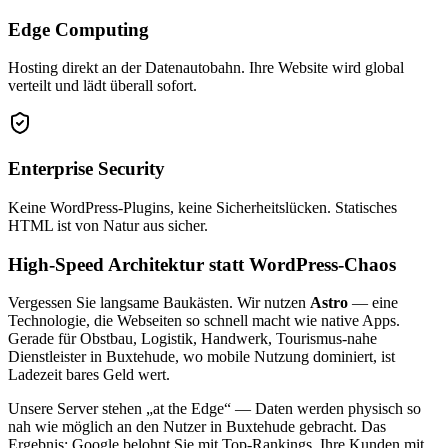
Edge Computing
Hosting direkt an der Datenautobahn. Ihre Website wird global
verteilt und lädt überall sofort.
Enterprise Security
Keine WordPress-Plugins, keine Sicherheitslücken. Statisches
HTML ist von Natur aus sicher.
High-Speed Architektur statt WordPress-Chaos
Vergessen Sie langsame Baukästen. Wir nutzen
Astro
— eine
Technologie, die Webseiten so schnell macht wie native Apps.
Gerade für Obstbau, Logistik, Handwerk, Tourismus-nahe
Dienstleister in Buxtehude, wo mobile Nutzung dominiert, ist
Ladezeit bares Geld wert.
Unsere Server stehen „at the Edge“ — Daten werden physisch so
nah wie möglich an den Nutzer in Buxtehude gebracht. Das
Ergebnis: Google belohnt Sie mit Top-Rankings, Ihre Kunden mit