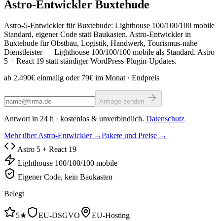
Astro-Entwickler
Buxtehude
Astro-5-Entwickler für Buxtehude: Lighthouse 100/100/100 mobile
Standard, eigener Code statt Baukasten. Astro-Entwickler in
Buxtehude für Obstbau, Logistik, Handwerk, Tourismus-nahe
Dienstleister — Lighthouse 100/100/100 mobile als Standard. Astro
5 + React 19 statt ständiger WordPress-Plugin-Updates.
ab 2.490€ einmalig oder 79€ im Monat
· Endpreis
Anfrage senden
Antwort in 24 h · kostenlos & unverbindlich.
Datenschutz
Mehr über Astro-Entwickler →
Pakete und Preise →
Astro 5 + React 19
Lighthouse 100/100/100 mobile
Eigener Code, kein Baukasten
Belegt
5★
EU-DSGVO
EU-Hosting