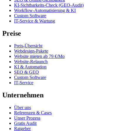
KI-Sichtbarkeits-Check (GEO-Audit)
Workflow-Automatisierung & KI
Custom Software
IT-Service & Wartung
Preise
Preis-Übersicht
Webdesign-Pakete
Website mieten ab 79 €/Mo
Website-Relaunch
KI & Automation
SEO & GEO
Custom Software
IT-Service
Unternehmen
Über uns
Referenzen & Cases
Unser Prozess
Gratis Audit
Ratgeber