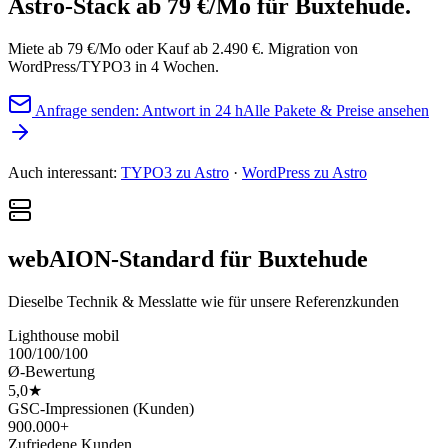
Astro-Stack ab 79 €/Mo
für Buxtehude.
Miete ab 79 €/Mo oder Kauf ab 2.490 €. Migration von
WordPress/TYPO3 in 4 Wochen.
Anfrage senden: Antwort in 24 h
Alle Pakete & Preise ansehen
Auch interessant:
TYPO3 zu Astro
·
WordPress zu Astro
webAION-Standard für Buxtehude
Dieselbe Technik & Messlatte wie für unsere Referenzkunden
Lighthouse mobil
100/100/100
Ø-Bewertung
5,0★
GSC-Impressionen (Kunden)
900.000+
Zufriedene Kunden