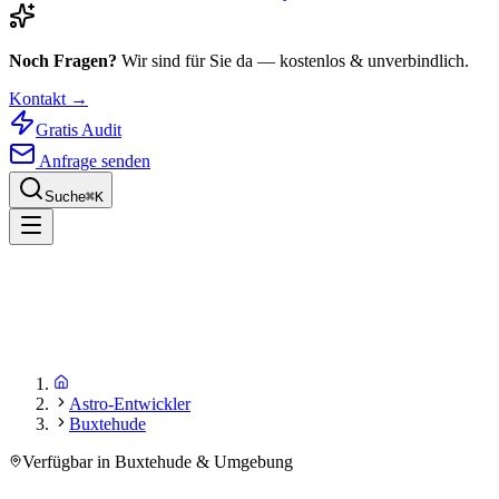
Noch Fragen?
Wir sind für Sie da — kostenlos & unverbindlich.
Kontakt →
Gratis Audit
Anfrage senden
Suche
⌘
K
Astro-Entwickler
Buxtehude
Verfügbar in Buxtehude & Umgebung