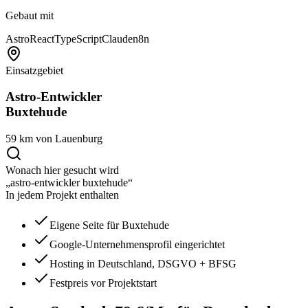
Gebaut mit
Astro
React
TypeScript
Claude
n8n
Einsatzgebiet
Astro-Entwickler
Buxtehude
59 km von Lauenburg
Wonach hier gesucht wird
„astro-entwickler buxtehude“
In jedem Projekt enthalten
Eigene Seite für Buxtehude
Google-Unternehmensprofil eingerichtet
Hosting in Deutschland, DSGVO + BFSG
Festpreis vor Projektstart