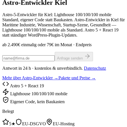
Astro-Entwickler
Kiel
Astro-5-Entwickler für Kiel: Lighthouse 100/100/100 mobile
Standard, eigener Code statt Baukasten. Astro-Entwickler in Kiel für
Maritime Industrie, Wissenschaft, Startup-Szene, Gesundheit —
Lighthouse 100/100/100 mobile als Standard. Astro 5 + React 19
statt ständiger WordPress-Plugin-Updates.
ab 2.490€ einmalig oder 79€ im Monat
· Endpreis
Anfrage senden
Antwort in 24 h · kostenlos & unverbindlich.
Datenschutz
Mehr über Astro-Entwickler →
Pakete und Preise →
Astro 5 + React 19
Lighthouse 100/100/100 mobile
Eigener Code, kein Baukasten
Belegt
5★
EU-DSGVO
EU-Hosting