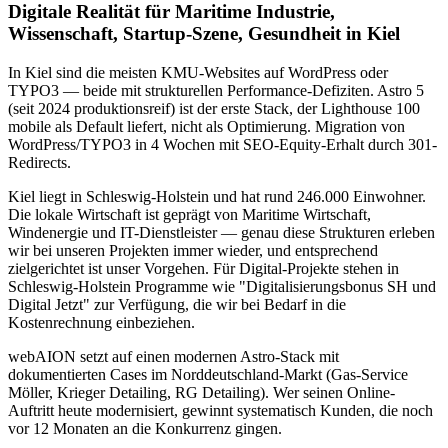
Digitale Realität für Maritime Industrie,
Wissenschaft, Startup-Szene, Gesundheit in Kiel
In Kiel sind die meisten KMU-Websites auf WordPress oder
TYPO3 — beide mit strukturellen Performance-Defiziten. Astro 5
(seit 2024 produktionsreif) ist der erste Stack, der Lighthouse 100
mobile als Default liefert, nicht als Optimierung. Migration von
WordPress/TYPO3 in 4 Wochen mit SEO-Equity-Erhalt durch 301-
Redirects.
Kiel liegt in Schleswig-Holstein und hat rund 246.000 Einwohner.
Die lokale Wirtschaft ist geprägt von Maritime Wirtschaft,
Windenergie und IT-Dienstleister — genau diese Strukturen erleben
wir bei unseren Projekten immer wieder, und entsprechend
zielgerichtet ist unser Vorgehen. Für Digital-Projekte stehen in
Schleswig-Holstein Programme wie "Digitalisierungsbonus SH und
Digital Jetzt" zur Verfügung, die wir bei Bedarf in die
Kostenrechnung einbeziehen.
webAION setzt auf einen modernen Astro-Stack mit
dokumentierten Cases im Norddeutschland-Markt (Gas-Service
Möller, Krieger Detailing, RG Detailing). Wer seinen Online-
Auftritt heute modernisiert, gewinnt systematisch Kunden, die noch
vor 12 Monaten an die Konkurrenz gingen.