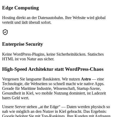
Edge Computing
Hosting direkt an der Datenautobahn. Ihre Website wird global
verteilt und lädt überall sofort.
Enterprise Security
Keine WordPress-Plugins, keine Sicherheitslücken. Statisches
HTML ist von Natur aus sicher.
High-Speed Architektur statt WordPress-Chaos
Vergessen Sie langsame Baukästen. Wir nutzen
Astro
— eine
Technologie, die Webseiten so schnell macht wie native Apps.
Gerade für Maritime Industrie, Wissenschaft, Startup-Szene,
Gesundheit in Kiel, wo mobile Nutzung dominiert, ist Ladezeit
bares Geld wert.
Unsere Server stehen „at the Edge“ — Daten werden physisch so
nah wie möglich an den Nutzer in Kiel gebracht. Das Ergebnis:
Google belohnt Sie mit Top-Rankings, Ihre Kunden mit Anfragen.