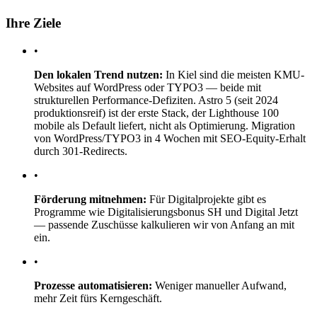
Ihre Ziele
•
Den lokalen Trend nutzen:
In Kiel sind die meisten KMU-
Websites auf WordPress oder TYPO3 — beide mit
strukturellen Performance-Defiziten. Astro 5 (seit 2024
produktionsreif) ist der erste Stack, der Lighthouse 100
mobile als Default liefert, nicht als Optimierung. Migration
von WordPress/TYPO3 in 4 Wochen mit SEO-Equity-Erhalt
durch 301-Redirects.
•
Förderung mitnehmen:
Für Digitalprojekte gibt es
Programme wie Digitalisierungsbonus SH und Digital Jetzt
— passende Zuschüsse kalkulieren wir von Anfang an mit
ein.
•
Prozesse automatisieren:
Weniger manueller Aufwand,
mehr Zeit fürs Kerngeschäft.