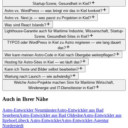
Startup-Szene, Gesundheit in Kiel?
Astro vs. WordPress — was bringt mir das in Kiel konkret?
Astro vs. Next.js — was passt zu Projekten in Kiel?
Was sind React Islands?
Lighthouse-Garantie auch für Maritime Industrie, Wissenschaft, Startup-
Szene, Gesundheit-Sites in Kiel?
TYPO3 oder WordPress in Kiel zu Astro migrieren — wie lang dauert
das?
Wer kann meinen Astro-Code in Kiel nach Übergabe weiterpflegen?
Hosting für Astro-Sites in Kiel — wo läuft das?
Kann ich Texte und Bilder selbst bearbeiten?
Wartung nach Launch — wie aufwändig?
Welche Astro-Projekte machen Sinn für Maritime Wirtschaft,
Windenergie und IT-Dienstleister in Kiel?
Auch in Ihrer Nähe
Astro-Entwickler Neumünster
Astro-Entwickler aus Bad
Segeberg
Astro-Entwickler aus Bad Oldesloe
Astro-Entwickler aus
Itzehoe
Lübeck Astro-Entwickler
Astro-Entwickler-Agentur
Norderstedt