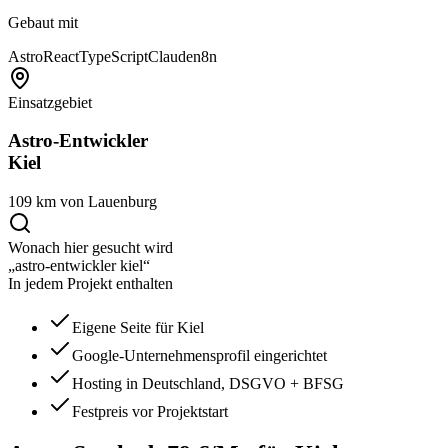
Gebaut mit
Astro
React
TypeScript
Claude
n8n
Einsatzgebiet
Astro-Entwickler
Kiel
109 km von Lauenburg
Wonach hier gesucht wird
„astro-entwickler kiel“
In jedem Projekt enthalten
Eigene Seite für Kiel
Google-Unternehmensprofil eingerichtet
Hosting in Deutschland, DSGVO + BFSG
Festpreis vor Projektstart