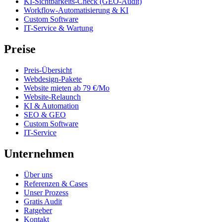
KI-Sichtbarkeits-Check (GEO-Audit)
Workflow-Automatisierung & KI
Custom Software
IT-Service & Wartung
Preise
Preis-Übersicht
Webdesign-Pakete
Website mieten ab 79 €/Mo
Website-Relaunch
KI & Automation
SEO & GEO
Custom Software
IT-Service
Unternehmen
Über uns
Referenzen & Cases
Unser Prozess
Gratis Audit
Ratgeber
Kontakt