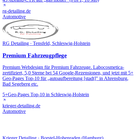
rg-detailing.de
Automotive
RG Detailing · Tensfeld, Schleswig-Holstein
Premium Fahrzeugpflege
Premium Webdesign für Premium Fahrzeuge. Labocosmetica-
zertifiziert, 5,0 Sterne bei 54 Google-Rezensionen, und jetzt mit 5+
Geo-Pages Top-10 für „autoaufbereitung [stadt]" in Ahrensburg,
Bad Segeberg etc.
5+
Geo-Pages Top-10 in Schleswig-Holstein
krieger-detailing.de
Automotive
Krieger Detailing · Borstel-Hohenraden (Hamburg)