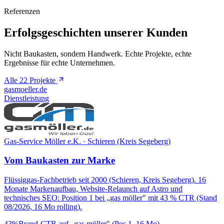
Referenzen
Erfolgsgeschichten unserer Kunden
Nicht Baukasten, sondern Handwerk. Echte Projekte, echte
Ergebnisse für echte Unternehmen.
Alle 22 Projekte
gasmoeller.de
Dienstleistung
Gas-Service Möller e.K. · Schieren (Kreis Segeberg)
Vom Baukasten zur Marke
Flüssiggas-Fachbetrieb seit 2000 (Schieren, Kreis Segeberg). 16
Monate Markenaufbau, Website-Relaunch auf Astro und
technisches SEO: Position 1 bei „gas möller" mit 43 % CTR (Stand
08/2026, 16 Mo rolling).
43%
Brand-CTR auf „gas möller" (Pos 1, 16 Mo)