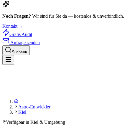
Noch Fragen?
Wir sind für Sie da — kostenlos & unverbindlich.
Kontakt →
Gratis Audit
Anfrage senden
Suche
⌘
K
Astro-Entwickler
Kiel
Verfügbar in Kiel & Umgebung