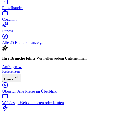
Einzelhandel
Coaching
Fitness
Alle 25 Branchen anzeigen
Ihre Branche fehlt?
Wir helfen jedem Unternehmen.
Anfragen →
Referenzen
Preise
Übersicht
Alle Preise im Überblick
Webdesign
Website mieten oder kaufen