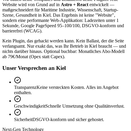
Website wird von Grund auf in
Astro + React
entwickelt —
maßgeschneidert für Maritime Industrie, Wissenschaft, Startup-
Szene, Gesundheit in Kiel. Das Ergebnis ist keine "Website",
sondern eine performante Web-Applikation: Ladezeiten unter 1
Sekunde, Google PageSpeed 95–100/100, DSGVO-konform und
barrierefrei (WCAG).
Kein Plugin, das gehackt werden kann. Kein Ballast, der die Seite
verlangsamt. Nur exakt das, was Ihr Betrieb in Kiel braucht — und
nichts darüber hinaus. Optional buchbar: Monatliches Abo-Modell
ab 79€/Monat (Opex statt Capex).
Unser Versprechen an Kiel
Transparenz
Keine versteckten Kosten. Alles im Angebot
enthalten.
Geschwindigkeit
Schnelle Umsetzung ohne Qualitätsverlust.
Sicherheit
DSGVO-konform und sicher gehostet.
Next-Gen Technology