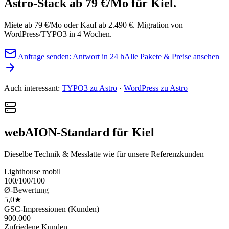
Astro-Stack ab 79 €/Mo
für Kiel.
Miete ab 79 €/Mo oder Kauf ab 2.490 €. Migration von
WordPress/TYPO3 in 4 Wochen.
Anfrage senden: Antwort in 24 h
Alle Pakete & Preise ansehen
Auch interessant:
TYPO3 zu Astro
·
WordPress zu Astro
webAION-Standard für Kiel
Dieselbe Technik & Messlatte wie für unsere Referenzkunden
Lighthouse mobil
100/100/100
Ø-Bewertung
5,0★
GSC-Impressionen (Kunden)
900.000+
Zufriedene Kunden