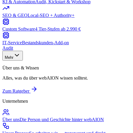
KI & Automation
Audit, Kickstart & Workshop
SEO & GEO
Local-SEO + Authority+
Custom Software
4 Tier-Stufen ab 2.990 €
IT-Service
Bestandskunden-Add-on
Audit
Mehr
Über uns & Wissen
Alles, was du über webAION wissen solltest.
Zum Ratgeber
Unternehmen
Über uns
Die Person und Geschichte hinter webAION