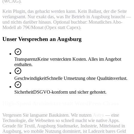
(WCAG).
Kein Plugin, das gehackt werden kann. Kein Ballast, der die Seite
verlangsamt. Nur exakt das, was Ihr Betrieb in Augsburg braucht —
und nichts darüber hinaus. Optional buchbar: Monatliches Abo-
Modell ab 79€/Monat (Opex statt Capex).
Unser Versprechen an Augsburg
Transparenz
Keine versteckten Kosten. Alles im Angebot
enthalten.
Geschwindigkeit
Schnelle Umsetzung ohne Qualitätsverlust.
Sicherheit
DSGVO-konform und sicher gehostet.
High-Speed Architektur statt WordPress-Chaos
Vergessen Sie langsame Baukästen. Wir nutzen
Astro
— eine
Technologie, die Webseiten so schnell macht wie native Apps.
Gerade für Textil, Augsburg Stadtmarke, Industrie, Mittelstand in
Augsburg, wo mobile Nutzung dominiert, ist Ladezeit bares Geld