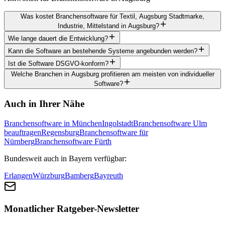
Was kostet Branchensoftware für Textil, Augsburg Stadtmarke,
Industrie, Mittelstand in Augsburg?
Wie lange dauert die Entwicklung?
Kann die Software an bestehende Systeme angebunden werden?
Ist die Software DSGVO-konform?
Welche Branchen in Augsburg profitieren am meisten von individueller
Software?
Auch in Ihrer Nähe
Branchensoftware in München
Ingolstadt
Branchensoftware Ulm
beauftragen
Regensburg
Branchensoftware für
Nürnberg
Branchensoftware Fürth
Bundesweit auch in Bayern verfügbar:
Erlangen
Würzburg
Bamberg
Bayreuth
Monatlicher Ratgeber-Newsletter