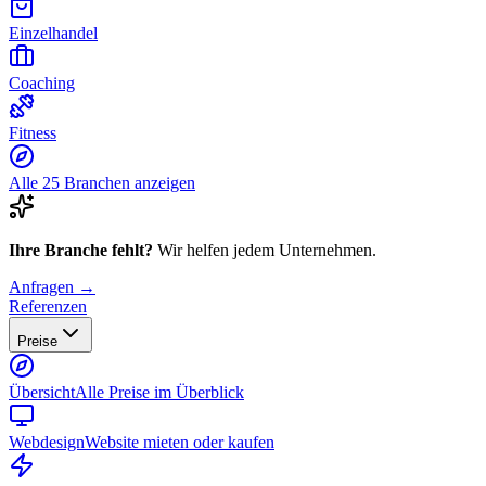
Einzelhandel
Coaching
Fitness
Alle 25 Branchen anzeigen
Ihre Branche fehlt?
Wir helfen jedem Unternehmen.
Anfragen →
Referenzen
Preise
Übersicht
Alle Preise im Überblick
Webdesign
Website mieten oder kaufen