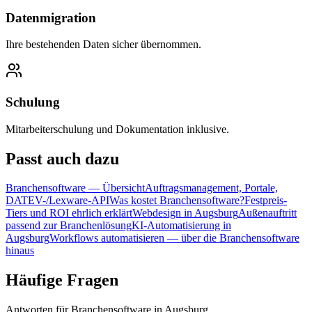
Datenmigration
Ihre bestehenden Daten sicher übernommen.
Schulung
Mitarbeiterschulung und Dokumentation inklusive.
Passt
auch dazu
Branchensoftware — Übersicht
Auftragsmanagement, Portale,
DATEV-/Lexware-API
Was kostet Branchensoftware?
Festpreis-
Tiers und ROI ehrlich erklärt
Webdesign in Augsburg
Außenauftritt
passend zur Branchenlösung
KI-Automatisierung in
Augsburg
Workflows automatisieren — über die Branchensoftware
hinaus
Häufige
Fragen
Antworten für Branchensoftware in Augsburg