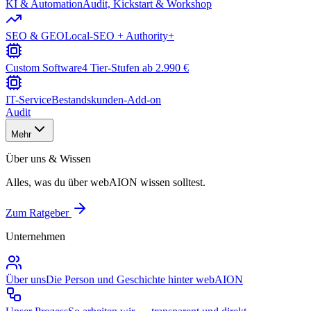
KI & Automation
Audit, Kickstart & Workshop
SEO & GEO
Local-SEO + Authority+
Custom Software
4 Tier-Stufen ab 2.990 €
IT-Service
Bestandskunden-Add-on
Audit
Mehr
Über uns & Wissen
Alles, was du über webAION wissen solltest.
Zum Ratgeber
Unternehmen
Über uns
Die Person und Geschichte hinter webAION