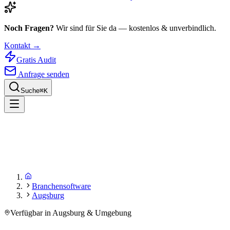
Noch Fragen?
Wir sind für Sie da — kostenlos & unverbindlich.
Kontakt →
Gratis Audit
Anfrage senden
Suche
⌘
K
Branchensoftware
Augsburg
Verfügbar in Augsburg & Umgebung