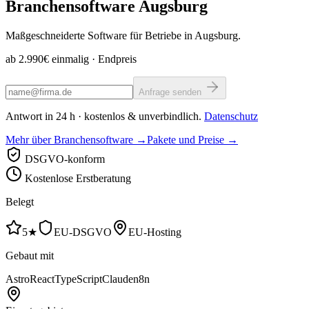
Branchensoftware
Augsburg
Maßgeschneiderte Software für Betriebe in Augsburg.
ab 2.990€ einmalig
· Endpreis
Anfrage senden
Antwort in 24 h · kostenlos & unverbindlich.
Datenschutz
Mehr über Branchensoftware →
Pakete und Preise →
DSGVO-konform
Kostenlose Erstberatung
Belegt
5★
EU-DSGVO
EU-Hosting
Gebaut mit
Astro
React
TypeScript
Claude
n8n