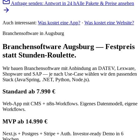
Anfrage senden: Antwort in 24 h
Alle Pakete & Preise ansehen
Auch interessant:
Was kostet eine App?
·
Was kostet eine Website?
Branchensoftware in Augsburg
Branchensoftware Augsburg — Festpreis
statt Stunden-Roulette.
Wir bauen Branchensoftware mit Anbindung an DATEV, Lexware,
Shopware und SAP — je nach Use-Case wählen wir den passenden
Stack (Java/Spring, .NET, Python, Node.js).
Standard ab 7.990 €
Web-App mit CMS + n8n-Workflows. Eigenes Datenmodell, eigene
Workflows.
MVP ab 14.990 €
Next.js + Postgres + Stripe + Auth. Investor-ready Demo in 6
Wochen.