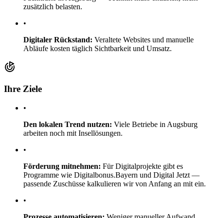
zusätzlich belasten.
•
Digitaler Rückstand:
Veraltete Websites und manuelle
Abläufe kosten täglich Sichtbarkeit und Umsatz.
Ihre Ziele
•
Den lokalen Trend nutzen:
Viele Betriebe in Augsburg
arbeiten noch mit Insellösungen.
•
Förderung mitnehmen:
Für Digitalprojekte gibt es
Programme wie Digitalbonus.Bayern und Digital Jetzt —
passende Zuschüsse kalkulieren wir von Anfang an mit ein.
•
Prozesse automatisieren:
Weniger manueller Aufwand,