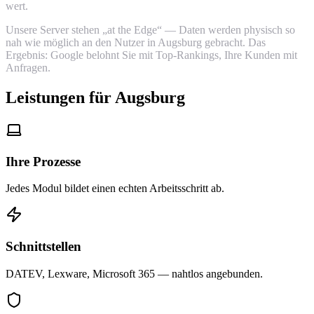
wert.
Unsere Server stehen „at the Edge“ — Daten werden physisch so
nah wie möglich an den Nutzer in Augsburg gebracht. Das
Ergebnis: Google belohnt Sie mit Top-Rankings, Ihre Kunden mit
Anfragen.
Leistungen für Augsburg
Ihre Prozesse
Jedes Modul bildet einen echten Arbeitsschritt ab.
Schnittstellen
DATEV, Lexware, Microsoft 365 — nahtlos angebunden.