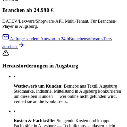
Branchen ab 24.990 €
DATEV/Lexware/Shopware-API, Multi-Tenant. Für Branchen-
Player in Augsburg.
Anfrage senden: Antwort in 24 h
Branchensoftware-Tiers
ansehen
Herausforderungen in Augsburg
•
Wettbewerb um Kunden:
Betriebe aus Textil, Augsburg
Stadtmarke, Industrie, Mittelstand in Augsburg konkurrieren
um dieselben Kunden — wer online nicht gefunden wird,
verliert sie an die Konkurrenz.
•
Kosten & Fachkräfte:
Steigende Kosten und knappe
Fachkräfte in Augsburg — Technik muss entlasten, nicht