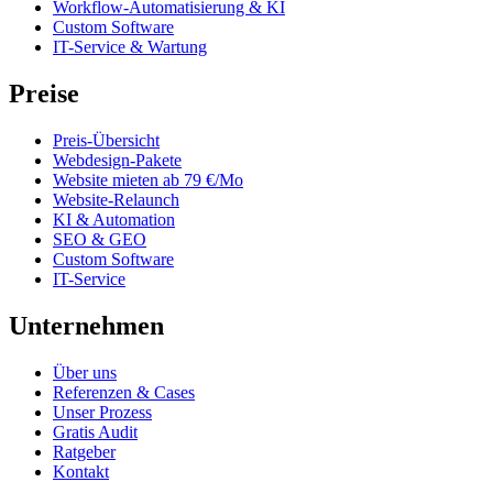
Workflow-Automatisierung & KI
Custom Software
IT-Service & Wartung
Preise
Preis-Übersicht
Webdesign-Pakete
Website mieten ab 79 €/Mo
Website-Relaunch
KI & Automation
SEO & GEO
Custom Software
IT-Service
Unternehmen
Über uns
Referenzen & Cases
Unser Prozess
Gratis Audit
Ratgeber
Kontakt