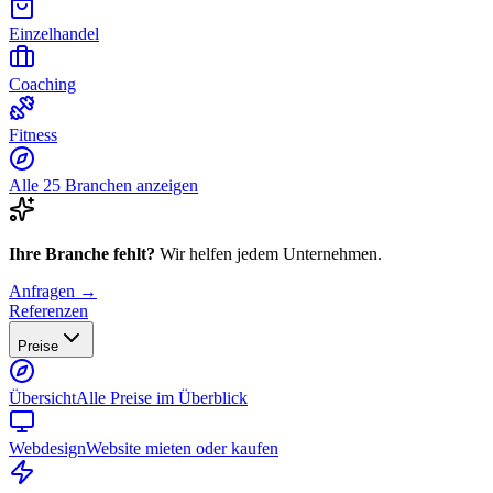
Einzelhandel
Coaching
Fitness
Alle 25 Branchen anzeigen
Ihre Branche fehlt?
Wir helfen jedem Unternehmen.
Anfragen →
Referenzen
Preise
Übersicht
Alle Preise im Überblick
Webdesign
Website mieten oder kaufen