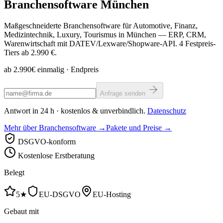
Branchensoftware
München
Maßgeschneiderte Branchensoftware für Automotive, Finanz,
Medizintechnik, Luxury, Tourismus in München — ERP, CRM,
Warenwirtschaft mit DATEV/Lexware/Shopware-API. 4 Festpreis-
Tiers ab 2.990 €.
ab 2.990€ einmalig
· Endpreis
Anfrage senden
Antwort in 24 h · kostenlos & unverbindlich.
Datenschutz
Mehr über Branchensoftware →
Pakete und Preise →
DSGVO-konform
Kostenlose Erstberatung
Belegt
5★
EU-DSGVO
EU-Hosting
Gebaut mit