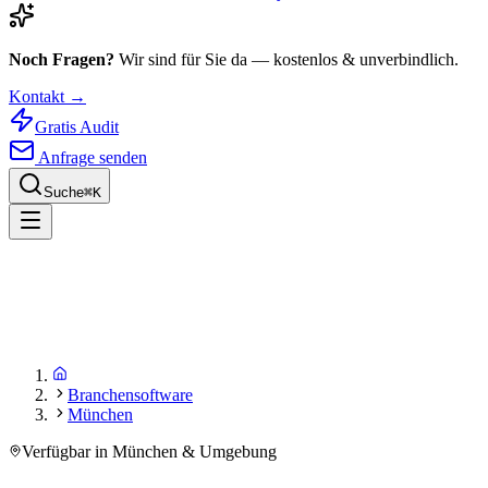
Noch Fragen?
Wir sind für Sie da — kostenlos & unverbindlich.
Kontakt →
Gratis Audit
Anfrage senden
Suche
⌘
K
Branchensoftware
München
Verfügbar in München & Umgebung