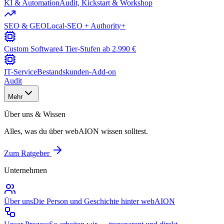
KI & Automation
Audit, Kickstart & Workshop
SEO & GEO
Local-SEO + Authority+
Custom Software
4 Tier-Stufen ab 2.990 €
IT-Service
Bestandskunden-Add-on
Audit
Mehr
Über uns & Wissen
Alles, was du über webAION wissen solltest.
Zum Ratgeber
Unternehmen
Über uns
Die Person und Geschichte hinter webAION