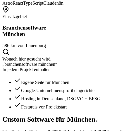
Astro
React
TypeScript
Claude
n8n
Einsatzgebiet
Branchensoftware
München
586 km von Lauenburg
Wonach hier gesucht wird
„branchensoftware münchen“
In jedem Projekt enthalten
Eigene Seite für München
Google-Unternehmensprofil eingerichtet
Hosting in Deutschland, DSGVO + BFSG
Festpreis vor Projektstart
Custom Software
für München.