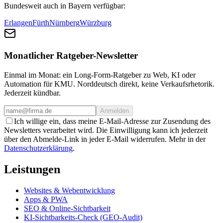
Bundesweit auch in Bayern verfügbar:
Erlangen
Fürth
Nürnberg
Würzburg
Monatlicher Ratgeber-Newsletter
Einmal im Monat: ein Long-Form-Ratgeber zu Web, KI oder
Automation für KMU. Norddeutsch direkt, keine Verkaufsrhetorik.
Jederzeit kündbar.
Anmelden
Ich willige ein, dass meine E-Mail-Adresse zur Zusendung des
Newsletters verarbeitet wird. Die Einwilligung kann ich jederzeit
über den Abmelde-Link in jeder E-Mail widerrufen. Mehr in der
Datenschutzerklärung
.
Leistungen
Websites & Webentwicklung
Apps & PWA
SEO & Online-Sichtbarkeit
KI-Sichtbarkeits-Check (GEO-Audit)