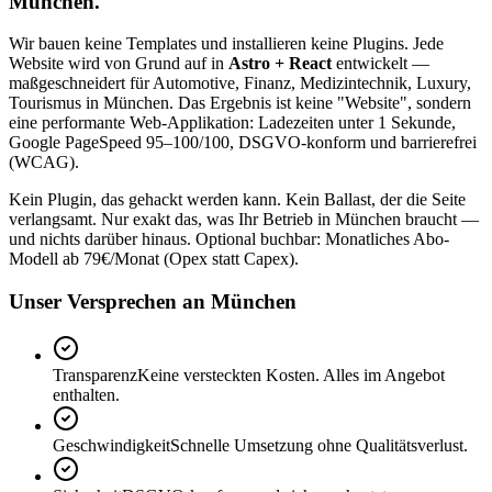
München.
Wir bauen keine Templates und installieren keine Plugins. Jede
Website wird von Grund auf in
Astro + React
entwickelt —
maßgeschneidert für Automotive, Finanz, Medizintechnik, Luxury,
Tourismus in München. Das Ergebnis ist keine "Website", sondern
eine performante Web-Applikation: Ladezeiten unter 1 Sekunde,
Google PageSpeed 95–100/100, DSGVO-konform und barrierefrei
(WCAG).
Kein Plugin, das gehackt werden kann. Kein Ballast, der die Seite
verlangsamt. Nur exakt das, was Ihr Betrieb in München braucht —
und nichts darüber hinaus. Optional buchbar: Monatliches Abo-
Modell ab 79€/Monat (Opex statt Capex).
Unser Versprechen an München
Transparenz
Keine versteckten Kosten. Alles im Angebot
enthalten.
Geschwindigkeit
Schnelle Umsetzung ohne Qualitätsverlust.