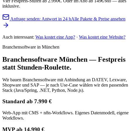
Vier Festpreis-Stufen ab 2.990€. Oder im Abo ab 149€/Mo — alles
inklusive.
Anfrage senden: Antwort in 24 h
Alle Pakete & Preise ansehen
Auch interessant:
Was kostet eine App?
·
Was kostet eine Website?
Branchensoftware in München
Branchensoftware München — Festpreis
statt Stunden-Roulette.
Wir bauen Branchensoftware mit Anbindung an DATEV, Lexware,
Shopware und SAP — je nach Use-Case wählen wir den passenden
Stack (Java/Spring, .NET, Python, Node.js).
Standard ab 7.990 €
Web-App mit CMS + n8n-Workflows. Eigenes Datenmodell, eigene
Workflows.
MVP ab 14.990 €