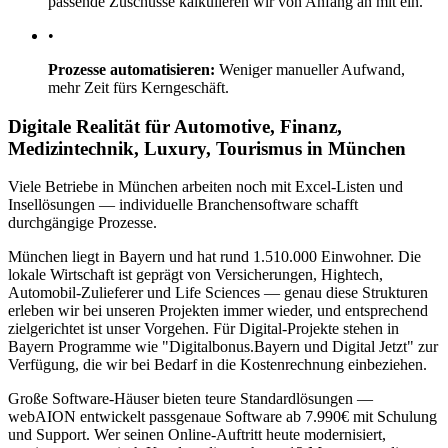
passende Zuschüsse kalkulieren wir von Anfang an mit ein.
•
Prozesse automatisieren:
Weniger manueller Aufwand,
mehr Zeit fürs Kerngeschäft.
Digitale Realität für Automotive, Finanz,
Medizintechnik, Luxury, Tourismus in München
Viele Betriebe in München arbeiten noch mit Excel-Listen und
Insellösungen — individuelle Branchensoftware schafft
durchgängige Prozesse.
München liegt in Bayern und hat rund 1.510.000 Einwohner. Die
lokale Wirtschaft ist geprägt von Versicherungen, Hightech,
Automobil-Zulieferer und Life Sciences — genau diese Strukturen
erleben wir bei unseren Projekten immer wieder, und entsprechend
zielgerichtet ist unser Vorgehen. Für Digital-Projekte stehen in
Bayern Programme wie "Digitalbonus.Bayern und Digital Jetzt" zur
Verfügung, die wir bei Bedarf in die Kostenrechnung einbeziehen.
Große Software-Häuser bieten teure Standardlösungen —
webAION entwickelt passgenaue Software ab 7.990€ mit Schulung
und Support. Wer seinen Online-Auftritt heute modernisiert,