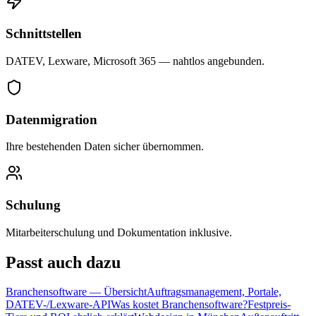
Schnittstellen
DATEV, Lexware, Microsoft 365 — nahtlos angebunden.
Datenmigration
Ihre bestehenden Daten sicher übernommen.
Schulung
Mitarbeiterschulung und Dokumentation inklusive.
Passt
auch dazu
Branchensoftware — Übersicht
Auftragsmanagement, Portale,
DATEV-/Lexware-API
Was kostet Branchensoftware?
Festpreis-