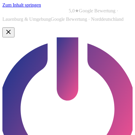
Zum Inhalt springen
5,0★
Google Bewertung ·
Lauenburg & Umgebung
Google Bewertung · Norddeutschland