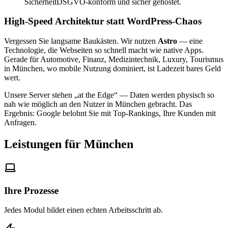
Sicherheit
DSGVO-konform und sicher gehostet.
High-Speed Architektur statt WordPress-Chaos
Vergessen Sie langsame Baukästen. Wir nutzen
Astro
— eine
Technologie, die Webseiten so schnell macht wie native Apps.
Gerade für Automotive, Finanz, Medizintechnik, Luxury, Tourismus
in München, wo mobile Nutzung dominiert, ist Ladezeit bares Geld
wert.
Unsere Server stehen „at the Edge“ — Daten werden physisch so
nah wie möglich an den Nutzer in München gebracht. Das
Ergebnis: Google belohnt Sie mit Top-Rankings, Ihre Kunden mit
Anfragen.
Leistungen für München
Ihre Prozesse
Jedes Modul bildet einen echten Arbeitsschritt ab.