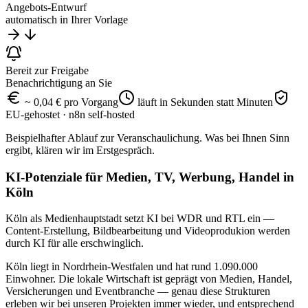
Angebots-Entwurf
automatisch in Ihrer Vorlage
Bereit zur Freigabe
Benachrichtigung an Sie
~ 0,04 € pro Vorgang
läuft in Sekunden statt Minuten
EU-gehostet · n8n self-hosted
Beispielhafter Ablauf zur Veranschaulichung. Was bei Ihnen Sinn
ergibt, klären wir im Erstgespräch.
KI-Potenziale für Medien, TV, Werbung, Handel in
Köln
Köln als Medienhauptstadt setzt KI bei WDR und RTL ein —
Content-Erstellung, Bildbearbeitung und Videoprodukion werden
durch KI für alle erschwinglich.
Köln liegt in Nordrhein-Westfalen und hat rund 1.090.000
Einwohner. Die lokale Wirtschaft ist geprägt von Medien, Handel,
Versicherungen und Eventbranche — genau diese Strukturen
erleben wir bei unseren Projekten immer wieder, und entsprechend