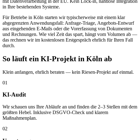
mit Datenverarbeitung in der EU. Kein Lock-in, nahtlose Integration
in Ihre bestehenden Systeme.
Für Betriebe in Köln starten wir typischerweise mit einem klar
abgegrenzten Anwendungsfall: Anfrage-Triage, Angebots-Entwurf
aus eingehenden E-Mails oder die Vorerfassung von Dokumenten
und Rechnungen. Wie viel Zeit das spart, hängt vom Volumen ab —
das rechnen wir im kostenlosen Erstgespräch ehrlich für Ihren Fall
durch.
So läuft ein KI-Projekt in Köln ab
Klein anfangen, ehrlich beraten — kein Riesen-Projekt auf einmal.
01
KI-Audit
Wir schauen uns Ihre Abläufe an und finden die 2–3 Stellen mit dem
größten Hebel. Inklusive DSGVO-Check und klarem
Maßnahmenplan.
02