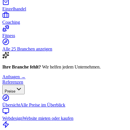
Einzelhandel
Coaching
Fitness
Alle 25 Branchen anzeigen
Ihre Branche fehlt?
Wir helfen jedem Unternehmen.
Anfragen →
Referenzen
Preise
Übersicht
Alle Preise im Überblick
Webdesign
Website mieten oder kaufen