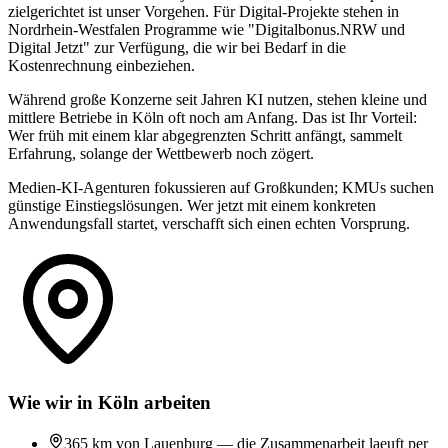
zielgerichtet ist unser Vorgehen. Für Digital-Projekte stehen in
Nordrhein-Westfalen Programme wie "Digitalbonus.NRW und
Digital Jetzt" zur Verfügung, die wir bei Bedarf in die
Kostenrechnung einbeziehen.
Während große Konzerne seit Jahren KI nutzen, stehen kleine und
mittlere Betriebe in Köln oft noch am Anfang. Das ist Ihr Vorteil:
Wer früh mit einem klar abgegrenzten Schritt anfängt, sammelt
Erfahrung, solange der Wettbewerb noch zögert.
Medien-KI-Agenturen fokussieren auf Großkunden; KMUs suchen
günstige Einstiegslösungen. Wer jetzt mit einem konkreten
Anwendungsfall startet, verschafft sich einen echten Vorsprung.
Wie wir in Köln arbeiten
365 km von Lauenburg — die Zusammenarbeit laeuft per