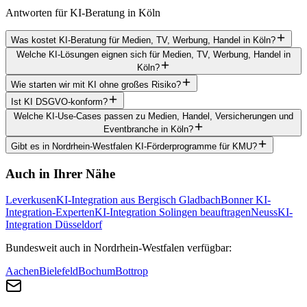
Antworten für KI-Beratung in Köln
Was kostet KI-Beratung für Medien, TV, Werbung, Handel in Köln?
Welche KI-Lösungen eignen sich für Medien, TV, Werbung, Handel in
Köln?
Wie starten wir mit KI ohne großes Risiko?
Ist KI DSGVO-konform?
Welche KI-Use-Cases passen zu Medien, Handel, Versicherungen und
Eventbranche in Köln?
Gibt es in Nordrhein-Westfalen KI-Förderprogramme für KMU?
Auch in Ihrer Nähe
Leverkusen
KI-Integration aus Bergisch Gladbach
Bonner KI-
Integration-Experten
KI-Integration Solingen beauftragen
Neuss
KI-
Integration Düsseldorf
Bundesweit auch in Nordrhein-Westfalen verfügbar:
Aachen
Bielefeld
Bochum
Bottrop