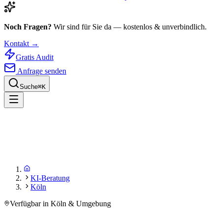
Noch Fragen?
Wir sind für Sie da — kostenlos & unverbindlich.
Kontakt →
Gratis Audit
Anfrage senden
Suche
⌘
K
KI-Beratung
Köln
Verfügbar in Köln & Umgebung