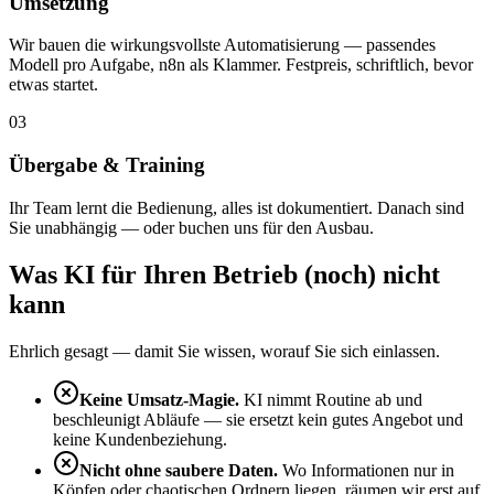
Umsetzung
Wir bauen die wirkungsvollste Automatisierung — passendes
Modell pro Aufgabe, n8n als Klammer. Festpreis, schriftlich, bevor
etwas startet.
03
Übergabe & Training
Ihr Team lernt die Bedienung, alles ist dokumentiert. Danach sind
Sie unabhängig — oder buchen uns für den Ausbau.
Was KI für Ihren Betrieb (noch) nicht
kann
Ehrlich gesagt — damit Sie wissen, worauf Sie sich einlassen.
Keine Umsatz-Magie.
KI nimmt Routine ab und
beschleunigt Abläufe — sie ersetzt kein gutes Angebot und
keine Kundenbeziehung.
Nicht ohne saubere Daten.
Wo Informationen nur in
Köpfen oder chaotischen Ordnern liegen, räumen wir erst auf