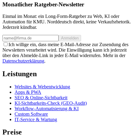
Monatlicher Ratgeber-Newsletter
Einmal im Monat: ein Long-Form-Ratgeber zu Web, KI oder
Automation für KMU. Norddeutsch direkt, keine Verkaufsrhetorik.
Jederzeit kündbar.
Anmelden
Ich willige ein, dass meine E-Mail-Adresse zur Zusendung des
Newsletters verarbeitet wird. Die Einwilligung kann ich jederzeit
über den Abmelde-Link in jeder E-Mail widerrufen. Mehr in der
Datenschutzerklärung
.
Leistungen
Websites & Webentwicklung
Apps & PWA
SEO & Online-Sichtbarkeit
KI-Sichtbarkeits-Check (GEO-Audit)
Workflow-Automatisierung & KI
Custom Software
IT-Service & Wartung
Preise