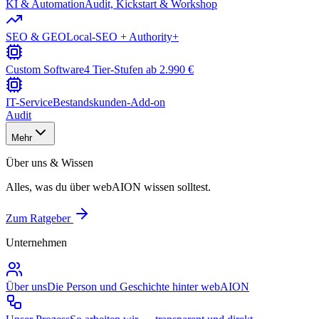
KI & Automation
Audit, Kickstart & Workshop
SEO & GEO
Local-SEO + Authority+
Custom Software
4 Tier-Stufen ab 2.990 €
IT-Service
Bestandskunden-Add-on
Audit
Mehr
Über uns & Wissen
Alles, was du über webAION wissen solltest.
Zum Ratgeber
Unternehmen
Über uns
Die Person und Geschichte hinter webAION