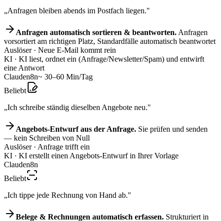
„Anfragen bleiben abends im Postfach liegen."
Anfragen automatisch sortieren & beantworten.
Anfragen
vorsortiert am richtigen Platz, Standardfälle automatisch beantwortet
Auslöser
· Neue E-Mail kommt rein
KI
· KI liest, ordnet ein (Anfrage/Newsletter/Spam) und entwirft
eine Antwort
Claude
n8n
~ 30–60 Min/Tag
Beliebt
„Ich schreibe ständig dieselben Angebote neu."
Angebots-Entwurf aus der Anfrage.
Sie prüfen und senden
— kein Schreiben von Null
Auslöser
· Anfrage trifft ein
KI
· KI erstellt einen Angebots-Entwurf in Ihrer Vorlage
Claude
n8n
Beliebt
„Ich tippe jede Rechnung von Hand ab."
Belege & Rechnungen automatisch erfassen.
Strukturiert in