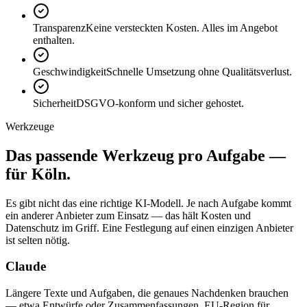
Transparenz
Keine versteckten Kosten. Alles im Angebot
enthalten.
Geschwindigkeit
Schnelle Umsetzung ohne Qualitätsverlust.
Sicherheit
DSGVO-konform und sicher gehostet.
Werkzeuge
Das passende
Werkzeug
pro Aufgabe —
für Köln.
Es gibt nicht das eine richtige KI-Modell. Je nach Aufgabe kommt
ein anderer Anbieter zum Einsatz — das hält Kosten und
Datenschutz im Griff. Eine Festlegung auf einen einzigen Anbieter
ist selten nötig.
Claude
Längere Texte und Aufgaben, die genaues Nachdenken brauchen
— etwa Entwürfe oder Zusammenfassungen. EU-Region für