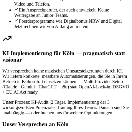
Video und Telefon.
Ein Ansprechpartner, der auch entwickelt. Keine
Weitergabe an Junior-Teams.
Foerderprogramme wie Digitalbonus.NRW und Digital
Jetzt rechnen wir von Anfang an mit ein.
KI-Implementierung für Köln — pragmatisch statt
visionär
Wir versprechen keine magischen Umsatzsteigerungen durch KI.
Wir liefern konkrete, messbare Automatisierungen, die Sie in Ihrem
Betrieb in Köln sofort einsetzen können — Multi-Provider-Setup
(Claude · Gemini · ChatGPT · n8n) statt OpenAI-Lock-in, DSGVO
+ EU AI Act ready.
Unser Prozess: KI-Audit (2 Tage), Implementierung der 3
wirkungsvollsten Potenziale, Training Ihres Teams. Danach sind Sie
unabhängig — oder buchen uns für weitere Optimierungen.
Unser Versprechen an Köln