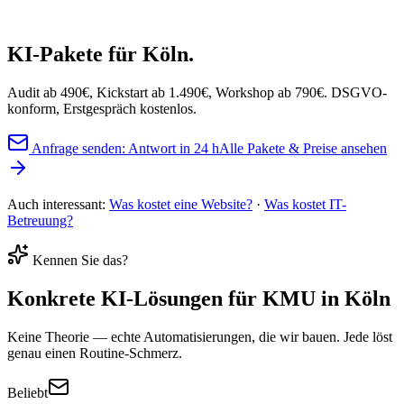
KI-Pakete
für Köln.
Audit ab 490€, Kickstart ab 1.490€, Workshop ab 790€. DSGVO-
konform, Erstgespräch kostenlos.
Anfrage senden: Antwort in 24 h
Alle Pakete & Preise ansehen
Auch interessant:
Was kostet eine Website?
·
Was kostet IT-
Betreuung?
Kennen Sie das?
Konkrete
KI-Lösungen
für KMU in Köln
Keine Theorie — echte Automatisierungen, die wir bauen. Jede löst
genau einen Routine-Schmerz.
Beliebt