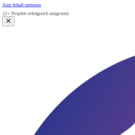
Zum Inhalt springen
5,0★
Google Bewertung · Lauen