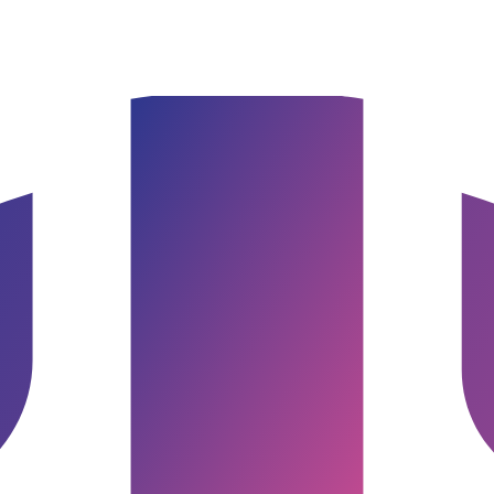
burg & Umgebung
Google Bewertung · Norddeutschland