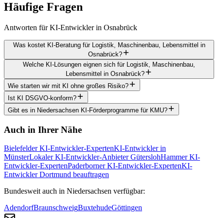
Häufige
Fragen
Antworten für KI-Entwickler in Osnabrück
Was kostet KI-Beratung für Logistik, Maschinenbau, Lebensmittel in
Osnabrück?
Welche KI-Lösungen eignen sich für Logistik, Maschinenbau,
Lebensmittel in Osnabrück?
Wie starten wir mit KI ohne großes Risiko?
Ist KI DSGVO-konform?
Gibt es in Niedersachsen KI-Förderprogramme für KMU?
Auch in Ihrer Nähe
Bielefelder KI-Entwickler-Experten
KI-Entwickler in
Münster
Lokaler KI-Entwickler-Anbieter Gütersloh
Hammer KI-
Entwickler-Experten
Paderborner KI-Entwickler-Experten
KI-
Entwickler Dortmund beauftragen
Bundesweit auch in Niedersachsen verfügbar:
Adendorf
Braunschweig
Buxtehude
Göttingen