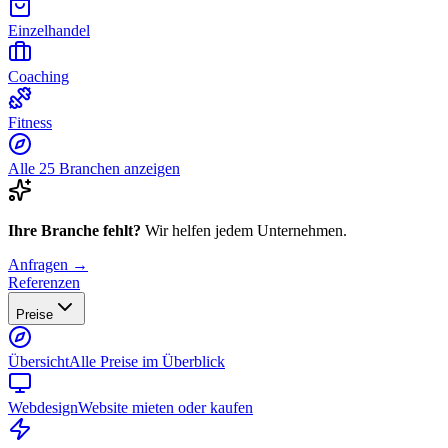
Einzelhandel
Coaching
Fitness
Alle 25 Branchen anzeigen
Ihre Branche fehlt?
Wir helfen jedem Unternehmen.
Anfragen →
Referenzen
Preise
Übersicht
Alle Preise im Überblick
Webdesign
Website mieten oder kaufen