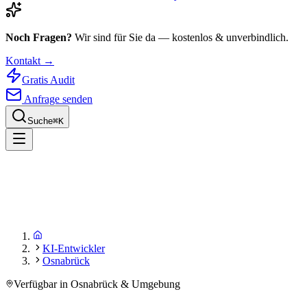
Noch Fragen?
Wir sind für Sie da — kostenlos & unverbindlich.
Kontakt →
Gratis Audit
Anfrage senden
Suche
⌘
K
KI-Entwickler
Osnabrück
Verfügbar in Osnabrück & Umgebung