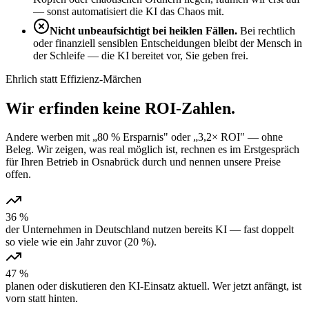
— sonst automatisiert die KI das Chaos mit.
Nicht unbeaufsichtigt bei heiklen Fällen.
Bei rechtlich
oder finanziell sensiblen Entscheidungen bleibt der Mensch in
der Schleife — die KI bereitet vor, Sie geben frei.
Ehrlich statt Effizienz-Märchen
Wir erfinden keine
ROI-Zahlen
.
Andere werben mit „80 % Ersparnis" oder „3,2× ROI" — ohne
Beleg. Wir zeigen, was real möglich ist, rechnen es im Erstgespräch
für Ihren Betrieb in Osnabrück durch und nennen unsere Preise
offen.
36 %
der Unternehmen in Deutschland nutzen bereits KI — fast doppelt
so viele wie ein Jahr zuvor (20 %).
47 %
planen oder diskutieren den KI-Einsatz aktuell. Wer jetzt anfängt, ist
vorn statt hinten.