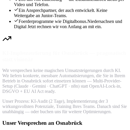
Video und Telefon.
Ein Ansprechpartner, der auch entwickelt. Keine
Weitergabe an Junior-Teams.
Foerderprogramme wie Digitalbonus.Niedersachsen und
Digital Jetzt rechnen wir von Anfang an mit ein.
KI-Implementierung für Osnabrück — pragmatisch
statt visionär
Wir versprechen keine magischen Umsatzsteigerungen durch KI.
Wir liefern konkrete, messbare Automatisierungen, die Sie in Ihrem
Betrieb in Osnabrück sofort einsetzen können — Multi-Provider-
Setup (Claude · Gemini · ChatGPT · n8n) statt OpenAI-Lock-in,
DSGVO + EU AI Act ready.
Unser Prozess: KI-Audit (2 Tage), Implementierung der 3
wirkungsvollsten Potenziale, Training Ihres Teams. Danach sind Sie
unabhängig — oder buchen uns für weitere Optimierungen.
Unser Versprechen an Osnabrück