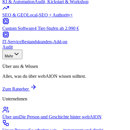
KI & Automation
Audit, Kickstart & Workshop
SEO & GEO
Local-SEO + Authority+
Custom Software
4 Tier-Stufen ab 2.990 €
IT-Service
Bestandskunden-Add-on
Audit
Mehr
Über uns & Wissen
Alles, was du über webAION wissen solltest.
Zum Ratgeber
Unternehmen
Über uns
Die Person und Geschichte hinter webAION