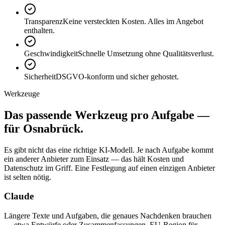
Transparenz
Keine versteckten Kosten. Alles im Angebot
enthalten.
Geschwindigkeit
Schnelle Umsetzung ohne Qualitätsverlust.
Sicherheit
DSGVO-konform und sicher gehostet.
Werkzeuge
Das passende
Werkzeug
pro Aufgabe —
für Osnabrück.
Es gibt nicht das eine richtige KI-Modell. Je nach Aufgabe kommt
ein anderer Anbieter zum Einsatz — das hält Kosten und
Datenschutz im Griff. Eine Festlegung auf einen einzigen Anbieter
ist selten nötig.
Claude
Längere Texte und Aufgaben, die genaues Nachdenken brauchen
— etwa Entwürfe oder Zusammenfassungen. EU-Region für