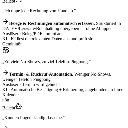
Beliebt
„Ich tippe jede Rechnung von Hand ab."
Belege & Rechnungen automatisch erfassen.
Strukturiert in
DATEV/Lexware/Buchhaltung übergeben — ohne Abtippen
Auslöser
· Beleg/PDF kommt an
KI
· KI liest die relevanten Daten aus und prüft sie
Gemini
n8n
„Zu viele No-Shows, zu viel Telefon-Pingpong."
Termin- & Rückruf-Automation.
Weniger No-Shows,
weniger Telefon-Pingpong
Auslöser
· Termin wird gebucht
KI
· Automatische Bestätigung + Erinnerung, angebunden an Ihren
Kalender
n8n
Beliebt
„Kunden fragen ständig dasselbe."