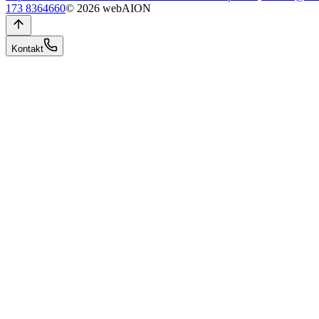
173 8364660
© 2026 webAION
Kontakt