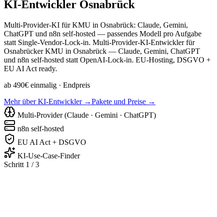
KI-Entwickler
Osnabrück
Multi-Provider-KI für KMU in Osnabrück: Claude, Gemini,
ChatGPT und n8n self-hosted — passendes Modell pro Aufgabe
statt Single-Vendor-Lock-in. Multi-Provider-KI-Entwickler für
Osnabrücker KMU in Osnabrück — Claude, Gemini, ChatGPT
und n8n self-hosted statt OpenAI-Lock-in. EU-Hosting, DSGVO +
EU AI Act ready.
ab 490€ einmalig
· Endpreis
Mehr über KI-Entwickler →
Pakete und Preise →
Multi-Provider (Claude · Gemini · ChatGPT)
n8n self-hosted
EU AI Act + DSGVO
KI-Use-Case-Finder
Schritt 1 / 3