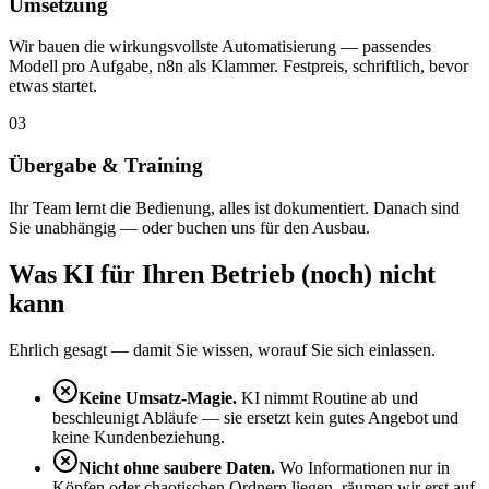
Umsetzung
Wir bauen die wirkungsvollste Automatisierung — passendes
Modell pro Aufgabe, n8n als Klammer. Festpreis, schriftlich, bevor
etwas startet.
03
Übergabe & Training
Ihr Team lernt die Bedienung, alles ist dokumentiert. Danach sind
Sie unabhängig — oder buchen uns für den Ausbau.
Was KI für Ihren Betrieb (noch) nicht
kann
Ehrlich gesagt — damit Sie wissen, worauf Sie sich einlassen.
Keine Umsatz-Magie.
KI nimmt Routine ab und
beschleunigt Abläufe — sie ersetzt kein gutes Angebot und
keine Kundenbeziehung.
Nicht ohne saubere Daten.
Wo Informationen nur in
Köpfen oder chaotischen Ordnern liegen, räumen wir erst auf