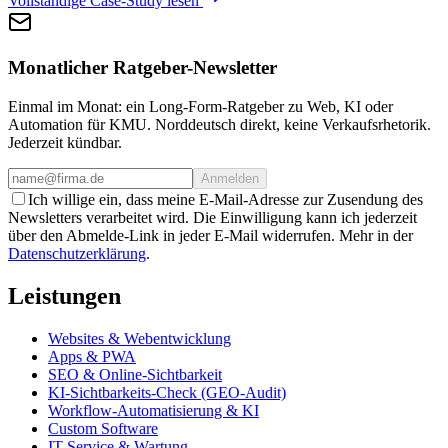
Vollständige Case-Study lesen
Monatlicher Ratgeber-Newsletter
Einmal im Monat: ein Long-Form-Ratgeber zu Web, KI oder
Automation für KMU. Norddeutsch direkt, keine Verkaufsrhetorik.
Jederzeit kündbar.
Anmelden
Ich willige ein, dass meine E-Mail-Adresse zur Zusendung des
Newsletters verarbeitet wird. Die Einwilligung kann ich jederzeit
über den Abmelde-Link in jeder E-Mail widerrufen. Mehr in der
Datenschutzerklärung
.
Leistungen
Websites & Webentwicklung
Apps & PWA
SEO & Online-Sichtbarkeit
KI-Sichtbarkeits-Check (GEO-Audit)
Workflow-Automatisierung & KI
Custom Software
IT-Service & Wartung