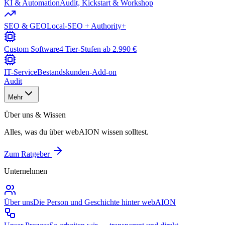
KI & Automation
Audit, Kickstart & Workshop
SEO & GEO
Local-SEO + Authority+
Custom Software
4 Tier-Stufen ab 2.990 €
IT-Service
Bestandskunden-Add-on
Audit
Mehr
Über uns & Wissen
Alles, was du über webAION wissen solltest.
Zum Ratgeber
Unternehmen
Über uns
Die Person und Geschichte hinter webAION