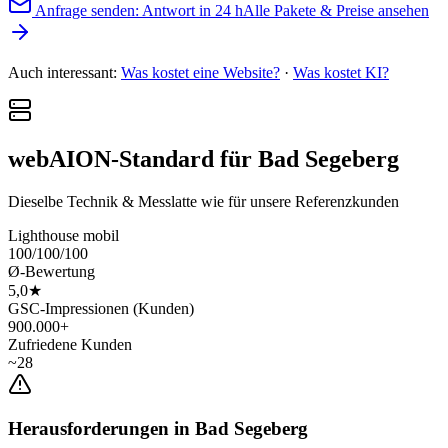
Anfrage senden: Antwort in 24 h
Alle Pakete & Preise ansehen
Auch interessant:
Was kostet eine Website?
·
Was kostet KI?
webAION-Standard für Bad Segeberg
Dieselbe Technik & Messlatte wie für unsere Referenzkunden
Lighthouse mobil
100/100/100
Ø-Bewertung
5,0★
GSC-Impressionen (Kunden)
900.000+
Zufriedene Kunden
~28
Herausforderungen in Bad Segeberg