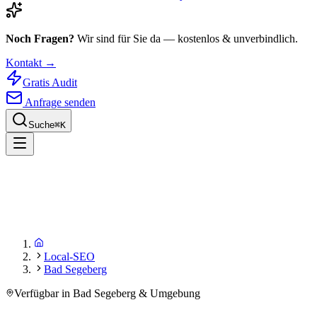
Noch Fragen?
Wir sind für Sie da — kostenlos & unverbindlich.
Kontakt →
Gratis Audit
Anfrage senden
Suche
⌘
K
Local-SEO
Bad Segeberg
Verfügbar in Bad Segeberg & Umgebung