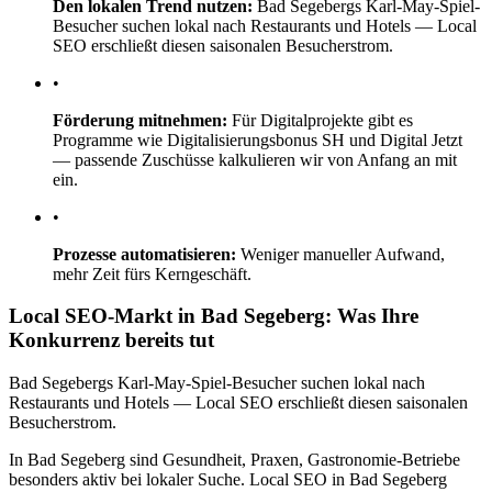
Den lokalen Trend nutzen:
Bad Segebergs Karl-May-Spiel-
Besucher suchen lokal nach Restaurants und Hotels — Local
SEO erschließt diesen saisonalen Besucherstrom.
•
Förderung mitnehmen:
Für Digitalprojekte gibt es
Programme wie Digitalisierungsbonus SH und Digital Jetzt
— passende Zuschüsse kalkulieren wir von Anfang an mit
ein.
•
Prozesse automatisieren:
Weniger manueller Aufwand,
mehr Zeit fürs Kerngeschäft.
Local SEO-Markt in Bad Segeberg: Was Ihre
Konkurrenz bereits tut
Bad Segebergs Karl-May-Spiel-Besucher suchen lokal nach
Restaurants und Hotels — Local SEO erschließt diesen saisonalen
Besucherstrom.
In Bad Segeberg sind Gesundheit, Praxen, Gastronomie-Betriebe
besonders aktiv bei lokaler Suche. Local SEO in Bad Segeberg