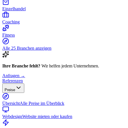
Einzelhandel
Coaching
Fitness
Alle 25 Branchen anzeigen
Ihre Branche fehlt?
Wir helfen jedem Unternehmen.
Anfragen →
Referenzen
Preise
Übersicht
Alle Preise im Überblick
Webdesign
Website mieten oder kaufen