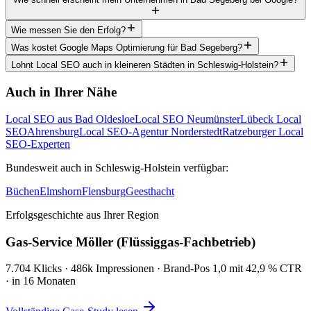
Wie messen Sie den Erfolg?
Was kostet Google Maps Optimierung für Bad Segeberg?
Lohnt Local SEO auch in kleineren Städten in Schleswig-Holstein?
Auch in Ihrer Nähe
Local SEO aus Bad Oldesloe
Local SEO Neumünster
Lübeck Local
SEO
Ahrensburg
Local SEO-Agentur Norderstedt
Ratzeburger Local
SEO-Experten
Bundesweit auch in Schleswig-Holstein verfügbar:
Büchen
Elmshorn
Flensburg
Geesthacht
Erfolgsgeschichte aus Ihrer Region
Gas-Service Möller (Flüssiggas-Fachbetrieb)
7.704 Klicks · 486k Impressionen · Brand-Pos 1,0 mit 42,9 % CTR
· in 16 Monaten