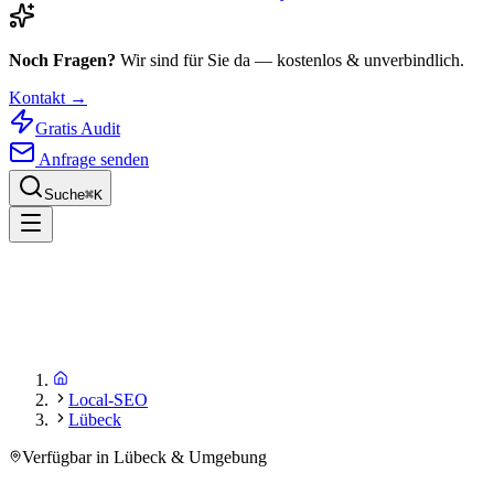
Noch Fragen?
Wir sind für Sie da — kostenlos & unverbindlich.
Kontakt →
Gratis Audit
Anfrage senden
Suche
⌘
K
Local-SEO
Lübeck
Verfügbar in Lübeck & Umgebung