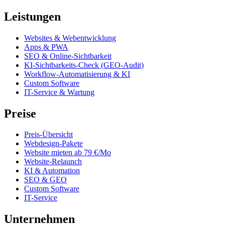
Leistungen
Websites & Webentwicklung
Apps & PWA
SEO & Online-Sichtbarkeit
KI-Sichtbarkeits-Check (GEO-Audit)
Workflow-Automatisierung & KI
Custom Software
IT-Service & Wartung
Preise
Preis-Übersicht
Webdesign-Pakete
Website mieten ab 79 €/Mo
Website-Relaunch
KI & Automation
SEO & GEO
Custom Software
IT-Service
Unternehmen