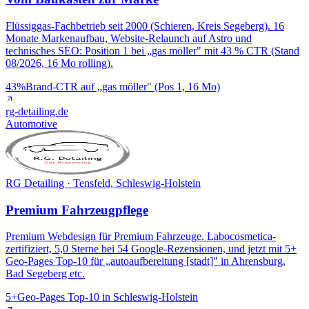
Flüssiggas-Fachbetrieb seit 2000 (Schieren, Kreis Segeberg). 16
Monate Markenaufbau, Website-Relaunch auf Astro und
technisches SEO: Position 1 bei „gas möller" mit 43 % CTR (Stand
08/2026, 16 Mo rolling).
43%
Brand-CTR auf „gas möller" (Pos 1, 16 Mo)
rg-detailing.de
Automotive
RG Detailing · Tensfeld, Schleswig-Holstein
Premium Fahrzeugpflege
Premium Webdesign für Premium Fahrzeuge. Labocosmetica-
zertifiziert, 5,0 Sterne bei 54 Google-Rezensionen, und jetzt mit 5+
Geo-Pages Top-10 für „autoaufbereitung [stadt]" in Ahrensburg,
Bad Segeberg etc.
5+
Geo-Pages Top-10 in Schleswig-Holstein