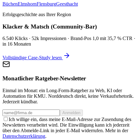
Büchen
Elmshorn
Flensburg
Geesthacht
Erfolgsgeschichte aus Ihrer Region
Klacker & Matsch (Community-Bar)
6.540 Klicks · 52k Impressionen · Brand-Pos 1,0 mit 35,7 % CTR ·
in 16 Monaten
Vollständige Case-Study lesen
Monatlicher Ratgeber-Newsletter
Einmal im Monat: ein Long-Form-Ratgeber zu Web, KI oder
Automation für KMU. Norddeutsch direkt, keine Verkaufsrhetorik.
Jederzeit kündbar.
Anmelden
Ich willige ein, dass meine E-Mail-Adresse zur Zusendung des
Newsletters verarbeitet wird. Die Einwilligung kann ich jederzeit
über den Abmelde-Link in jeder E-Mail widerrufen. Mehr in der
Datenschutzerklärung
.