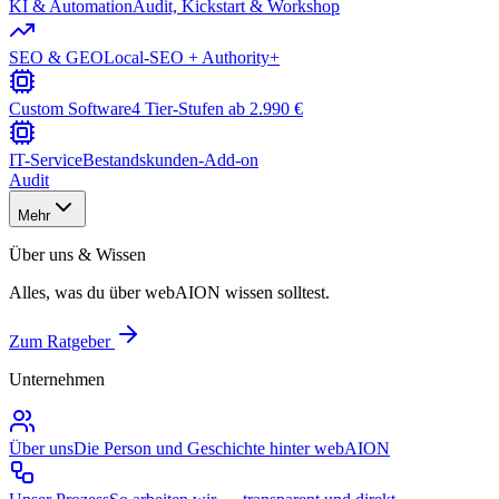
KI & Automation
Audit, Kickstart & Workshop
SEO & GEO
Local-SEO + Authority+
Custom Software
4 Tier-Stufen ab 2.990 €
IT-Service
Bestandskunden-Add-on
Audit
Mehr
Über uns & Wissen
Alles, was du über webAION wissen solltest.
Zum Ratgeber
Unternehmen
Über uns
Die Person und Geschichte hinter webAION