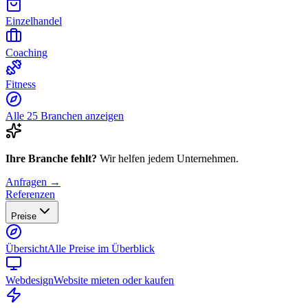
Einzelhandel
Coaching
Fitness
Alle 25 Branchen anzeigen
Ihre Branche fehlt?
Wir helfen jedem Unternehmen.
Anfragen →
Referenzen
Preise
Übersicht
Alle Preise im Überblick
Webdesign
Website mieten oder kaufen