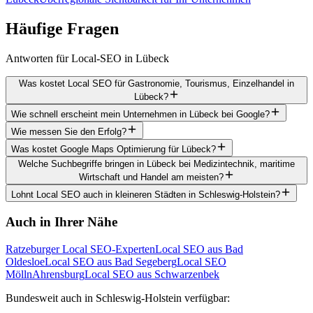
Häufige
Fragen
Antworten für Local-SEO in Lübeck
Was kostet Local SEO für Gastronomie, Tourismus, Einzelhandel in
Lübeck?
Wie schnell erscheint mein Unternehmen in Lübeck bei Google?
Wie messen Sie den Erfolg?
Was kostet Google Maps Optimierung für Lübeck?
Welche Suchbegriffe bringen in Lübeck bei Medizintechnik, maritime
Wirtschaft und Handel am meisten?
Lohnt Local SEO auch in kleineren Städten in Schleswig-Holstein?
Auch in Ihrer Nähe
Ratzeburger Local SEO-Experten
Local SEO aus Bad
Oldesloe
Local SEO aus Bad Segeberg
Local SEO
Mölln
Ahrensburg
Local SEO aus Schwarzenbek
Bundesweit auch in Schleswig-Holstein verfügbar: