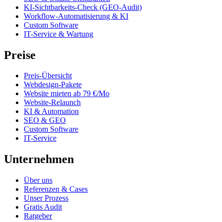
KI-Sichtbarkeits-Check (GEO-Audit)
Workflow-Automatisierung & KI
Custom Software
IT-Service & Wartung
Preise
Preis-Übersicht
Webdesign-Pakete
Website mieten ab 79 €/Mo
Website-Relaunch
KI & Automation
SEO & GEO
Custom Software
IT-Service
Unternehmen
Über uns
Referenzen & Cases
Unser Prozess
Gratis Audit
Ratgeber