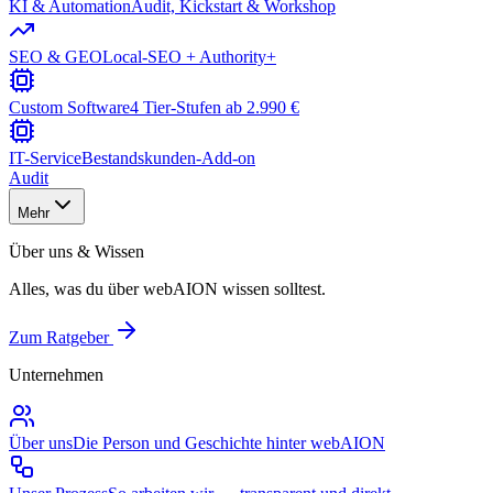
KI & Automation
Audit, Kickstart & Workshop
SEO & GEO
Local-SEO + Authority+
Custom Software
4 Tier-Stufen ab 2.990 €
IT-Service
Bestandskunden-Add-on
Audit
Mehr
Über uns & Wissen
Alles, was du über webAION wissen solltest.
Zum Ratgeber
Unternehmen
Über uns
Die Person und Geschichte hinter webAION