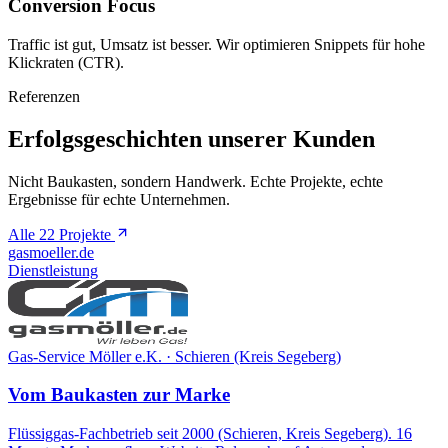
Conversion Focus
Traffic ist gut, Umsatz ist besser. Wir optimieren Snippets für hohe
Klickraten (CTR).
Referenzen
Erfolgsgeschichten unserer Kunden
Nicht Baukasten, sondern Handwerk. Echte Projekte, echte
Ergebnisse für echte Unternehmen.
Alle 22 Projekte
gasmoeller.de
Dienstleistung
Gas-Service Möller e.K. · Schieren (Kreis Segeberg)
Vom Baukasten zur Marke
Flüssiggas-Fachbetrieb seit 2000 (Schieren, Kreis Segeberg). 16