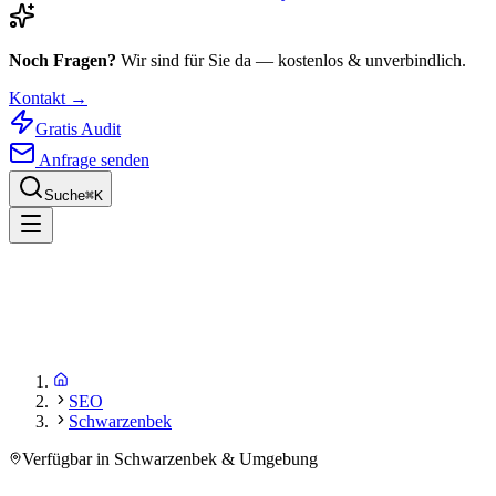
Noch Fragen?
Wir sind für Sie da — kostenlos & unverbindlich.
Kontakt →
Gratis Audit
Anfrage senden
Suche
⌘
K
SEO
Schwarzenbek
Verfügbar in Schwarzenbek & Umgebung