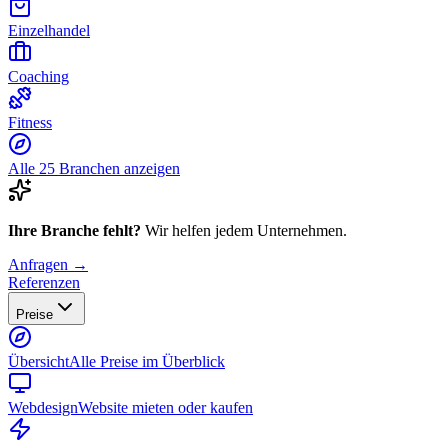
Einzelhandel
Coaching
Fitness
Alle 25 Branchen anzeigen
Ihre Branche fehlt?
Wir helfen jedem Unternehmen.
Anfragen →
Referenzen
Preise
Übersicht
Alle Preise im Überblick
Webdesign
Website mieten oder kaufen