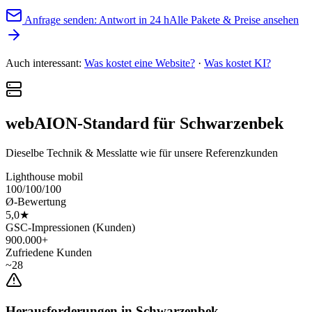
Anfrage senden: Antwort in 24 h
Alle Pakete & Preise ansehen
Auch interessant:
Was kostet eine Website?
·
Was kostet KI?
webAION-Standard für Schwarzenbek
Dieselbe Technik & Messlatte wie für unsere Referenzkunden
Lighthouse mobil
100/100/100
Ø-Bewertung
5,0★
GSC-Impressionen (Kunden)
900.000+
Zufriedene Kunden
~28
Herausforderungen in Schwarzenbek