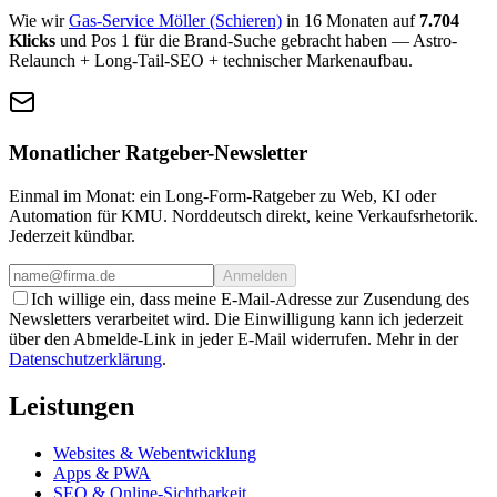
Wie wir
Gas-Service Möller (Schieren)
in 16 Monaten auf
7.704
Klicks
und Pos 1 für die Brand-Suche gebracht haben — Astro-
Relaunch + Long-Tail-SEO + technischer Markenaufbau.
Monatlicher Ratgeber-Newsletter
Einmal im Monat: ein Long-Form-Ratgeber zu Web, KI oder
Automation für KMU. Norddeutsch direkt, keine Verkaufsrhetorik.
Jederzeit kündbar.
Anmelden
Ich willige ein, dass meine E-Mail-Adresse zur Zusendung des
Newsletters verarbeitet wird. Die Einwilligung kann ich jederzeit
über den Abmelde-Link in jeder E-Mail widerrufen. Mehr in der
Datenschutzerklärung
.
Leistungen
Websites & Webentwicklung
Apps & PWA
SEO & Online-Sichtbarkeit