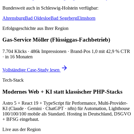
Bundesweit auch in Schleswig-Holstein verfügbar:
Ahrensburg
Bad Oldesloe
Bad Segeberg
Elmshorn
Erfolgsgeschichte aus Ihrer Region
Gas-Service Möller (Flüssiggas-Fachbetrieb)
7.704 Klicks · 486k Impressionen · Brand-Pos 1,0 mit 42,9 % CTR
· in 16 Monaten
Vollständige Case-Study lesen
Tech-Stack
Modernes Web + KI statt klassischer PHP-Stacks
Astro 5 + React 19 + TypeScript für Performance, Multi-Provider-
KI (Claude · Gemini · ChatGPT · n8n) für Automation, Lighthouse
100/100/100 mobile als Standard. Hosting in Deutschland, DSGVO
+ BFSG eingebaut.
Live aus der Region