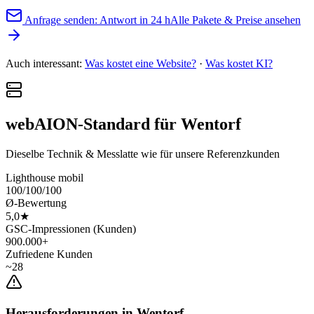
Anfrage senden: Antwort in 24 h
Alle Pakete & Preise ansehen
Auch interessant:
Was kostet eine Website?
·
Was kostet KI?
webAION-Standard für Wentorf
Dieselbe Technik & Messlatte wie für unsere Referenzkunden
Lighthouse mobil
100/100/100
Ø-Bewertung
5,0★
GSC-Impressionen (Kunden)
900.000+
Zufriedene Kunden
~28
Herausforderungen in Wentorf