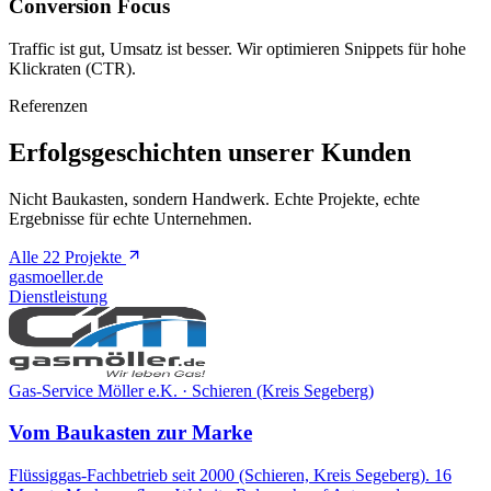
Conversion Focus
Traffic ist gut, Umsatz ist besser. Wir optimieren Snippets für hohe
Klickraten (CTR).
Referenzen
Erfolgsgeschichten unserer Kunden
Nicht Baukasten, sondern Handwerk. Echte Projekte, echte
Ergebnisse für echte Unternehmen.
Alle 22 Projekte
gasmoeller.de
Dienstleistung
Gas-Service Möller e.K. · Schieren (Kreis Segeberg)
Vom Baukasten zur Marke
Flüssiggas-Fachbetrieb seit 2000 (Schieren, Kreis Segeberg). 16