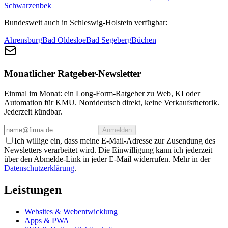
Schwarzenbek
Bundesweit auch in Schleswig-Holstein verfügbar:
Ahrensburg
Bad Oldesloe
Bad Segeberg
Büchen
Monatlicher Ratgeber-Newsletter
Einmal im Monat: ein Long-Form-Ratgeber zu Web, KI oder
Automation für KMU. Norddeutsch direkt, keine Verkaufsrhetorik.
Jederzeit kündbar.
Anmelden
Ich willige ein, dass meine E-Mail-Adresse zur Zusendung des
Newsletters verarbeitet wird. Die Einwilligung kann ich jederzeit
über den Abmelde-Link in jeder E-Mail widerrufen. Mehr in der
Datenschutzerklärung
.
Leistungen
Websites & Webentwicklung
Apps & PWA