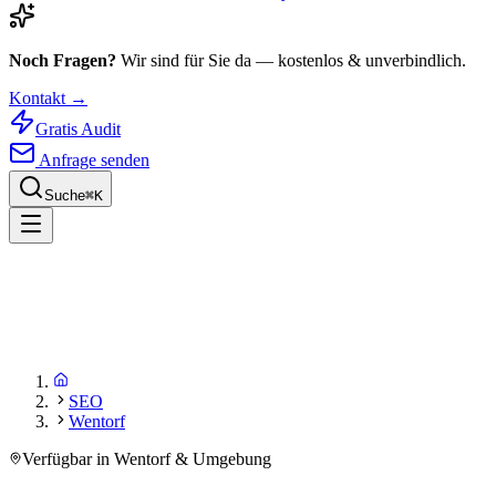
Noch Fragen?
Wir sind für Sie da — kostenlos & unverbindlich.
Kontakt →
Gratis Audit
Anfrage senden
Suche
⌘
K
SEO
Wentorf
Verfügbar in Wentorf & Umgebung