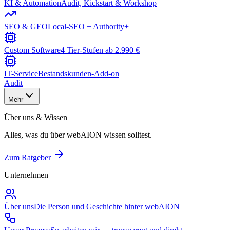
KI & Automation
Audit, Kickstart & Workshop
SEO & GEO
Local-SEO + Authority+
Custom Software
4 Tier-Stufen ab 2.990 €
IT-Service
Bestandskunden-Add-on
Audit
Mehr
Über uns & Wissen
Alles, was du über webAION wissen solltest.
Zum Ratgeber
Unternehmen
Über uns
Die Person und Geschichte hinter webAION