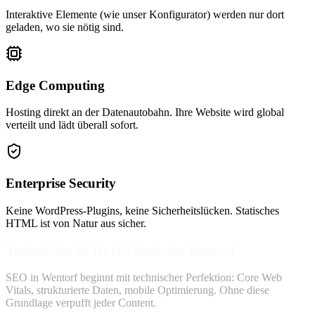
Interaktive Elemente (wie unser Konfigurator) werden nur dort
geladen, wo sie nötig sind.
Edge Computing
Hosting direkt an der Datenautobahn. Ihre Website wird global
verteilt und lädt überall sofort.
Enterprise Security
Keine WordPress-Plugins, keine Sicherheitslücken. Statisches
HTML ist von Natur aus sicher.
Technisches SEO: Die Basis für Wentorf
SEO in Wentorf beginnt mit technischer Perfektion: Core Web
Vitals, strukturierte Daten, mobile Optimierung. Ohne diese
Grundlage verpufft jeder Content.