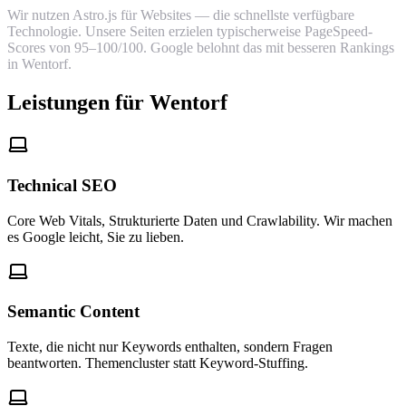
Wir nutzen Astro.js für Websites — die schnellste verfügbare
Technologie. Unsere Seiten erzielen typischerweise PageSpeed-
Scores von 95–100/100. Google belohnt das mit besseren Rankings
in Wentorf.
Leistungen für Wentorf
Technical SEO
Core Web Vitals, Strukturierte Daten und Crawlability. Wir machen
es Google leicht, Sie zu lieben.
Semantic Content
Texte, die nicht nur Keywords enthalten, sondern Fragen
beantworten. Themencluster statt Keyword-Stuffing.