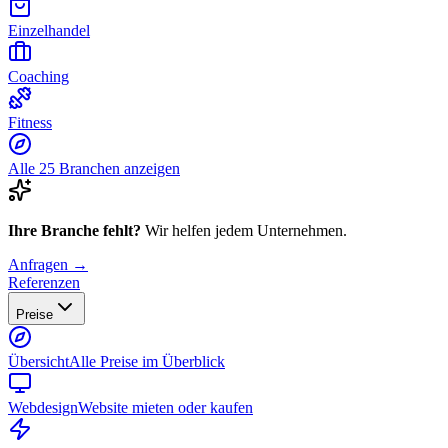
Einzelhandel
Coaching
Fitness
Alle 25 Branchen anzeigen
Ihre Branche fehlt?
Wir helfen jedem Unternehmen.
Anfragen →
Referenzen
Preise
Übersicht
Alle Preise im Überblick
Webdesign
Website mieten oder kaufen