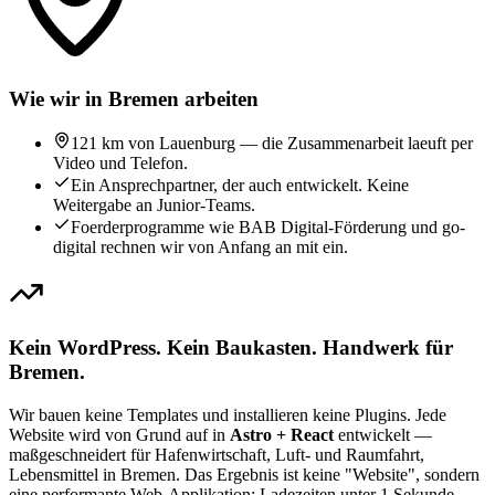
Wie wir in Bremen arbeiten
121 km von Lauenburg — die Zusammenarbeit laeuft per
Video und Telefon.
Ein Ansprechpartner, der auch entwickelt. Keine
Weitergabe an Junior-Teams.
Foerderprogramme wie BAB Digital-Förderung und go-
digital rechnen wir von Anfang an mit ein.
Kein WordPress. Kein Baukasten. Handwerk für
Bremen.
Wir bauen keine Templates und installieren keine Plugins. Jede
Website wird von Grund auf in
Astro + React
entwickelt —
maßgeschneidert für Hafenwirtschaft, Luft- und Raumfahrt,
Lebensmittel in Bremen. Das Ergebnis ist keine "Website", sondern
eine performante Web-Applikation: Ladezeiten unter 1 Sekunde,