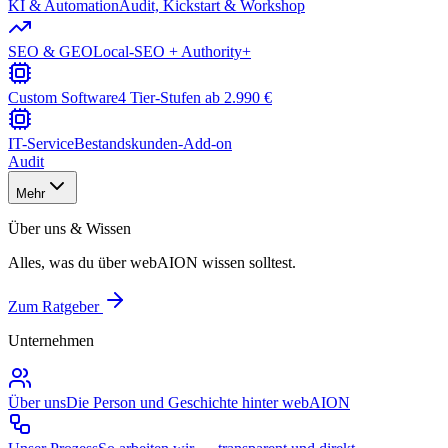
KI & Automation
Audit, Kickstart & Workshop
SEO & GEO
Local-SEO + Authority+
Custom Software
4 Tier-Stufen ab 2.990 €
IT-Service
Bestandskunden-Add-on
Audit
Mehr
Über uns & Wissen
Alles, was du über webAION wissen solltest.
Zum Ratgeber
Unternehmen
Über uns
Die Person und Geschichte hinter webAION