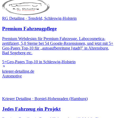
RG Detailing · Tensfeld, Schleswig-Holstein
Premium Fahrzeugpflege
Premium Webdesign für Premium Fahrzeuge. Labocosmetica-
zertifiziert, 5,0 Sterne bei 54 Google-Rezensionen, und jetzt mit 5+
Geo-Pages Top-10 für „autoaufbereitung [stadt]" in Ahrensburg,
Bad Segeberg etc.
5+
Geo-Pages Top-10 in Schleswig-Holstein
krieger-detailing.de
Automotive
Krieger Detailing · Borstel-Hohenraden (Hamburg)
Jedes Fahrzeug ein Projekt