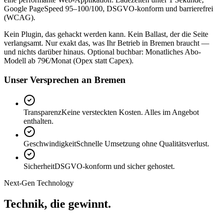
Google PageSpeed 95–100/100, DSGVO-konform und barrierefrei
(WCAG).
Kein Plugin, das gehackt werden kann. Kein Ballast, der die Seite
verlangsamt. Nur exakt das, was Ihr Betrieb in Bremen braucht —
und nichts darüber hinaus. Optional buchbar: Monatliches Abo-
Modell ab 79€/Monat (Opex statt Capex).
Unser Versprechen an Bremen
Transparenz
Keine versteckten Kosten. Alles im Angebot
enthalten.
Geschwindigkeit
Schnelle Umsetzung ohne Qualitätsverlust.
Sicherheit
DSGVO-konform und sicher gehostet.
Next-Gen Technology
Technik, die
gewinnt.