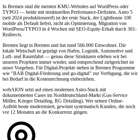
In Bremen sind die meisten KMU-Websites auf WordPress oder
TYPO3 — beide mit strukturellen Performance-Defiziten. Astro 5
(seit 2024 produktionsreif) ist der erste Stack, der Lighthouse 100
mobile als Default liefert, nicht als Optimierung. Migration von
WordPress/TYPO3 in 4 Wochen mit SEO-Equity-Erhalt durch 301-
Redirects.
Bremen liegt in Bremen und hat rund 566.000 Einwohner. Die
lokale Wirtschaft ist geprägt von Hafen, Logistik, Automotive und
Luft- und Raumfahrt — genau diese Strukturen erleben wir bei
unseren Projekten immer wieder, und entsprechend zielgerichtet ist
unser Vorgehen. Für Digital-Projekte stehen in Bremen Programme
wie "BAB Digital-Förderung und go-digital" zur Verfügung, die wir
bei Bedarf in die Kostenrechnung einbeziehen.
webAION setzt auf einen modernen Astro-Stack mit
dokumentierten Cases im Norddeutschland-Markt (Gas-Service
Möller, Krieger Detailing, RG Detailing). Wer seinen Online-
Auftritt heute modernisiert, gewinnt systematisch Kunden, die noch
vor 12 Monaten an die Konkurrenz gingen.