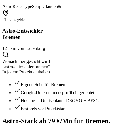
Astro
React
TypeScript
Claude
n8n
Einsatzgebiet
Astro-Entwickler
Bremen
121 km von Lauenburg
Wonach hier gesucht wird
„astro-entwickler bremen“
In jedem Projekt enthalten
Eigene Seite für Bremen
Google-Unternehmensprofil eingerichtet
Hosting in Deutschland, DSGVO + BFSG
Festpreis vor Projektstart
Astro-Stack ab 79 €/Mo
für Bremen.