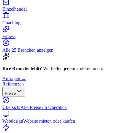
Einzelhandel
Coaching
Fitness
Alle 25 Branchen anzeigen
Ihre Branche fehlt?
Wir helfen jedem Unternehmen.
Anfragen →
Referenzen
Preise
Übersicht
Alle Preise im Überblick
Webdesign
Website mieten oder kaufen