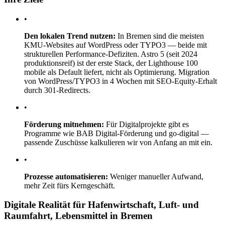
•
Den lokalen Trend nutzen:
In Bremen sind die meisten
KMU-Websites auf WordPress oder TYPO3 — beide mit
strukturellen Performance-Defiziten. Astro 5 (seit 2024
produktionsreif) ist der erste Stack, der Lighthouse 100
mobile als Default liefert, nicht als Optimierung. Migration
von WordPress/TYPO3 in 4 Wochen mit SEO-Equity-Erhalt
durch 301-Redirects.
•
Förderung mitnehmen:
Für Digitalprojekte gibt es
Programme wie BAB Digital-Förderung und go-digital —
passende Zuschüsse kalkulieren wir von Anfang an mit ein.
•
Prozesse automatisieren:
Weniger manueller Aufwand,
mehr Zeit fürs Kerngeschäft.
Digitale Realität für Hafenwirtschaft, Luft- und
Raumfahrt, Lebensmittel in Bremen