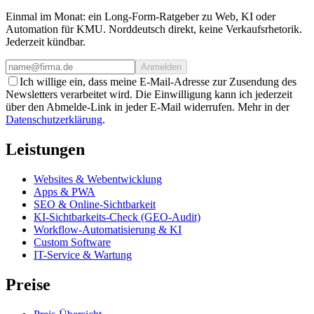
Einmal im Monat: ein Long-Form-Ratgeber zu Web, KI oder
Automation für KMU. Norddeutsch direkt, keine Verkaufsrhetorik.
Jederzeit kündbar.
Anmelden
Ich willige ein, dass meine E-Mail-Adresse zur Zusendung des
Newsletters verarbeitet wird. Die Einwilligung kann ich jederzeit
über den Abmelde-Link in jeder E-Mail widerrufen. Mehr in der
Datenschutzerklärung
.
Leistungen
Websites & Webentwicklung
Apps & PWA
SEO & Online-Sichtbarkeit
KI-Sichtbarkeits-Check (GEO-Audit)
Workflow-Automatisierung & KI
Custom Software
IT-Service & Wartung
Preise