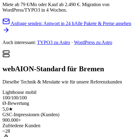
Miete ab 79 €/Mo oder Kauf ab 2.490 €. Migration von
WordPress/TYPO3 in 4 Wochen.
Anfrage senden: Antwort in 24 h
Alle Pakete & Preise ansehen
Auch interessant:
TYPO3 zu Astro
·
WordPress zu Astro
webAION-Standard für Bremen
Dieselbe Technik & Messlatte wie für unsere Referenzkunden
Lighthouse mobil
100/100/100
Ø-Bewertung
5,0★
GSC-Impressionen (Kunden)
900.000+
Zufriedene Kunden
~28