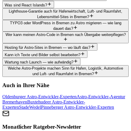
Was sind React Islands?
Lighthouse-Garantie auch für Hafenwirtschaft, Luft- und Raumfahrt,
Lebensmittel-Sites in Bremen?
TYPO3 oder WordPress in Bremen zu Astro migrieren — wie lang
dauert das?
Wer kann meinen Astro-Code in Bremen nach Übergabe weiterpflegen?
Hosting für Astro-Sites in Bremen — wo läuft das?
Kann ich Texte und Bilder selbst bearbeiten?
Wartung nach Launch — wie aufwändig?
Welche Astro-Projekte machen Sinn für Hafen, Logistik, Automotive
und Luft- und Raumfahrt in Bremen?
Auch in Ihrer Nähe
Oldenburger Astro-Entwickler-Experten
Astro-Entwickler-Agentur
Bremerhaven
Buxtehudeer Astro-Entwickler-
Experten
Stade
Wedel
Pinneberger Astro-Entwickler-Experten
Monatlicher Ratgeber-Newsletter