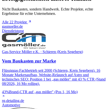
Nicht Baukasten, sondern Handwerk. Echte Projekte, echte
Ergebnisse für echte Unternehmen.
Alle 22 Projekte
gasmoeller.de
Dienstleistung
Gas-Service Möller e.K. · Schieren (Kreis Segeberg)
Vom Baukasten zur Marke
Flüssiggas-Fachbetrieb seit 2000 (Schieren, Kreis Segeberg). 16
Monate Markenaufbau, Website-Relaunch auf Astro und
technisches SEO: Position 1 bei „gas möller" mit 43 % CTR (Stand
08/2026, 16 Mo rolling).
43%
Brand-CTR auf „gas möller" (Pos 1, 16 Mo)
rg-detailing.de
Automotive