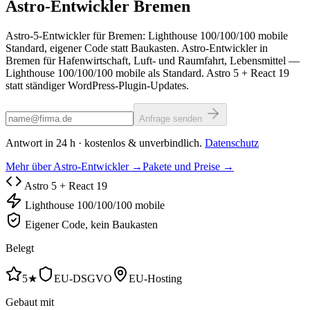
Astro-Entwickler
Bremen
Astro-5-Entwickler für Bremen: Lighthouse 100/100/100 mobile
Standard, eigener Code statt Baukasten. Astro-Entwickler in
Bremen für Hafenwirtschaft, Luft- und Raumfahrt, Lebensmittel —
Lighthouse 100/100/100 mobile als Standard. Astro 5 + React 19
statt ständiger WordPress-Plugin-Updates.
Anfrage senden
Antwort in 24 h · kostenlos & unverbindlich.
Datenschutz
Mehr über Astro-Entwickler →
Pakete und Preise →
Astro 5 + React 19
Lighthouse 100/100/100 mobile
Eigener Code, kein Baukasten
Belegt
5★
EU-DSGVO
EU-Hosting
Gebaut mit