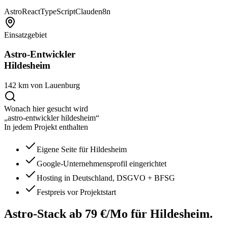
Astro
React
TypeScript
Claude
n8n
Einsatzgebiet
Astro-Entwickler
Hildesheim
142 km von Lauenburg
Wonach hier gesucht wird
„astro-entwickler hildesheim“
In jedem Projekt enthalten
Eigene Seite für Hildesheim
Google-Unternehmensprofil eingerichtet
Hosting in Deutschland, DSGVO + BFSG
Festpreis vor Projektstart
Astro-Stack ab 79 €/Mo
für Hildesheim.