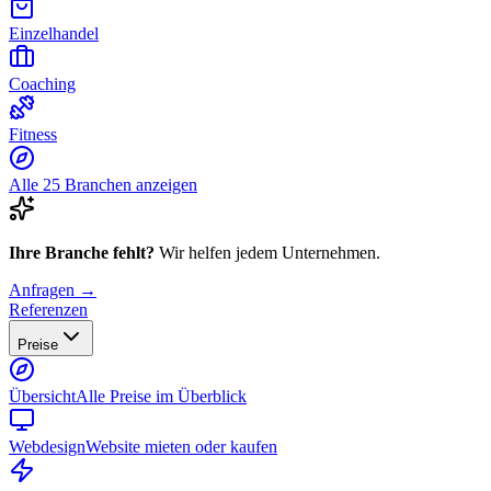
Einzelhandel
Coaching
Fitness
Alle 25 Branchen anzeigen
Ihre Branche fehlt?
Wir helfen jedem Unternehmen.
Anfragen →
Referenzen
Preise
Übersicht
Alle Preise im Überblick
Webdesign
Website mieten oder kaufen