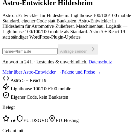
Astro-Entwickler
Hildesheim
Astro-5-Entwickler für Hildesheim: Lighthouse 100/100/100 mobile
Standard, eigener Code statt Baukasten. Astro-Entwickler in
Hildesheim für Automotive-Zulieferer, Maschinenbau, Logistik —
Lighthouse 100/100/100 mobile als Standard. Astro 5 + React 19
statt ständiger WordPress-Plugin-Updates.
Anfrage senden
Antwort in 24 h · kostenlos & unverbindlich.
Datenschutz
Mehr über Astro-Entwickler →
Pakete und Preise →
Astro 5 + React 19
Lighthouse 100/100/100 mobile
Eigener Code, kein Baukasten
Belegt
5★
EU-DSGVO
EU-Hosting
Gebaut mit