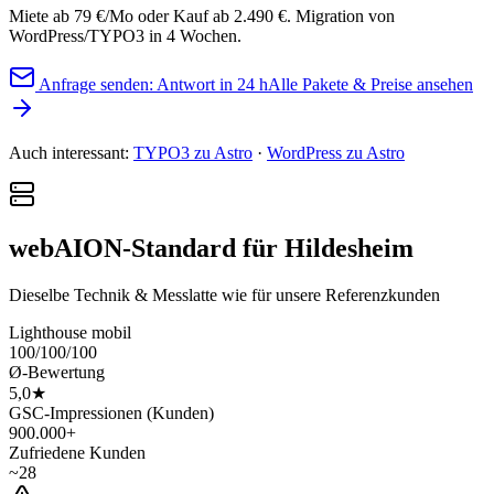
Miete ab 79 €/Mo oder Kauf ab 2.490 €. Migration von
WordPress/TYPO3 in 4 Wochen.
Anfrage senden: Antwort in 24 h
Alle Pakete & Preise ansehen
Auch interessant:
TYPO3 zu Astro
·
WordPress zu Astro
webAION-Standard für Hildesheim
Dieselbe Technik & Messlatte wie für unsere Referenzkunden
Lighthouse mobil
100/100/100
Ø-Bewertung
5,0★
GSC-Impressionen (Kunden)
900.000+
Zufriedene Kunden
~28