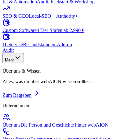
KI & Automation
Audit, Kickstart & Workshop
SEO & GEO
Local-SEO + Authority+
Custom Software
4 Tier-Stufen ab 2.990 €
IT-Service
Bestandskunden-Add-on
Audit
Mehr
Über uns & Wissen
Alles, was du über webAION wissen solltest.
Zum Ratgeber
Unternehmen
Über uns
Die Person und Geschichte hinter webAION