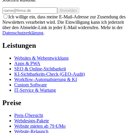
Anmelden
Ich willige ein, dass meine E-Mail-Adresse zur Zusendung des
Newsletters verarbeitet wird. Die Einwilligung kann ich jederzeit
über den Abmelde-Link in jeder E-Mail widerrufen. Mehr in der
Datenschutzerklärung
.
Leistungen
Websites & Webentwicklung
Apps & PWA
SEO & Online-Sichtbarkeit
KI-Sichtbarkeits-Check (GEO-Audit)
Workflow-Automatisierung & KI
Custom Software
IT-Service & Wartung
Preise
Preis-Übersicht
Webdesign-Pakete
Website mieten ab 79 €/Mo
Website-Relaunch