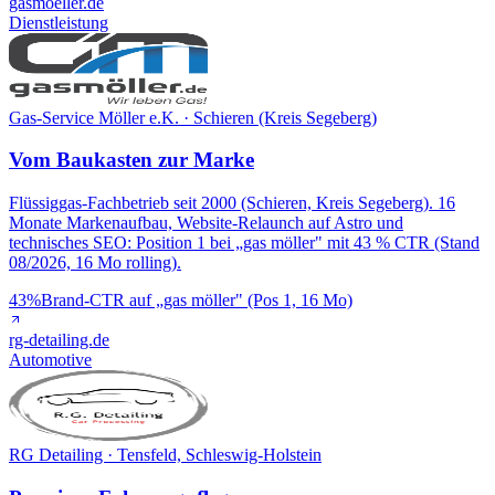
gasmoeller.de
Dienstleistung
Gas-Service Möller e.K. · Schieren (Kreis Segeberg)
Vom Baukasten zur Marke
Flüssiggas-Fachbetrieb seit 2000 (Schieren, Kreis Segeberg). 16
Monate Markenaufbau, Website-Relaunch auf Astro und
technisches SEO: Position 1 bei „gas möller" mit 43 % CTR (Stand
08/2026, 16 Mo rolling).
43%
Brand-CTR auf „gas möller" (Pos 1, 16 Mo)
rg-detailing.de
Automotive
RG Detailing · Tensfeld, Schleswig-Holstein