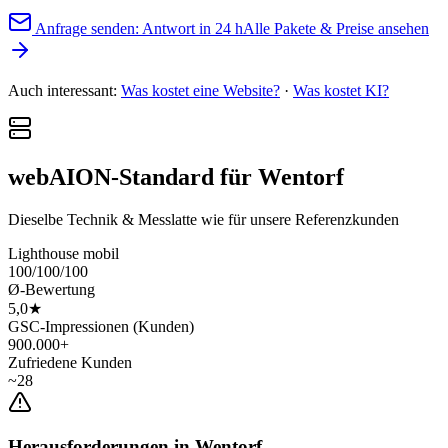
Anfrage senden: Antwort in 24 h
Alle Pakete & Preise ansehen
Auch interessant:
Was kostet eine Website?
·
Was kostet KI?
webAION-Standard für Wentorf
Dieselbe Technik & Messlatte wie für unsere Referenzkunden
Lighthouse mobil
100/100/100
Ø-Bewertung
5,0★
GSC-Impressionen (Kunden)
900.000+
Zufriedene Kunden
~28
Herausforderungen in Wentorf