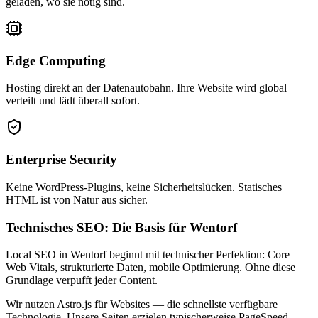
geladen, wo sie nötig sind.
Edge Computing
Hosting direkt an der Datenautobahn. Ihre Website wird global
verteilt und lädt überall sofort.
Enterprise Security
Keine WordPress-Plugins, keine Sicherheitslücken. Statisches
HTML ist von Natur aus sicher.
Technisches SEO: Die Basis für Wentorf
Local SEO in Wentorf beginnt mit technischer Perfektion: Core
Web Vitals, strukturierte Daten, mobile Optimierung. Ohne diese
Grundlage verpufft jeder Content.
Wir nutzen Astro.js für Websites — die schnellste verfügbare
Technologie. Unsere Seiten erzielen typischerweise PageSpeed-