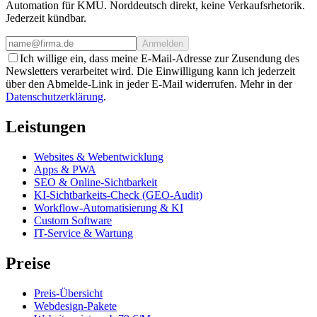
Automation für KMU. Norddeutsch direkt, keine Verkaufsrhetorik.
Jederzeit kündbar.
Anmelden
Ich willige ein, dass meine E-Mail-Adresse zur Zusendung des
Newsletters verarbeitet wird. Die Einwilligung kann ich jederzeit
über den Abmelde-Link in jeder E-Mail widerrufen. Mehr in der
Datenschutzerklärung
.
Leistungen
Websites & Webentwicklung
Apps & PWA
SEO & Online-Sichtbarkeit
KI-Sichtbarkeits-Check (GEO-Audit)
Workflow-Automatisierung & KI
Custom Software
IT-Service & Wartung
Preise
Preis-Übersicht
Webdesign-Pakete