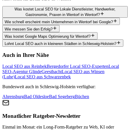
Was kostet Local SEO für Lokale Dienstleister, Handwerker,
Gastronomie, Praxen in Wentorf in Wentorf?
Wie schnell erscheint mein Unternehmen in Wentorf bei Google?
Wie messen Sie den Erfolg?
Was kostet Google Maps Optimierung für Wentorf?
Lohnt Local SEO auch in kleineren Städten in Schleswig-Holstein?
Auch in Ihrer Nähe
Local SEO aus Reinbek
Bergedorfer Local SEO-Experten
Local
SEO-Agentur Glinde
Geesthacht
Local SEO aus Winsen
(Luhe)
Local SEO aus Schwarzenbek
Bundesweit auch in Schleswig-Holstein verfügbar:
Ahrensburg
Bad Oldesloe
Bad Segeberg
Büchen
Monatlicher Ratgeber-Newsletter
Einmal im Monat: ein Long-Form-Ratgeber zu Web, KI oder