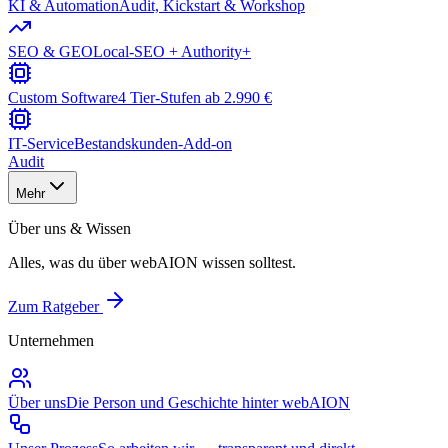
KI & Automation
Audit, Kickstart & Workshop
SEO & GEO
Local-SEO + Authority+
Custom Software
4 Tier-Stufen ab 2.990 €
IT-Service
Bestandskunden-Add-on
Audit
Mehr
Über uns & Wissen
Alles, was du über webAION wissen solltest.
Zum Ratgeber
Unternehmen
Über uns
Die Person und Geschichte hinter webAION