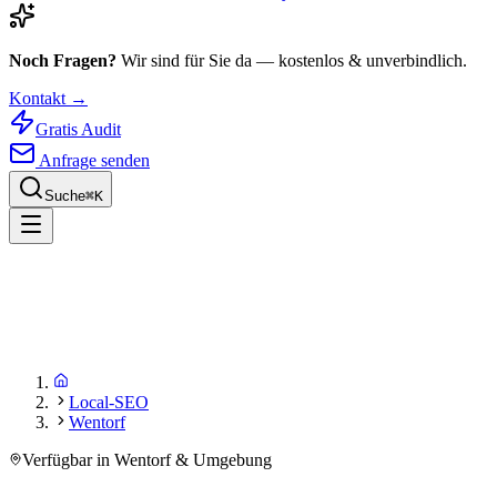
Noch Fragen?
Wir sind für Sie da — kostenlos & unverbindlich.
Kontakt →
Gratis Audit
Anfrage senden
Suche
⌘
K
Local-SEO
Wentorf
Verfügbar in Wentorf & Umgebung