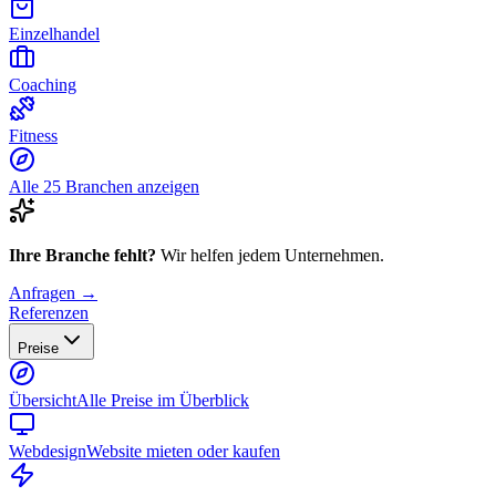
Einzelhandel
Coaching
Fitness
Alle 25 Branchen anzeigen
Ihre Branche fehlt?
Wir helfen jedem Unternehmen.
Anfragen →
Referenzen
Preise
Übersicht
Alle Preise im Überblick
Webdesign
Website mieten oder kaufen